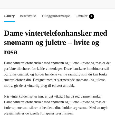
Gallery
Beskrivelse
Tilleggsinformasjon
Omtaler
0
Dame vintertelefonhansker med
snømann og juletre – hvite og
rosa
Dame vintertelefonhansker med snømann og juletre – hvite og rosa er det
perfekte tilbehøret for kalde vinterdager. Disse hanskene kombinerer stil
og funksjonalitet, og holder hendene varme samtidig som du kan bruke
smarttelefonen din. Designet med et sjarmerende snømann- og juletre-
motiv, gir de et vinterlig preg til ethvert antrekk.
Når vinterkulden setter inn, er det viktig å ha på seg varme hansker.
Dame vintertelefonhansker med snømann og juletre – hvite og rosa er
isolerte, noe som sikrer at hendene dine holder seg varme. Med en myk
plysjinnsats er de ideelle for spaserturer i snøen.