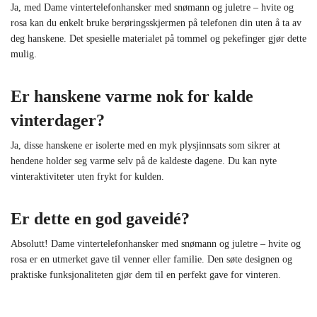
Ja, med Dame vintertelefonhansker med snømann og juletre – hvite og
rosa kan du enkelt bruke berøringsskjermen på telefonen din uten å ta av
deg hanskene. Det spesielle materialet på tommel og pekefinger gjør dette
mulig.
Er hanskene varme nok for kalde
vinterdager?
Ja, disse hanskene er isolerte med en myk plysjinnsats som sikrer at
hendene holder seg varme selv på de kaldeste dagene. Du kan nyte
vinteraktiviteter uten frykt for kulden.
Er dette en god gaveidé?
Absolutt! Dame vintertelefonhansker med snømann og juletre – hvite og
rosa er en utmerket gave til venner eller familie. Den søte designen og
praktiske funksjonaliteten gjør dem til en perfekt gave for vinteren.