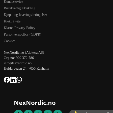
Kundeservice
Bærekraftig Utvikling
Kjøps- og leveringsbetingelser
Kjekt å vite
Klarna Privacy Policy
Personvernpolicy (GDPR)
Cookies
NexNordic.no (Alokera AS)
Org.no: 929 372 786
info@nexnordic.no
Huldervegen 24, 7056 Ranheim
NexNordic.no