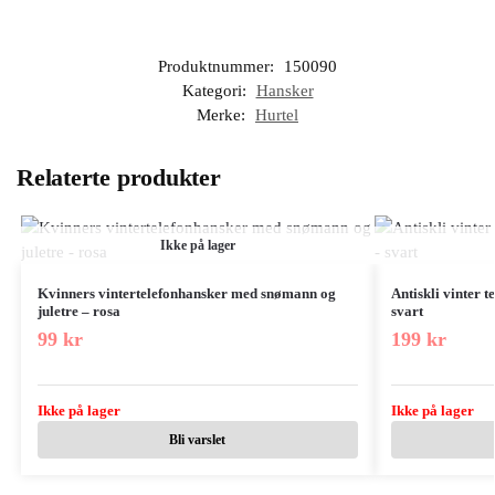
Produktnummer:
150090
Kategori:
Hansker
Merke:
Hurtel
Relaterte produkter
Ikke på lager
Kvinners vintertelefonhansker med snømann og
Antiskli vinter t
juletre – rosa
svart
99
kr
199
kr
Ikke på lager
Ikke på lager
Bli varslet