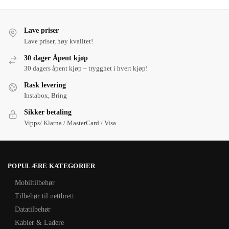
Lave priser
Lave priser, høy kvalitet!
30 dager Åpent kjøp
30 dagers åpent kjøp – trygghet i hvert kjøp!
Rask levering
Instabox, Bring
Sikker betaling
Vipps/ Klarna / MasterCard / Visa
POPULÆRE KATEGORIER
Mobiltilbehør
Tilbehør til nettbrett
Datatilbehør
Kabler & Ladere