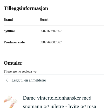
Tilleggsinformasjon
Brand
Hurtel
Symbol
5907769307867
Producer code
5907769307867
Omtaler
There are no reviews yet
Legg til en anmeldelse
Dame vintertelefonhansker med
snømann og juletre - hvite og rosa