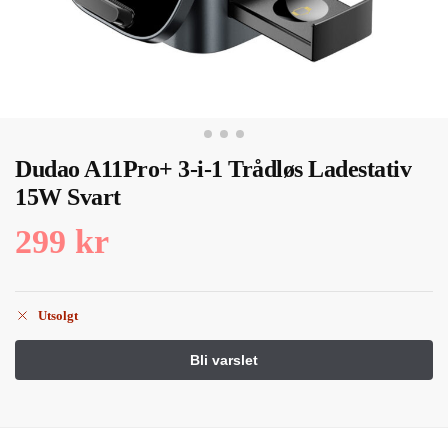
Dudao A11Pro+ 3-i-1 Trådløs Ladestativ
15W Svart
299
kr
Utsolgt