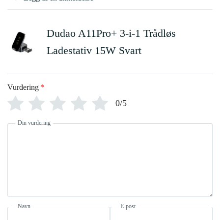
Dudao A11Pro+ 3-i-1 Trådløs
Ladestativ 15W Svart
Vurdering
*
0/5
Din vurdering
Navn
E-post