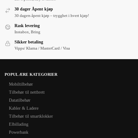
30 dager Åpent kjøp
30 dagers åpent kjøp – trygghet i hvert kjøp!
Rask levering
Instabox, Bring
Sikker betaling
Vipps/ Klarna / MasterCard / Visa
POPULÆRE KATEGORIER
Mobiltilbehør
Tilbehør til nettbrett
Datatilbehør
Kabler & Ladere
Tilbehør til smartklokker
Elbillading
Powerbank