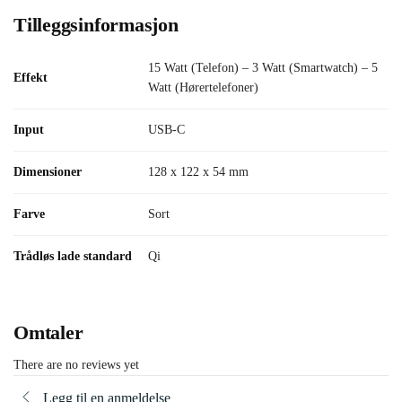
Tilleggsinformasjon
15 Watt (Telefon) – 3 Watt (Smartwatch) – 5
Effekt
Watt (Hørertelefoner)
Input
USB-C
Dimensioner
128 x 122 x 54 mm
Farve
Sort
Trådløs lade standard
Qi
Omtaler
There are no reviews yet
Legg til en anmeldelse