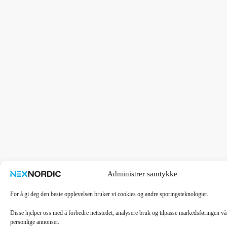
Administrer samtykke
For å gi deg den beste opplevelsen bruker vi cookies og andre sporingsteknologier.
Disse hjelper oss med å forbedre nettstedet, analysere bruk og tilpasse markedsføringen v
personlige annonser.