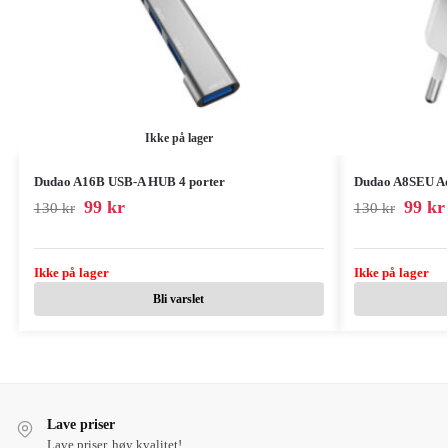
Ikke på lager
Dudao A16B USB-A HUB 4 porter
Dudao A8SEU A
99
kr
99
kr
130
kr
130
kr
Ikke på lager
Ikke på lager
Bli varslet
Lave priser
Lave priser, høy kvalitet!