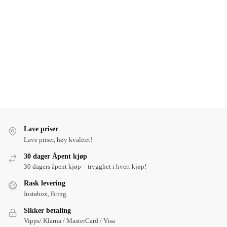
Lave priser
Lave priser, høy kvalitet!
30 dager Åpent kjøp
30 dagers åpent kjøp – trygghet i hvert kjøp!
Rask levering
Instabox, Bring
Sikker betaling
Vipps/ Klarna / MasterCard / Visa