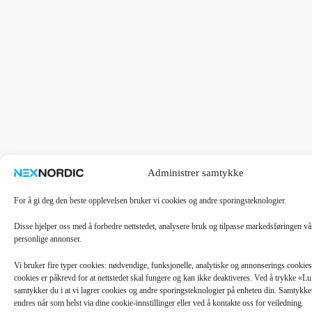
Administrer samtykke
For å gi deg den beste opplevelsen bruker vi cookies og andre sporingsteknologier.
Disse hjelper oss med å forbedre nettstedet, analysere bruk og tilpasse markedsføringen v
personlige annonser.
Vi bruker fire typer cookies: nødvendige, funksjonelle, analytiske og annonserings cooki
cookies er påkrevd for at nettstedet skal fungere og kan ikke deaktiveres. Ved å trykke «
samtykker du i at vi lagrer cookies og andre sporingsteknologier på enheten din. Samtykket 
endres når som helst via dine cookie-innstillinger eller ved å kontakte oss for veiledning.