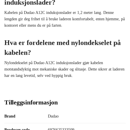
induksjonslader?
Kabelen på Dudao A12C induksjonslader er 1,2 meter lang. Denne
lengden gir deg frihet til å bruke laderen komfortabelt, enten hjemme, på
kontoret eller mens du er på farten.
Hva er fordelene med nylondekselet på
kabelen?
Nylondekselet på Dudao A12C induksjonslader gjør kabelen
motstandsdyktig mot mekaniske skader og slitasje. Dette sikrer at laderen
har en lang levetid, selv ved hyppig bruk.
Tilleggsinformasjon
Brand
Dudao
Producer code
6976625333509