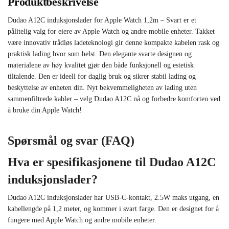
Produktbeskrivelse
Dudao A12C induksjonslader for Apple Watch 1,2m – Svart er et
pålitelig valg for eiere av Apple Watch og andre mobile enheter. Takket
være innovativ trådløs ladeteknologi gir denne kompakte kabelen rask og
praktisk lading hvor som helst. Den elegante svarte designen og
materialene av høy kvalitet gjør den både funksjonell og estetisk
tiltalende. Den er ideell for daglig bruk og sikrer stabil lading og
beskyttelse av enheten din. Nyt bekvemmeligheten av lading uten
sammenfiltrede kabler – velg Dudao A12C nå og forbedre komforten ved
å bruke din Apple Watch!
Spørsmål og svar (FAQ)
Hva er spesifikasjonene til Dudao A12C
induksjonslader?
Dudao A12C induksjonslader har USB-C-kontakt, 2.5W maks utgang, en
kabellengde på 1,2 meter, og kommer i svart farge. Den er designet for å
fungere med Apple Watch og andre mobile enheter.