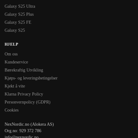
Galaxy S25 Ultra
Galaxy S25 Plus
Galaxy S25 FE
Galaxy S25
HJELP
Om oss
Kundeservice
Bærekraftig Utvikling
Kjøps- og leveringsbetingelser
Kjekt å vite
Klarna Privacy Policy
Personvernpolicy (GDPR)
Cookies
NexNordic.no (Alokera AS)
Org.no: 929 372 786
info@nexnordic.no