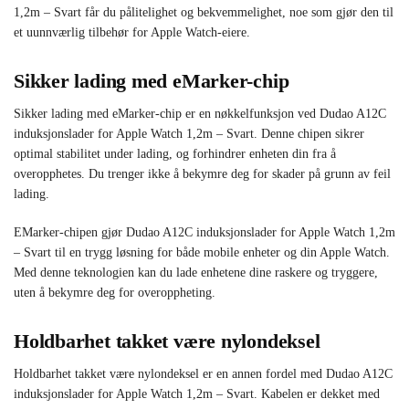
1,2m – Svart får du pålitelighet og bekvemmelighet, noe som gjør den til
et uunnværlig tilbehør for Apple Watch-eiere.
Sikker lading med eMarker-chip
Sikker lading med eMarker-chip er en nøkkelfunksjon ved Dudao A12C
induksjonslader for Apple Watch 1,2m – Svart. Denne chipen sikrer
optimal stabilitet under lading, og forhindrer enheten din fra å
overopphetes. Du trenger ikke å bekymre deg for skader på grunn av feil
lading.
EMarker-chipen gjør Dudao A12C induksjonslader for Apple Watch 1,2m
– Svart til en trygg løsning for både mobile enheter og din Apple Watch.
Med denne teknologien kan du lade enhetene dine raskere og tryggere,
uten å bekymre deg for overoppheting.
Holdbarhet takket være nylondeksel
Holdbarhet takket være nylondeksel er en annen fordel med Dudao A12C
induksjonslader for Apple Watch 1,2m – Svart. Kabelen er dekket med