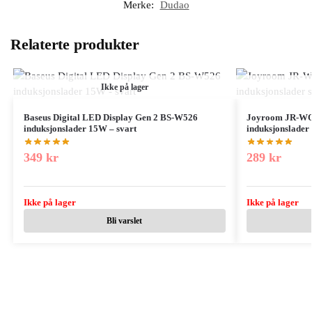
Merke:
Dudao
Relaterte produkter
Ikke på lager
Baseus Digital LED Display Gen 2 BS-W526
Joyroom JR-WQN
induksjonslader 15W – svart
induksjonslader
349
kr
289
kr
Ikke på lager
Ikke på lager
Bli varslet