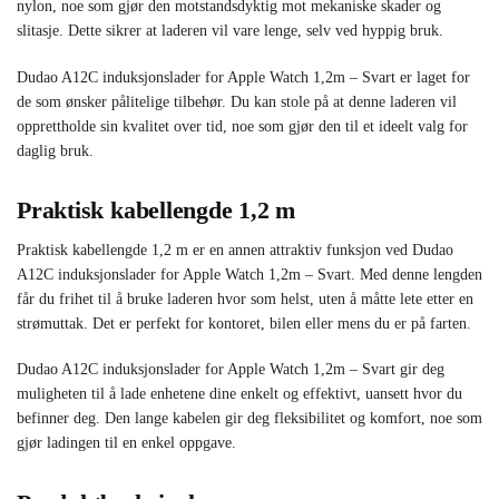
nylon, noe som gjør den motstandsdyktig mot mekaniske skader og
slitasje. Dette sikrer at laderen vil vare lenge, selv ved hyppig bruk.
Dudao A12C induksjonslader for Apple Watch 1,2m – Svart er laget for
de som ønsker pålitelige tilbehør. Du kan stole på at denne laderen vil
opprettholde sin kvalitet over tid, noe som gjør den til et ideelt valg for
daglig bruk.
Praktisk kabellengde 1,2 m
Praktisk kabellengde 1,2 m er en annen attraktiv funksjon ved Dudao
A12C induksjonslader for Apple Watch 1,2m – Svart. Med denne lengden
får du frihet til å bruke laderen hvor som helst, uten å måtte lete etter en
strømuttak. Det er perfekt for kontoret, bilen eller mens du er på farten.
Dudao A12C induksjonslader for Apple Watch 1,2m – Svart gir deg
muligheten til å lade enhetene dine enkelt og effektivt, uansett hvor du
befinner deg. Den lange kabelen gir deg fleksibilitet og komfort, noe som
gjør ladingen til en enkel oppgave.