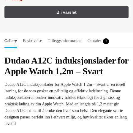
Gallery
Beskrivelse
Tilleggsinformasjon
Omtaler
1
Dudao A12C induksjonslader for
Apple Watch 1,2m – Svart
Dudao A12C induksjonslader for Apple Watch 1,2m – Svart er en ideell
løsning for de som ønsker en pålitelig og effektiv ladeløsning. Denne
induksjonsladeren bruker innovativ trådløs teknologi for å gi rask og
praktisk lading av din Apple Watch. Med en lengde på 1,2 meter gir
Dudao A12C frihet til å bruke den hvor som helst. Den elegante svarte
designen passer perfekt inn i ethvert miljø, og høy kvalitet sikrer en lang
levetid.