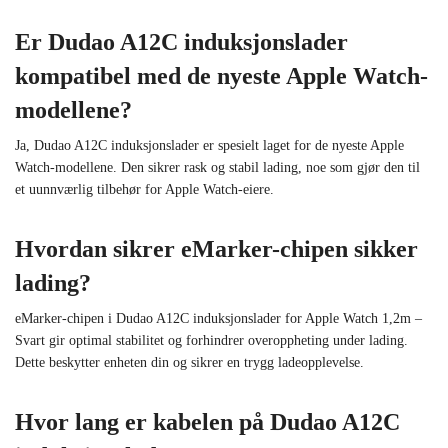
Er Dudao A12C induksjonslader
kompatibel med de nyeste Apple Watch-
modellene?
Ja, Dudao A12C induksjonslader er spesielt laget for de nyeste Apple
Watch-modellene. Den sikrer rask og stabil lading, noe som gjør den til
et uunnværlig tilbehør for Apple Watch-eiere.
Hvordan sikrer eMarker-chipen sikker
lading?
eMarker-chipen i Dudao A12C induksjonslader for Apple Watch 1,2m –
Svart gir optimal stabilitet og forhindrer overoppheting under lading.
Dette beskytter enheten din og sikrer en trygg ladeopplevelse.
Hvor lang er kabelen på Dudao A12C