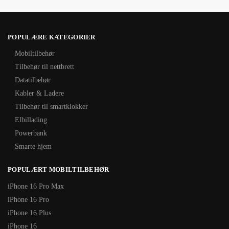
POPULÆRE KATEGORIER
Mobiltilbehør
Tilbehør til nettbrett
Datatilbehør
Kabler & Ladere
Tilbehør til smartklokker
Elbillading
Powerbank
Smarte hjem
POPULÆRT MOBILTILBEHØR
iPhone 16 Pro Max
iPhone 16 Pro
iPhone 16 Plus
iPhone 16