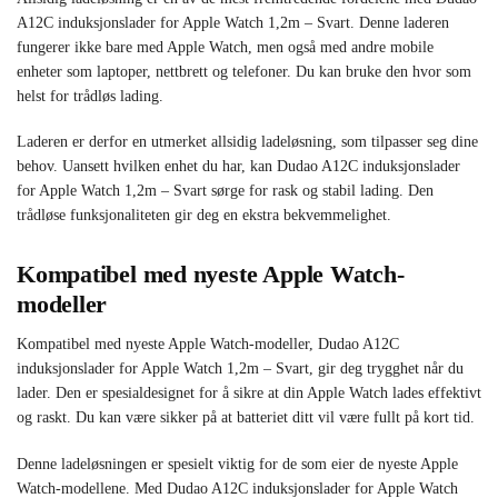
A12C induksjonslader for Apple Watch 1,2m – Svart. Denne laderen
fungerer ikke bare med Apple Watch, men også med andre mobile
enheter som laptoper, nettbrett og telefoner. Du kan bruke den hvor som
helst for trådløs lading.
Laderen er derfor en utmerket allsidig ladeløsning, som tilpasser seg dine
behov. Uansett hvilken enhet du har, kan Dudao A12C induksjonslader
for Apple Watch 1,2m – Svart sørge for rask og stabil lading. Den
trådløse funksjonaliteten gir deg en ekstra bekvemmelighet.
Kompatibel med nyeste Apple Watch-
modeller
Kompatibel med nyeste Apple Watch-modeller, Dudao A12C
induksjonslader for Apple Watch 1,2m – Svart, gir deg trygghet når du
lader. Den er spesialdesignet for å sikre at din Apple Watch lades effektivt
og raskt. Du kan være sikker på at batteriet ditt vil være fullt på kort tid.
Denne ladeløsningen er spesielt viktig for de som eier de nyeste Apple
Watch-modellene. Med Dudao A12C induksjonslader for Apple Watch