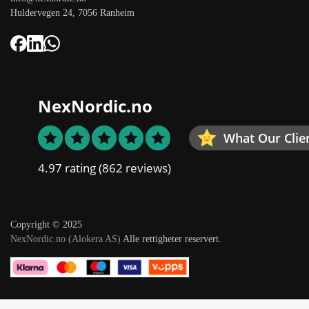
Huldervegen 24, 7056 Ranheim
NexNordic.no
What Our Clie
4.97 rating
(862 reviews)
Copyright © 2025
NexNordic.no (Alokera AS)
Alle rettigheter reservert.