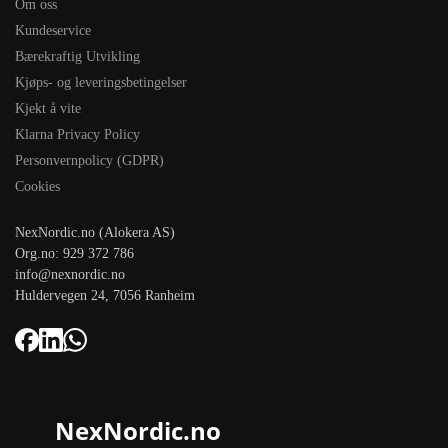
Om oss
Kundeservice
Bærekraftig Utvikling
Kjøps- og leveringsbetingelser
Kjekt å vite
Klarna Privacy Policy
Personvernpolicy (GDPR)
Cookies
NexNordic.no (Alokera AS)
Org.no: 929 372 786
info@nexnordic.no
Huldervegen 24, 7056 Ranheim
NexNordic.no