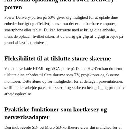
porten
Power Delivery-porten på 60W giver dig mulighed for at oplade dine
enheder hurtigt og effektivt, uanset om det er din bærbare computer,
smartphone eller tablet. Du kan fortsætte med at bruge dine enheder,
mens de oplader, hvilket sikrer, at du aldrig går glip af vigtigt arbejde på
grund af lavt batteriniveau.
Fleksibilitet til at tilslutte større skærme
Ved at have både HDMI- og VGA-porte på Dudao HUB’en kan du nemt
tilslutte dine enheder til flere skærme som TV, projektorer og eksterne
monitorer. Dette åbner op for muligheden for at deltage i præsentationer,
se film eller arbejde på en stor skærm og skabe en behagelig og produktiv
arbejdsoplevelse.
Praktiske funktioner som kortlæser og
netværksadapter
Den indbyggede SD- og Micro SD-kortlæsere giver dig mulighed for at