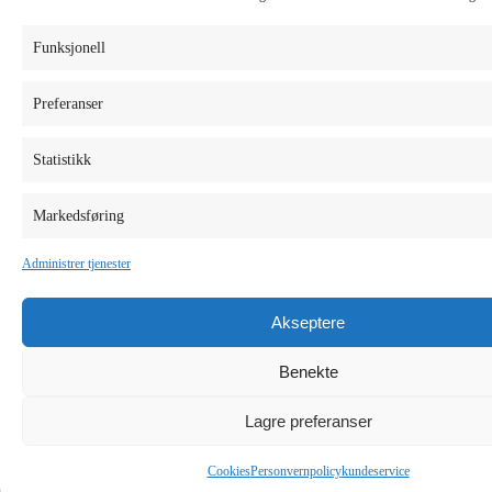
Funksjonell
Preferanser
Statistikk
Markedsføring
Administrer tjenester
Akseptere
Benekte
Lagre preferanser
Cookies
Personvernpolicy
kundeservice