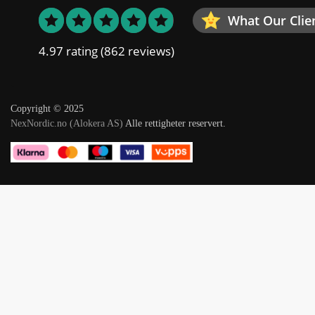
What Our Clie
4.97 rating
(862 reviews)
Copyright © 2025
NexNordic.no (Alokera AS)
Alle rettigheter reservert.