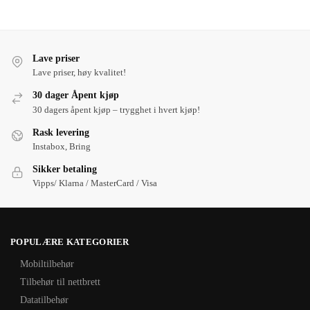
Lave priser
Lave priser, høy kvalitet!
30 dager Åpent kjøp
30 dagers åpent kjøp – trygghet i hvert kjøp!
Rask levering
Instabox, Bring
Sikker betaling
Vipps/ Klarna / MasterCard / Visa
POPULÆRE KATEGORIER
Mobiltilbehør
Tilbehør til nettbrett
Datatilbehør