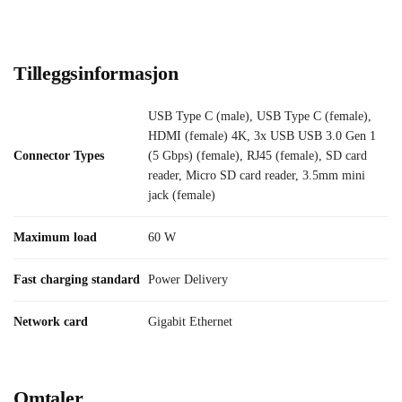
Tilleggsinformasjon
USB Type C (male), USB Type C (female),
HDMI (female) 4K, 3x USB USB 3.0 Gen 1
Connector Types
(5 Gbps) (female), RJ45 (female), SD card
reader, Micro SD card reader, 3.5mm mini
jack (female)
Maximum load
60 W
Fast charging standard
Power Delivery
Network card
Gigabit Ethernet
Omtaler