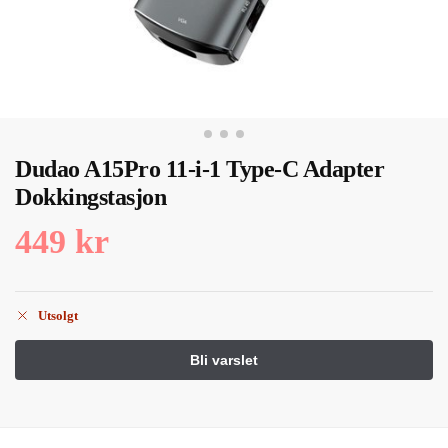
Dudao A15Pro 11-i-1 Type-C Adapter
Dokkingstasjon
449
kr
Utsolgt