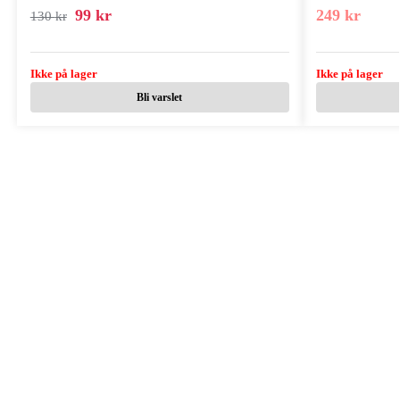
99
kr
249
kr
130
kr
Ikke på lager
Ikke på lager
Bli varslet