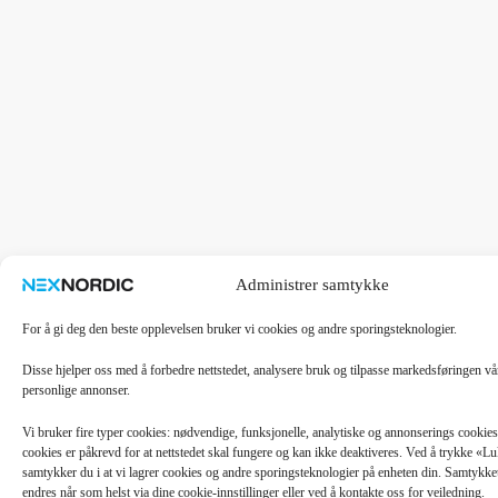
Administrer samtykke
For å gi deg den beste opplevelsen bruker vi cookies og andre sporingsteknologier.
Disse hjelper oss med å forbedre nettstedet, analysere bruk og tilpasse markedsføringen v
personlige annonser.
Vi bruker fire typer cookies: nødvendige, funksjonelle, analytiske og annonserings cooki
cookies er påkrevd for at nettstedet skal fungere og kan ikke deaktiveres. Ved å trykke «
samtykker du i at vi lagrer cookies og andre sporingsteknologier på enheten din. Samtykket 
endres når som helst via dine cookie-innstillinger eller ved å kontakte oss for veiledning.