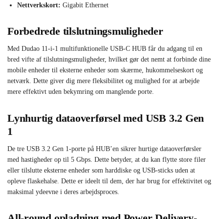
Nettverkskort:
Gigabit Ethernet
Forbedrede tilslutningsmuligheder
Med Dudao 11-i-1 multifunktionelle USB-C HUB får du adgang til en
bred vifte af tilslutningsmuligheder, hvilket gør det nemt at forbinde dine
mobile enheder til eksterne enheder som skærme, hukommelseskort og
netværk. Dette giver dig mere fleksibilitet og mulighed for at arbejde
mere effektivt uden bekymring om manglende porte.
Lynhurtig dataoverførsel med USB 3.2 Gen
1
De tre USB 3.2 Gen 1-porte på HUB’en sikrer hurtige dataoverførsler
med hastigheder op til 5 Gbps. Dette betyder, at du kan flytte store filer
eller tilslutte eksterne enheder som harddiske og USB-sticks uden at
opleve flaskehalse. Dette er ideelt til dem, der har brug for effektivitet og
maksimal ydeevne i deres arbejdsproces.
All-round opladning med Power Delivery-