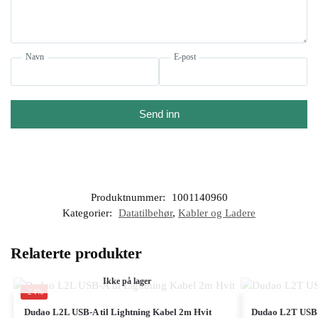
Navn
E-post
Send inn
Produktnummer:
1001140960
Kategorier:
Datatilbehør
,
Kabler og Ladere
Relaterte produkter
Ikke på lager
-24%
Dudao L2L USB-A til Lightning Kabel 2m Hvit
Dudao L2T USB-