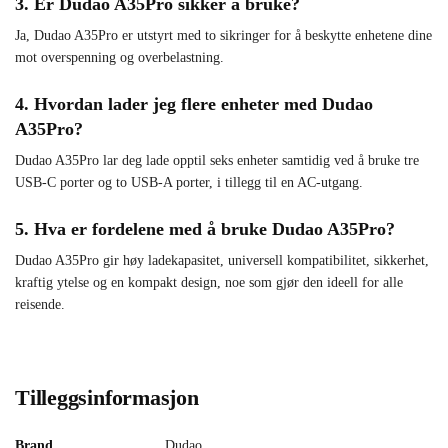
3. Er Dudao A35Pro sikker å bruke?
Ja, Dudao A35Pro er utstyrt med to sikringer for å beskytte enhetene dine
mot overspenning og overbelastning.
4. Hvordan lader jeg flere enheter med Dudao
A35Pro?
Dudao A35Pro lar deg lade opptil seks enheter samtidig ved å bruke tre
USB-C porter og to USB-A porter, i tillegg til en AC-utgang.
5. Hva er fordelene med å bruke Dudao A35Pro?
Dudao A35Pro gir høy ladekapasitet, universell kompatibilitet, sikkerhet,
kraftig ytelse og en kompakt design, noe som gjør den ideell for alle
reisende.
Tilleggsinformasjon
Brand
Dudao