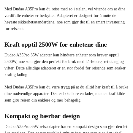
Med Dudao A35Pro kan du reise med ro i sjelen, vel vitende om at dine
verdifulle enheter er beskyttet. Adapteret er designet for å møte de
høyeste sikkerhetsstandardene, noe som gjør det til en smart investering
for reisende.
Kraft opptil 2500W for enhetene dine
Dudao A35Pro 35W adapter kan håndtere enheter som krever opptil
2500W, noe som gjør den perfekt for bruk med hårfønere, rettetang og
vifter. Dette allsidige adapteret er en stor fordel for reisende som ønsker
kraftig lading.
Med Dudao A35Pro kan du være trygg på at du alltid har kraft til å bruke
dine nødvendige apparater. Den er ikke bare en lader, men en kraftkilde
som gjør reisen din enklere og mer behagelig.
Kompakt og bærbar design
Dudao A35Pro 35W reiseadapter har en kompakt design som gjør den lett