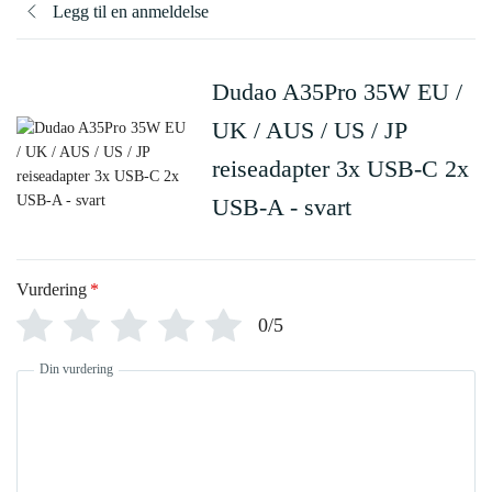
Legg til en anmeldelse
Dudao A35Pro 35W EU /
UK / AUS / US / JP
reiseadapter 3x USB-C 2x
USB-A - svart
Vurdering
*
0/5
Din vurdering