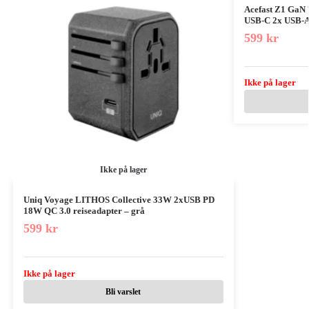
Acefast Z1 GaN 
USB-C 2x USB-A 
599
kr
Ikke på lager
Ikke på lager
Uniq Voyage LITHOS Collective 33W 2xUSB PD
18W QC 3.0 reiseadapter – grå
599
kr
Ikke på lager
Bli varslet