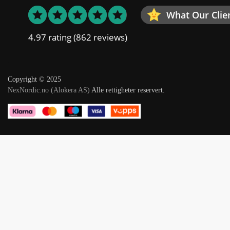
What Our Clie
4.97 rating
(862 reviews)
Copyright © 2025
NexNordic.no (Alokera AS)
Alle rettigheter reservert.