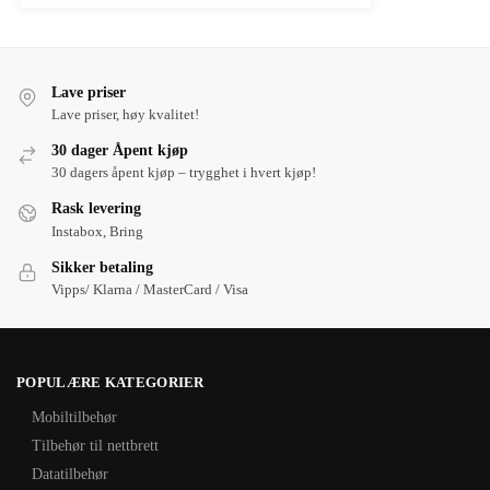
Lave priser
Lave priser, høy kvalitet!
30 dager Åpent kjøp
30 dagers åpent kjøp – trygghet i hvert kjøp!
Rask levering
Instabox, Bring
Sikker betaling
Vipps/ Klarna / MasterCard / Visa
POPULÆRE KATEGORIER
Mobiltilbehør
Tilbehør til nettbrett
Datatilbehør