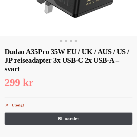
Dudao A35Pro 35W EU / UK / AUS / US /
JP reiseadapter 3x USB-C 2x USB-A –
svart
299
kr
Utsolgt