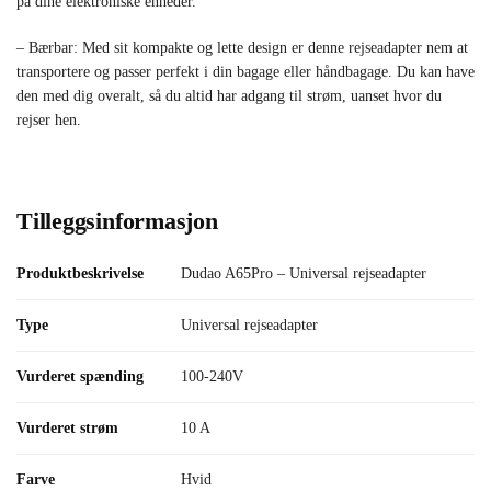
på dine elektroniske enheder.
– Bærbar: Med sit kompakte og lette design er denne rejseadapter nem at
transportere og passer perfekt i din bagage eller håndbagage. Du kan have
den med dig overalt, så du altid har adgang til strøm, uanset hvor du
rejser hen.
Tilleggsinformasjon
Produktbeskrivelse
Dudao A65Pro – Universal rejseadapter
Type
Universal rejseadapter
Vurderet spænding
100-240V
Vurderet strøm
10 A
Farve
Hvid