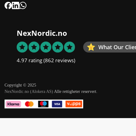
NexNordic.no
What Our Clie
4.97 rating
(862 reviews)
Copyright © 2025
NexNordic.no (Alokera AS)
Alle rettigheter reservert.