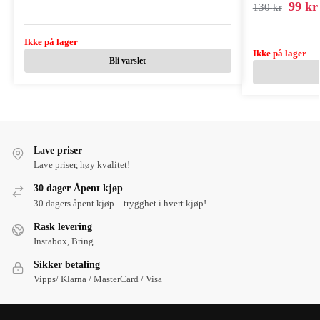
99
kr
130
kr
Ikke på lager
Ikke på lager
Bli varslet
Lave priser
Lave priser, høy kvalitet!
30 dager Åpent kjøp
30 dagers åpent kjøp – trygghet i hvert kjøp!
Rask levering
Instabox, Bring
Sikker betaling
Vipps/ Klarna / MasterCard / Visa