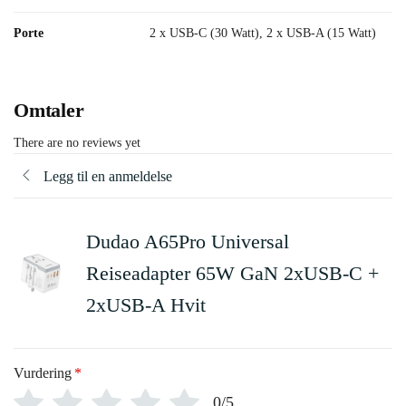
Porte
2 x USB-C (30 Watt), 2 x USB-A (15 Watt)
Omtaler
There are no reviews yet
Legg til en anmeldelse
Dudao A65Pro Universal
Reiseadapter 65W GaN 2xUSB-C +
2xUSB-A Hvit
Vurdering
*
0/5