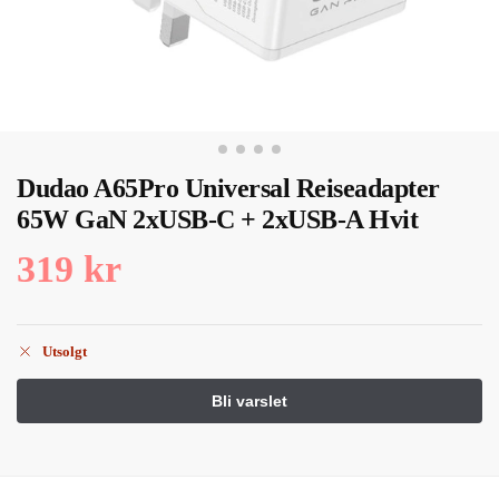
Dudao A65Pro Universal Reiseadapter
65W GaN 2xUSB-C + 2xUSB-A Hvit
319
kr
Utsolgt