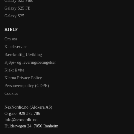
Galaxy S25 Plus
Galaxy S25 FE
Galaxy S25
HJELP
Om oss
Kundeservice
Bærekraftig Utvikling
Kjøps- og leveringsbetingelser
Kjekt å vite
Klarna Privacy Policy
Personvernpolicy (GDPR)
Cookies
NexNordic.no (Alokera AS)
Org.no: 929 372 786
info@nexnordic.no
Huldervegen 24, 7056 Ranheim