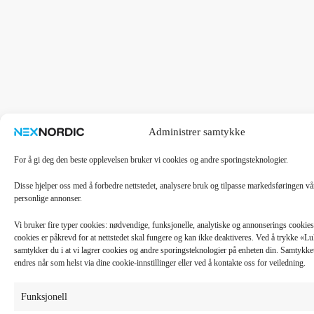
Administrer samtykke
For å gi deg den beste opplevelsen bruker vi cookies og andre sporingsteknologier.
Disse hjelper oss med å forbedre nettstedet, analysere bruk og tilpasse markedsføringen v
personlige annonser.
Vi bruker fire typer cookies: nødvendige, funksjonelle, analytiske og annonserings cooki
cookies er påkrevd for at nettstedet skal fungere og kan ikke deaktiveres. Ved å trykke «
samtykker du i at vi lagrer cookies og andre sporingsteknologier på enheten din. Samtykket 
endres når som helst via dine cookie-innstillinger eller ved å kontakte oss for veiledning.
Funksjonell