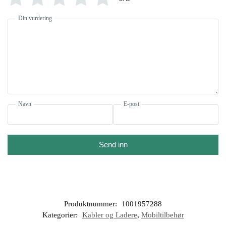
Din vurdering
Navn
E-post
Send inn
Produktnummer:
1001957288
Kategorier:
Kabler og Ladere
,
Mobiltilbehør