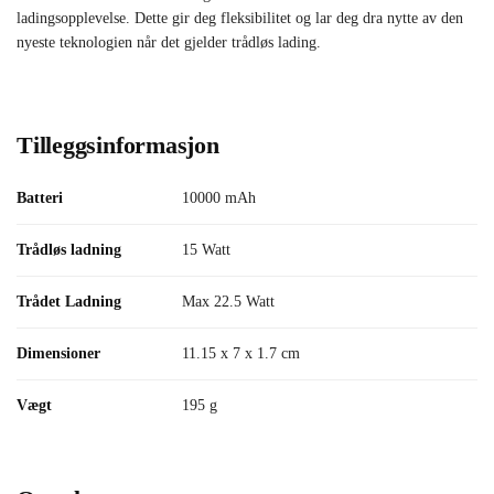
ladingsopplevelse. Dette gir deg fleksibilitet og lar deg dra nytte av den
nyeste teknologien når det gjelder trådløs lading.
Tilleggsinformasjon
Batteri
10000 mAh
Trådløs ladning
15 Watt
Trådet Ladning
Max 22.5 Watt
Dimensioner
11.15 x 7 x 1.7 cm
Vægt
195 g