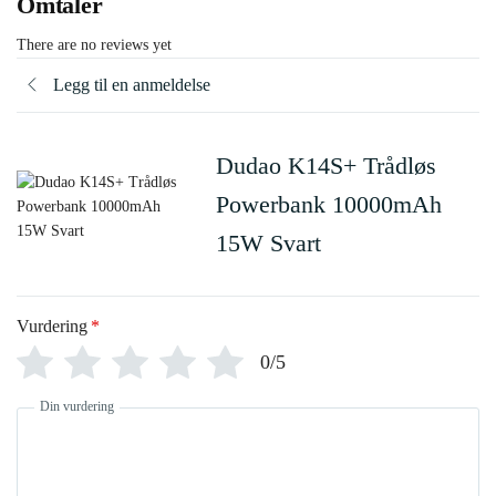
Omtaler
There are no reviews yet
Legg til en anmeldelse
Dudao K14S+ Trådløs
Powerbank 10000mAh
15W Svart
Vurdering
*
0/5
Din vurdering