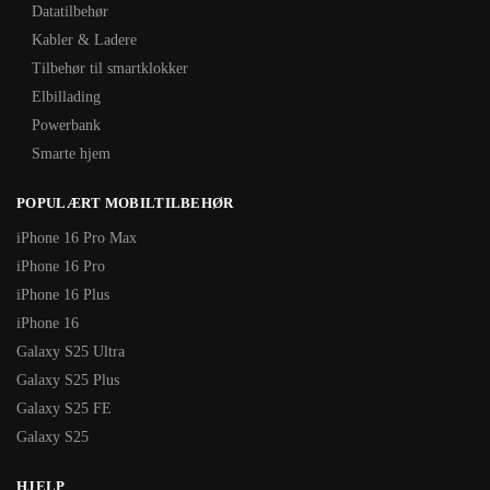
Datatilbehør
Kabler & Ladere
Tilbehør til smartklokker
Elbillading
Powerbank
Smarte hjem
POPULÆRT MOBILTILBEHØR
iPhone 16 Pro Max
iPhone 16 Pro
iPhone 16 Plus
iPhone 16
Galaxy S25 Ultra
Galaxy S25 Plus
Galaxy S25 FE
Galaxy S25
HJELP