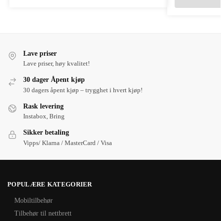
Lave priser
Lave priser, høy kvalitet!
30 dager Åpent kjøp
30 dagers åpent kjøp – trygghet i hvert kjøp!
Rask levering
Instabox, Bring
Sikker betaling
Vipps/ Klarna / MasterCard / Visa
POPULÆRE KATEGORIER
Mobiltilbehør
Tilbehør til nettbrett