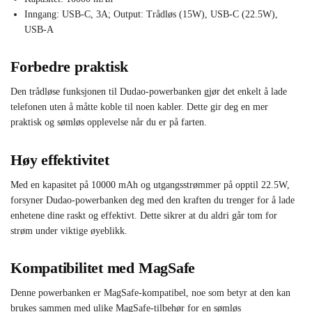
Inngang: USB-C, 3A; Output: Trådløs (15W), USB-C (22.5W),
USB-A
Forbedre praktisk
Den trådløse funksjonen til Dudao-powerbanken gjør det enkelt å lade
telefonen uten å måtte koble til noen kabler. Dette gir deg en mer
praktisk og sømløs opplevelse når du er på farten.
Høy effektivitet
Med en kapasitet på 10000 mAh og utgangsstrømmer på opptil 22.5W,
forsyner Dudao-powerbanken deg med den kraften du trenger for å lade
enhetene dine raskt og effektivt. Dette sikrer at du aldri går tom for
strøm under viktige øyeblikk.
Kompatibilitet med MagSafe
Denne powerbanken er MagSafe-kompatibel, noe som betyr at den kan
brukes sammen med ulike MagSafe-tilbehør for en sømløs