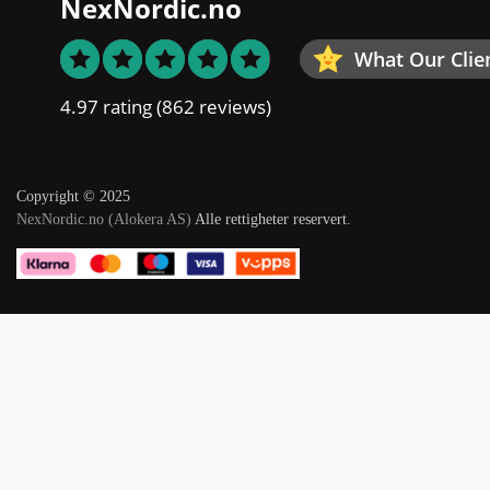
NexNordic.no
What Our Clie
4.97 rating
(862 reviews)
Copyright © 2025
NexNordic.no (Alokera AS)
Alle rettigheter reservert.