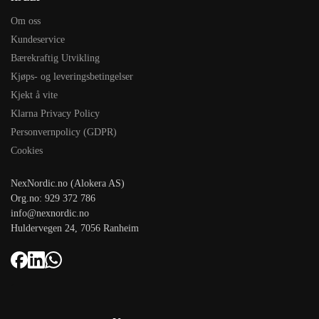
Om oss
Kundeservice
Bærekraftig Utvikling
Kjøps- og leveringsbetingelser
Kjekt å vite
Klarna Privacy Policy
Personvernpolicy (GDPR)
Cookies
NexNordic.no (Alokera AS)
Org.no: 929 372 786
info@nexnordic.no
Huldervegen 24, 7056 Ranheim