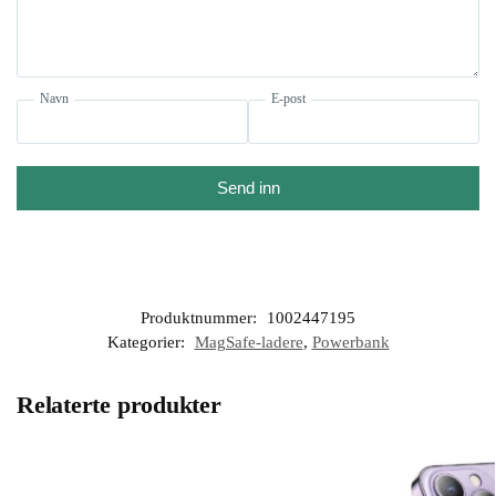
Navn
E-post
Send inn
Produktnummer:
1002447195
Kategorier:
MagSafe-ladere
,
Powerbank
Relaterte produkter