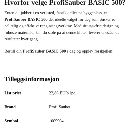
Hvorfor velge ProfiSauber BASIC 500?
Enten du jobber i en verksted, fabrikk eller på byggeplass, er
ProfiSauber BASIC 500
det ideelle valget for deg som ønsker et
pålitelig og effektivt rengjøringsverktøy. Med sitt støvfrie design og
robuste materiale, kan du stole på at denne kluten leverer enestående
resultater hver gang.
Bestill din
ProfiSauber BASIC 500
i dag og opplev forskjellen!
Tilleggsinformasjon
List price
22,86 EUR/1pc.
Brand
Profi Sauber
Symbol
1009904