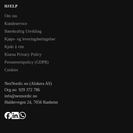
HJELP
Om oss
Kundeservice
Bærekraftig Utvikling
Kjøps- og leveringsbetingelser
Kjekt å vite
Klarna Privacy Policy
Personvernpolicy (GDPR)
Cookies
NexNordic.no (Alokera AS)
Org.no: 929 372 786
info@nexnordic.no
Huldervegen 24, 7056 Ranheim