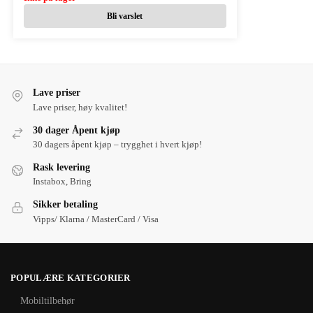
Bli varslet
Lave priser
Lave priser, høy kvalitet!
30 dager Åpent kjøp
30 dagers åpent kjøp – trygghet i hvert kjøp!
Rask levering
Instabox, Bring
Sikker betaling
Vipps/ Klarna / MasterCard / Visa
POPULÆRE KATEGORIER
Mobiltilbehør