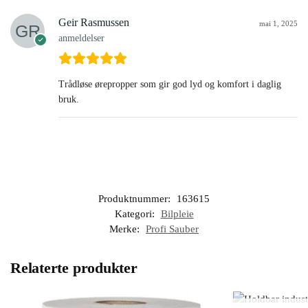
Geir Rasmussen
mai 1, 2025
anmeldelser
Trådløse ørepropper som gir god lyd og komfort i daglig
bruk.
Produktnummer:
163615
Kategori:
Bilpleie
Merke:
Profi Sauber
Relaterte produkter