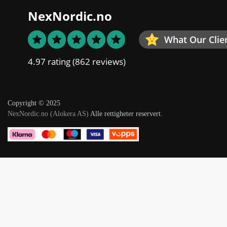
NexNordic.no
What Our Clie
4.97 rating
(862 reviews)
Copyright © 2025
NexNordic.no (Alokera AS)
Alle rettigheter reservert.