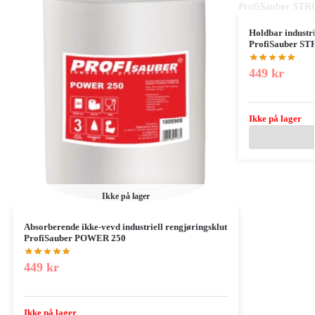
Holdbar industr
ProfiSauber S
449
kr
Ikke på lager
Ikke på lager
Absorberende ikke-vevd industriell rengjøringsklut
ProfiSauber POWER 250
449
kr
Ikke på lager