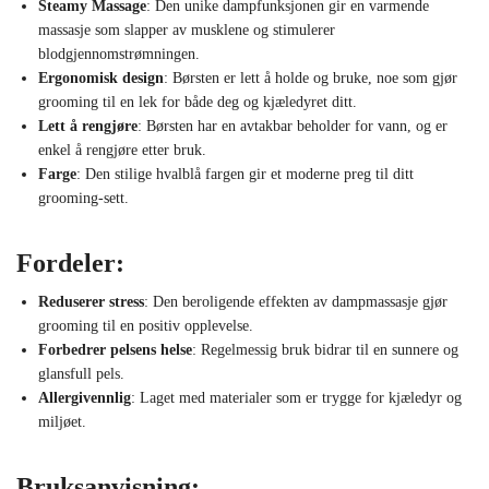
Steamy Massage
: Den unike dampfunksjonen gir en varmende
massasje som slapper av musklene og stimulerer
blodgjennomstrømningen.
Ergonomisk design
: Børsten er lett å holde og bruke, noe som gjør
grooming til en lek for både deg og kjæledyret ditt.
Lett å rengjøre
: Børsten har en avtakbar beholder for vann, og er
enkel å rengjøre etter bruk.
Farge
: Den stilige hvalblå fargen gir et moderne preg til ditt
grooming-sett.
Fordeler:
Reduserer stress
: Den beroligende effekten av dampmassasje gjør
grooming til en positiv opplevelse.
Forbedrer pelsens helse
: Regelmessig bruk bidrar til en sunnere og
glansfull pels.
Allergivennlig
: Laget med materialer som er trygge for kjæledyr og
miljøet.
Bruksanvisning: