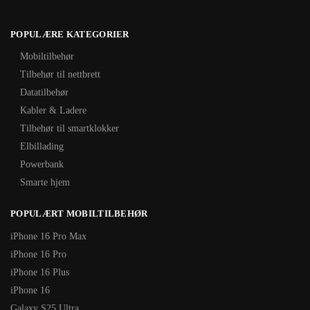
POPULÆRE KATEGORIER
Mobiltilbehør
Tilbehør til nettbrett
Datatilbehør
Kabler & Ladere
Tilbehør til smartklokker
Elbillading
Powerbank
Smarte hjem
POPULÆRT MOBILTILBEHØR
iPhone 16 Pro Max
iPhone 16 Pro
iPhone 16 Plus
iPhone 16
Galaxy S25 Ultra