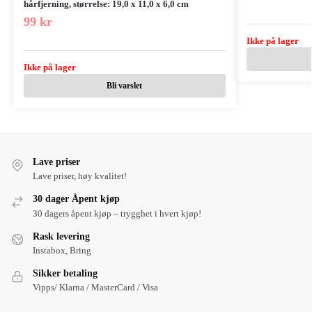
hårfjerning, størrelse: 19,0 x 11,0 x 6,0 cm
99
kr
Ikke på lager
Ikke på lager
Bli varslet
Lave priser
Lave priser, høy kvalitet!
30 dager Åpent kjøp
30 dagers åpent kjøp – trygghet i hvert kjøp!
Rask levering
Instabox, Bring
Sikker betaling
Vipps/ Klarna / MasterCard / Visa