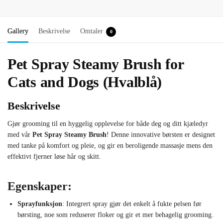
Gallery
Beskrivelse
Omtaler
0
Pet Spray Steamy Brush for
Cats and Dogs (Hvalblå)
Beskrivelse
Gjør grooming til en hyggelig opplevelse for både deg og ditt kjæledyr
med vår
Pet Spray Steamy Brush
! Denne innovative børsten er designet
med tanke på komfort og pleie, og gir en beroligende massasje mens den
effektivt fjerner løse hår og skitt.
Egenskaper:
Sprayfunksjon
: Integrert spray gjør det enkelt å fukte pelsen før
børsting, noe som reduserer floker og gir et mer behagelig grooming.