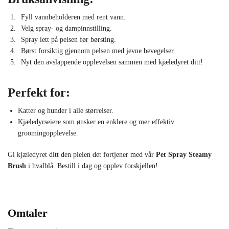
Fyll vannbeholderen med rent vann.
Velg spray- og dampinnstilling.
Spray lett på pelsen før børsting.
Børst forsiktig gjennom pelsen med jevne bevegelser.
Nyt den avslappende opplevelsen sammen med kjæledyret ditt!
Perfekt for:
Katter og hunder i alle størrelser.
Kjæledyrseiere som ønsker en enklere og mer effektiv
groomingopplevelse.
Gi kjæledyret ditt den pleien det fortjener med vår
Pet Spray Steamy
Brush
i hvalblå. Bestill i dag og opplev forskjellen!
Omtaler