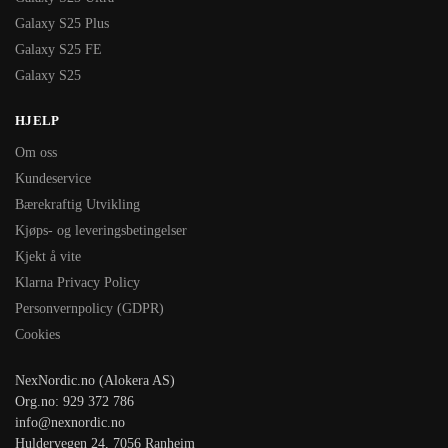
Galaxy S25 Plus
Galaxy S25 FE
Galaxy S25
HJELP
Om oss
Kundeservice
Bærekraftig Utvikling
Kjøps- og leveringsbetingelser
Kjekt å vite
Klarna Privacy Policy
Personvernpolicy (GDPR)
Cookies
NexNordic.no (Alokera AS)
Org.no: 929 372 786
info@nexnordic.no
Huldervegen 24, 7056 Ranheim