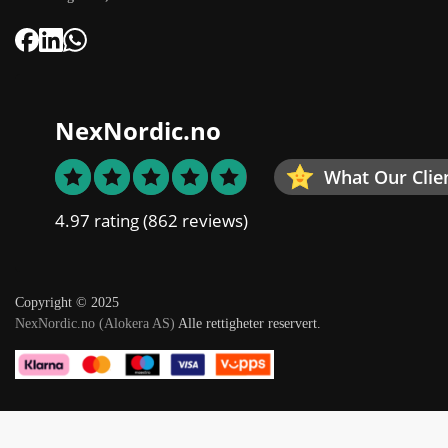
NexNordic.no
What Our Clie
4.97 rating
(862 reviews)
Copyright © 2025
NexNordic.no (Alokera AS)
Alle rettigheter reservert.