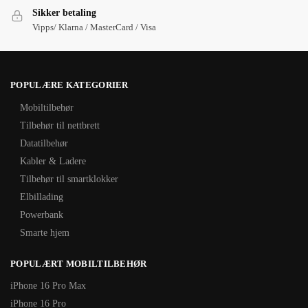
Sikker betaling
Vipps/ Klarna / MasterCard / Visa
POPULÆRE KATEGORIER
Mobiltilbehør
Tilbehør til nettbrett
Datatilbehør
Kabler & Ladere
Tilbehør til smartklokker
Elbillading
Powerbank
Smarte hjem
POPULÆRT MOBILTILBEHØR
iPhone 16 Pro Max
iPhone 16 Pro