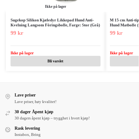
Ikke på lager
Sugekop Silikon Kjæledyr Likkepad Hund Anti-
M 15 cm Anti-tip
Kvelning Langsom Fôringsbolle, Farge: Stor (Grå)
Hund Matbolle 
99
kr
99
kr
Ikke på lager
Ikke på lager
Bli varslet
Lave priser
Lave priser, høy kvalitet!
30 dager Åpent kjøp
30 dagers åpent kjøp – trygghet i hvert kjøp!
Rask levering
Instabox, Bring