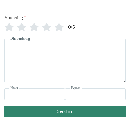
Vurdering
*
0/5
Din vurdering
Navn
E-post
Send inn