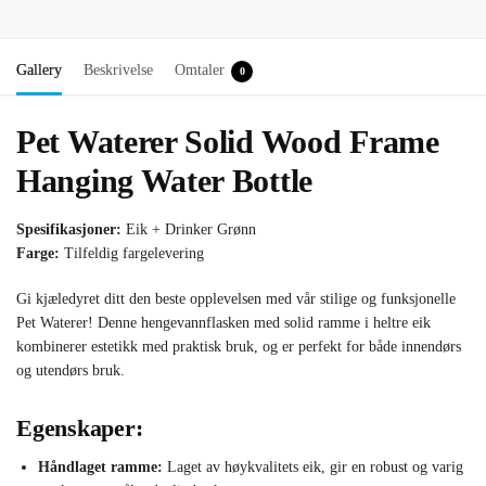
Gallery
Beskrivelse
Omtaler
0
Pet Waterer Solid Wood Frame
Hanging Water Bottle
Spesifikasjoner:
Eik + Drinker Grønn
Farge:
Tilfeldig fargelevering
Gi kjæledyret ditt den beste opplevelsen med vår stilige og funksjonelle
Pet Waterer! Denne hengevannflasken med solid ramme i heltre eik
kombinerer estetikk med praktisk bruk, og er perfekt for både innendørs
og utendørs bruk.
Egenskaper:
Håndlaget ramme:
Laget av høykvalitets eik, gir en robust og varig