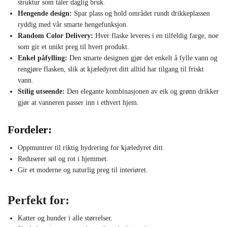
struktur som tåler daglig bruk.
Hengende design:
Spar plass og hold området rundt drikkeplassen
ryddig med vår smarte hengefunksjon.
Random Color Delivery:
Hver flaske leveres i en tilfeldig farge, noe
som gir et unikt preg til hvert produkt.
Enkel påfylling:
Den smarte designen gjør det enkelt å fylle vann og
rengjøre flasken, slik at kjæledyret ditt alltid har tilgang til friskt
vann.
Stilig utseende:
Den elegante kombinasjonen av eik og grønn drikker
gjør at vanneren passer inn i ethvert hjem.
Fordeler:
Oppmuntrer til riktig hydrering for kjæledyret ditt.
Reduserer søl og rot i hjemmet.
Gir et moderne og naturlig preg til interiøret.
Perfekt for:
Katter og hunder i alle størrelser.