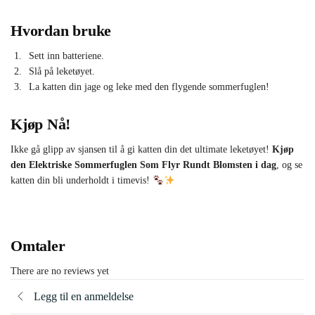
Hvordan bruke
Sett inn batteriene.
Slå på leketøyet.
La katten din jage og leke med den flygende sommerfuglen!
Kjøp Nå!
Ikke gå glipp av sjansen til å gi katten din det ultimate leketøyet!
Kjøp
den Elektriske Sommerfuglen Som Flyr Rundt Blomsten i dag
, og se
katten din bli underholdt i timevis!
Omtaler
There are no reviews yet
Legg til en anmeldelse