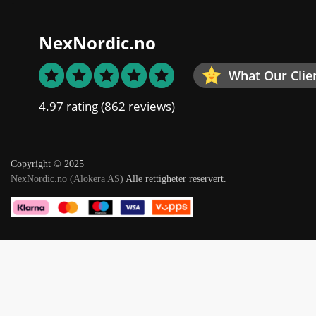
NexNordic.no
What Our Clie
4.97 rating
(862 reviews)
Copyright © 2025
NexNordic.no (Alokera AS)
Alle rettigheter reservert.