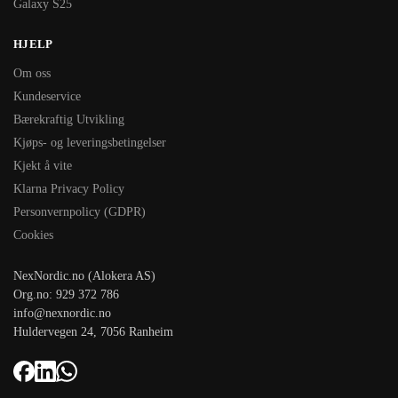
Galaxy S25
HJELP
Om oss
Kundeservice
Bærekraftig Utvikling
Kjøps- og leveringsbetingelser
Kjekt å vite
Klarna Privacy Policy
Personvernpolicy (GDPR)
Cookies
NexNordic.no (Alokera AS)
Org.no: 929 372 786
info@nexnordic.no
Huldervegen 24, 7056 Ranheim