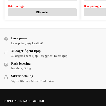
Ikke på lager
Ikke på lager
Bli varslet
Lave priser
Lave priser, høy kvalitet!
30 dager Åpent kjøp
30 dagers åpent kjøp – trygghet i hvert kjøp!
Rask levering
Instabox, Bring
Sikker betaling
Vipps/ Klarna / MasterCard / Visa
POPULÆRE KATEGORIER