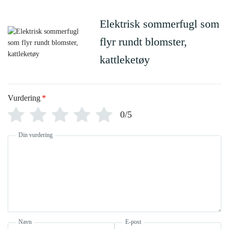
Elektrisk sommerfugl som
flyr rundt blomster,
kattleketøy
Vurdering
*
0/5
Din vurdering
Navn
E-post