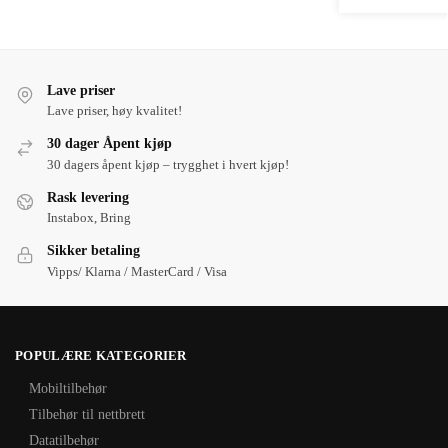
Lave priser
Lave priser, høy kvalitet!
30 dager Åpent kjøp
30 dagers åpent kjøp – trygghet i hvert kjøp!
Rask levering
Instabox, Bring
Sikker betaling
Vipps/ Klarna / MasterCard / Visa
POPULÆRE KATEGORIER
Mobiltilbehør
Tilbehør til nettbrett
Datatilbehør