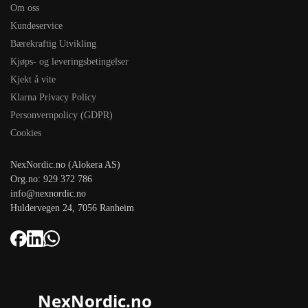
Om oss
Kundeservice
Bærekraftig Utvikling
Kjøps- og leveringsbetingelser
Kjekt å vite
Klarna Privacy Policy
Personvernpolicy (GDPR)
Cookies
NexNordic.no (Alokera AS)
Org.no: 929 372 786
info@nexnordic.no
Huldervegen 24, 7056 Ranheim
NexNordic.no