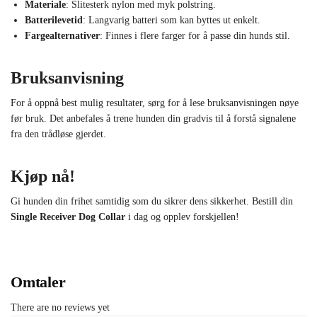
Materiale
: Slitesterk nylon med myk polstring.
Batterilevetid
: Langvarig batteri som kan byttes ut enkelt.
Fargealternativer
: Finnes i flere farger for å passe din hunds stil.
Bruksanvisning
For å oppnå best mulig resultater, sørg for å lese bruksanvisningen nøye
før bruk. Det anbefales å trene hunden din gradvis til å forstå signalene
fra den trådløse gjerdet.
Kjøp nå!
Gi hunden din frihet samtidig som du sikrer dens sikkerhet. Bestill din
Single Receiver Dog Collar
i dag og opplev forskjellen!
Omtaler
There are no reviews yet