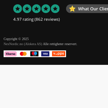
What Our Clie
4.97 rating
(862 reviews)
Copyright © 2025
NexNordic.no (Alokera AS)
Alle rettigheter reservert.