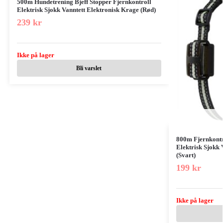
500m Hundetrening Bjeff Stopper Fjernkontroll
Elektrisk Sjokk Vanntett Elektronisk Krage (Rød)
239
kr
Ikke på lager
Bli varslet
800m Fjernkontr
Elektrisk Sjokk
(Svart)
199
kr
Ikke på lager