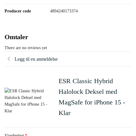
Producer code
4894240173374
Omtaler
There are no reviews yet
Legg til en anmeldelse
ESR Classic Hybrid
Halolock Deksel med
MagSafe for iPhone 15 -
Klar
Vurdering
*