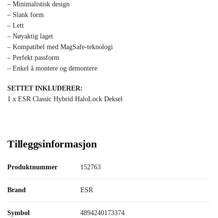
– Minimalistisk design
– Slank form
– Lett
– Nøyaktig laget
– Kompatibel med MagSafe-teknologi
– Perfekt passform
– Enkel å montere og demontere
SETTET INKLUDERER:
1 x ESR Classic Hybrid HaloLock Deksel
Tilleggsinformasjon
Produktnummer
152763
Brand
ESR
Symbol
4894240173374