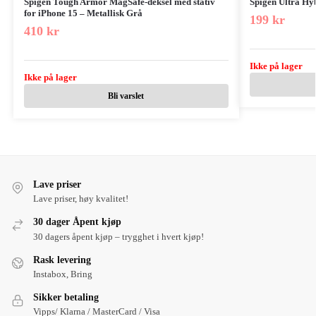
Spigen Tough Armor MagSafe-deksel med stativ
Spigen Ultra Hyb
for iPhone 15 – Metallisk Grå
199
kr
410
kr
Ikke på lager
Ikke på lager
Bli varslet
Lave priser
Lave priser, høy kvalitet!
30 dager Åpent kjøp
30 dagers åpent kjøp – trygghet i hvert kjøp!
Rask levering
Instabox, Bring
Sikker betaling
Vipps/ Klarna / MasterCard / Visa