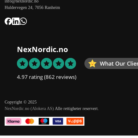
info@nexnordic.no
Huldervegen 24, 7056 Ranheim
NexNordic.no
What Our Clie
4.97 rating
(862 reviews)
Copyright © 2025
NexNordic.no (Alokera AS)
Alle rettigheter reservert.