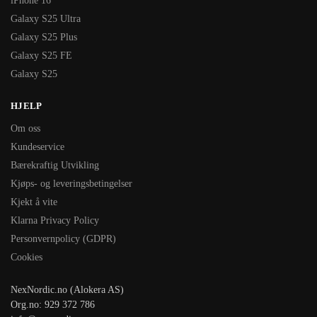
iPhone 16
Galaxy S25 Ultra
Galaxy S25 Plus
Galaxy S25 FE
Galaxy S25
HJELP
Om oss
Kundeservice
Bærekraftig Utvikling
Kjøps- og leveringsbetingelser
Kjekt å vite
Klarna Privacy Policy
Personvernpolicy (GDPR)
Cookies
NexNordic.no (Alokera AS)
Org.no: 929 372 786