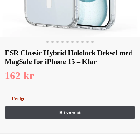
ESR Classic Hybrid Halolock Deksel med
MagSafe for iPhone 15 – Klar
162
kr
Utsolgt