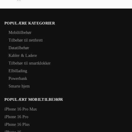
POPULÆRE KATEGORIER
Mobiltilbehør
Tilbehør til nettbrett
Datatilbehør
Kabler & Ladere
Tilbehør til smartklokker
Elbillading
Powerbank
Smarte hjem
POPULÆRT MOBILTILBEHØR
iPhone 16 Pro Max
iPhone 16 Pro
iPhone 16 Plus