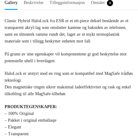
Gallery
Beskrivelse
Tilleggsinformasjon
Omtaler
0
Classic Hybrid HaloLock fra ESR er et ett-piece deksel bestående av et
transparent akryl-lag som omslutter kantene og baksiden av telefonen,
samt en slitesterk ramme rundt det, laget av et mykt termoplastisk
materiale som i tillegg beskytter enheten mot fall.
På grunn av sine egenskaper vil komponentene gi god beskyttelse mot
potensielle uhell i hverdagen.
HaloLock er utstyrt med en ring som er kompatibel med MagSafe trådløs
teknologi.
Den magnetiske ringen sikrer maksimal ladeeffektivitet og rask og enkel
tilkobling til alle MagSafe-tilbehør.
PRODUKTEGENSKAPER:
– 100% Original
– Pakket i original emballasje
– Elegant
– Transparent