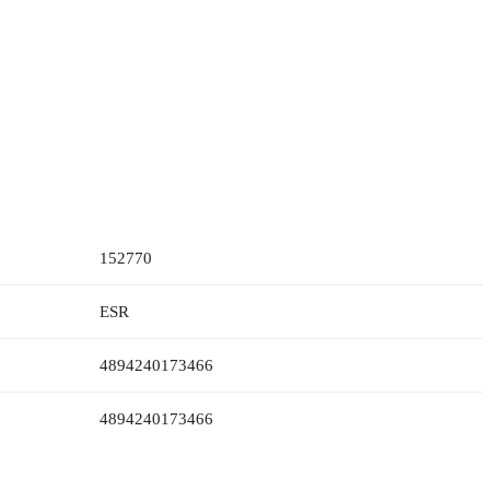
152770
ESR
4894240173466
4894240173466