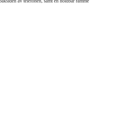
 baksiden av telefonen, samt en holdbar ramme