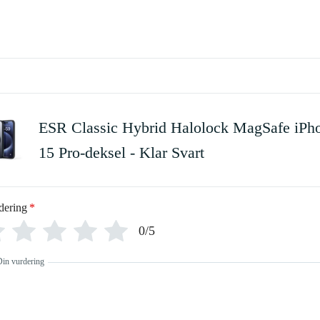
ESR Classic Hybrid Halolock MagSafe iPh
15 Pro-deksel - Klar Svart
dering
*
0/5
Din vurdering