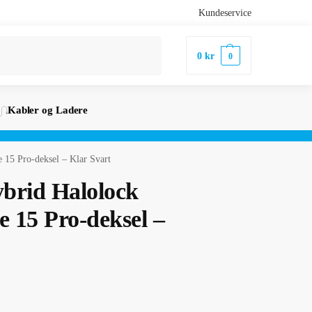
Kundeservice
Søk
0
kr
0
Kabler og Ladere
15 Pro-deksel – Klar Svart
brid Halolock
 15 Pro-deksel –