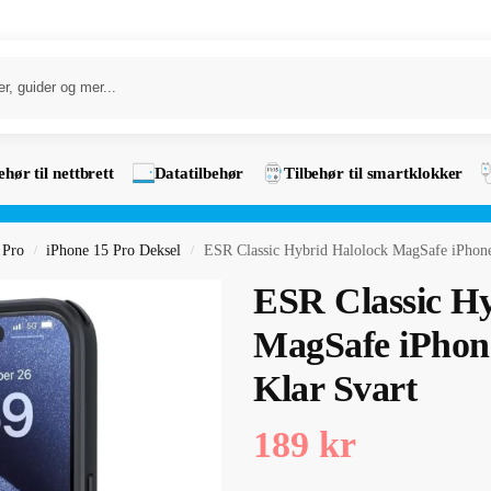
ehør til nettbrett
Datatilbehør
Tilbehør til smartklokker
 Pro
iPhone 15 Pro Deksel
ESR Classic Hybrid Halolock MagSafe iPhone 
/
/
ESR Classic Hy
MagSafe iPhone
Klar Svart
189
kr