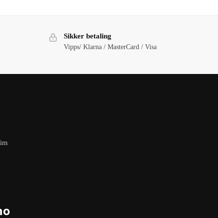
Sikker betaling
Vipps/ Klarna / MasterCard / Visa
eim
no