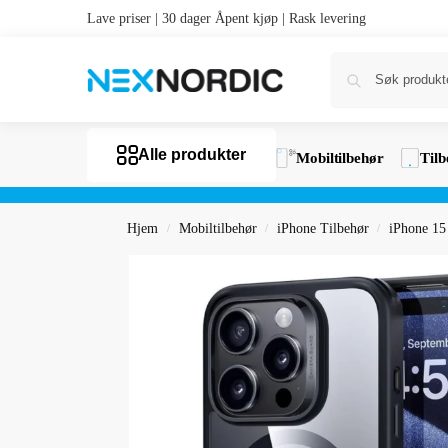
Lave priser | 30 dager Åpent kjøp | Rask levering
Alle produkter
Mobiltilbehør
Tilb
Hjem
Mobiltilbehør
iPhone Tilbehør
iPhone 15
/
/
/