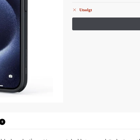
Utsolgt
0