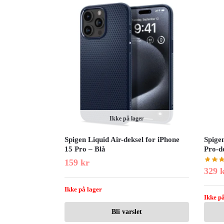
Ikke på lager
Spigen Liquid Air-deksel for iPhone
Spige
15 Pro – Blå
Pro-d
159
kr
329
Ikke på lager
Ikke på
Bli varslet