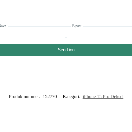
Navn
E-post
Send inn
Produktnummer:
152770
Kategori:
iPhone 15 Pro Deksel