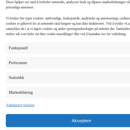
Disse hjelper oss med å forbedre nettstedet, analysere bruk og tilpasse markedsføringen v
personlige annonser.
Vi bruker fire typer cookies: nødvendige, funksjonelle, analytiske og annonserings cooki
cookies er påkrevd for at nettstedet skal fungere og kan ikke deaktiveres. Ved å trykke «
samtykker du i at vi lagrer cookies og andre sporingsteknologier på enheten din. Samtykket 
endres når som helst via dine cookie-innstillinger eller ved å kontakte oss for veiledning.
Funksjonell
Preferanser
Statistikk
Markedsføring
Administrer tjenester
Akseptere