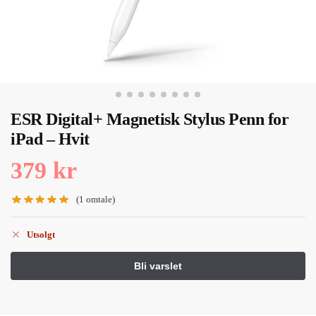
ESR Digital+ Magnetisk Stylus Penn for
iPad – Hvit
379
kr
(
1
omtale)
Utsolgt