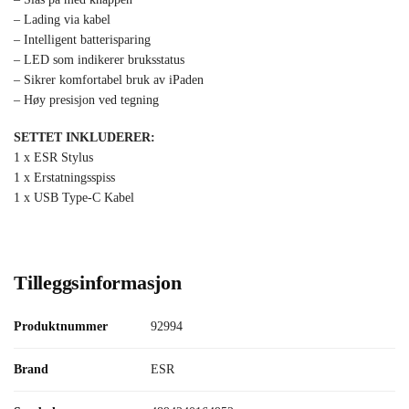
– Lading via kabel
– Intelligent batterisparing
– LED som indikerer bruksstatus
– Sikrer komfortabel bruk av iPaden
– Høy presisjon ved tegning
SETTET INKLUDERER:
1 x ESR Stylus
1 x Erstatningsspiss
1 x USB Type-C Kabel
Tilleggsinformasjon
Produktnummer
92994
Brand
ESR