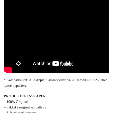
* Kompatibilitet: Alle Apple iPad-modeller fra 2018 med iOS 12.2 eller
nyere oppdatert.
PRODUKTEGENSKAPER:
– 100% Original
– Pakket i original emballasje
– Slås på med knappen