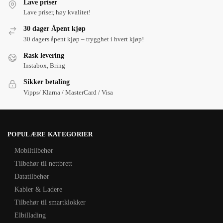
Lave priser
Lave priser, høy kvalitet!
30 dager Åpent kjøp
30 dagers åpent kjøp – trygghet i hvert kjøp!
Rask levering
Instabox, Bring
Sikker betaling
Vipps/ Klarna / MasterCard / Visa
POPULÆRE KATEGORIER
Mobiltilbehør
Tilbehør til nettbrett
Datatilbehør
Kabler & Ladere
Tilbehør til smartklokker
Elbillading