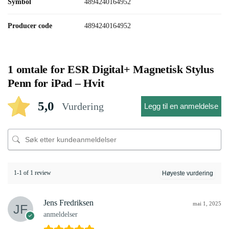
Symbol
4894240164952
Producer code
4894240164952
1 omtale for
ESR Digital+ Magnetisk Stylus
Penn for iPad – Hvit
5,0
Vurdering
Legg til en anmeldelse
1-1 of 1 review
Jens Fredriksen
mai 1, 2025
anmeldelser