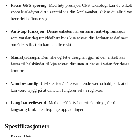
Presis GPS-sporing
: Med høy presisjon GPS-teknologi kan du enkelt
spore kjæledyret ditt i sanntid via din Apple-enhet, slik at du alltid vet
hvor det befinner seg.
Anti-tap funksjon
: Denne enheten har en smart anti-tap funksjon
som varsler deg umiddelbart hvis kjæledyret ditt forlater et definert
område, slik at du kan handle raskt.
Miniatyrdesign
: Den lille og lette designen gjør at den enkelt kan
festes til halsbåndet til kjæledyret ditt uten at det er i veien for deres
komfort.
Vannbestandig
: Utviklet for å tåle varierende værforhold, slik at du
kan være trygg på at enheten fungerer selv i regnvær.
Lang batterilevetid
: Med en effektiv batteriteknologi, får du
langvarig bruk uten hyppige oppladninger.
Spesifikasjoner: