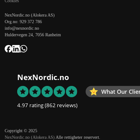
Cookies
NexNordic.no (Alokera AS)
Org.no: 929 372 786
info@nexnordic.no
Huldervegen 24, 7056 Ranheim
NexNordic.no
What Our Clie
4.97 rating
(862 reviews)
Copyright © 2025
NexNordic.no (Alokera AS)
Alle rettigheter reservert.