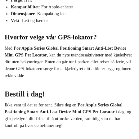
Farge
: Hvit
Kompatibilitet
: For Apple-enheter
Dimensjoner
: Kompakt og lett
Vekt
: Lett og bærbar
Hvorfor velge vår GPS-lokator?
Med
For Apple Series Global Positioning Smart Anti-Lost Device
Mini GPS Pet Locator
, kan du nyte utendørsaktiviteter med kjæledyret
ditt uten bekymringer. Enten du går tur i parken eller reiser på ferie, vil
denne GPS-lokatoren sørge for at kjæledyret ditt alltid er trygt og innen
rekkevidde.
Bestill i dag!
Ikke vent til det er for sent. Sikre deg en
For Apple Series Global
Positioning Smart Anti-Lost Device Mini GPS Pet Locator
i dag, og
gi kjæledyret ditt frihet til å utforske verden, samtidig som du har
kontroll på hvor de befinner seg!