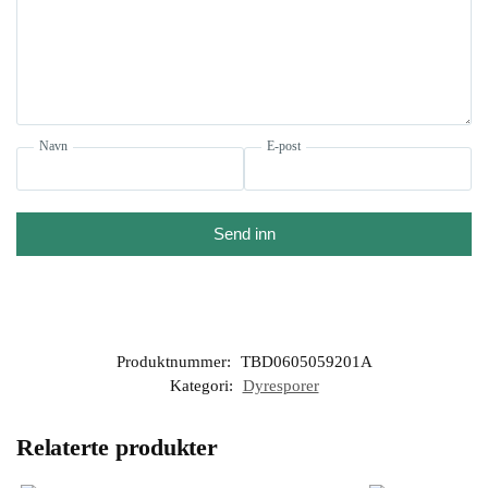
Navn
E-post
Send inn
Produktnummer:
TBD0605059201A
Kategori:
Dyresporer
Relaterte produkter