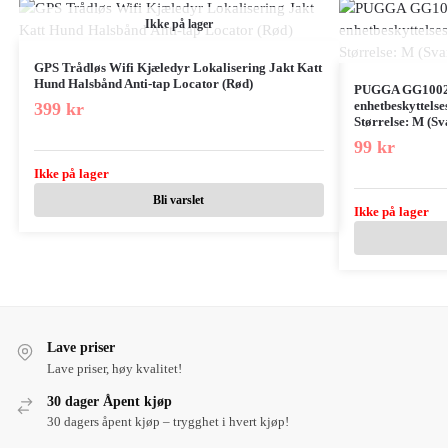
Ikke på lager
GPS Trådløs Wifi Kjæledyr Lokalisering Jakt Katt
Hund Halsbånd Anti-tap Locator (Rød)
PUGGA GG1002 
enhetbeskyttels
399
kr
Størrelse: M (Sv
99
kr
Ikke på lager
Bli varslet
Ikke på lager
Lave priser
Lave priser, høy kvalitet!
30 dager Åpent kjøp
30 dagers åpent kjøp – trygghet i hvert kjøp!