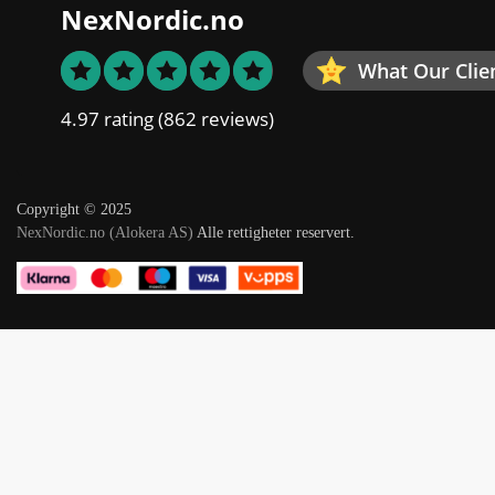
NexNordic.no
What Our Clie
4.97 rating
(862 reviews)
Copyright © 2025
NexNordic.no (Alokera AS)
Alle rettigheter reservert.