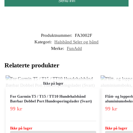
Send inn
Produktnummer:
FA3002F
Kategori:
Halsbånd Seler og bånd
Merke:
FunAdd
Relaterte produkter
Ikke på lager
For Garmin T5 / T15 / TT10 Hundehalsbånd
Flått- og lopper
Bærbar Dobbel Port Hundesporingslader (Svart)
aluminiumsboks, 
99
kr
99
kr
Ikke på lager
Ikke på lager