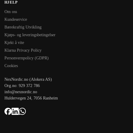
HJELP
Om oss
Kundeservice
Bærekraftig Utvikling
Kjøps- og leveringsbetingelser
Kjekt å vite
Klarna Privacy Policy
Personvernpolicy (GDPR)
Cookies
NexNordic.no (Alokera AS)
Org.no: 929 372 786
info@nexnordic.no
Huldervegen 24, 7056 Ranheim