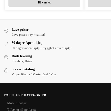
Bli varslet
Lave priser
Lave priser, høy kvalitet!
30 dager Åpent kjøp
30 dagers åpent kjøp – trygghet i hvert kjøp!
Rask levering
Instabox, Bring
Sikker betaling
Vipps/ Klarna / MasterCard / Visa
POPULÆRE KATEGORIER
Mobiltilbehør
Tilbehør til nettbrett