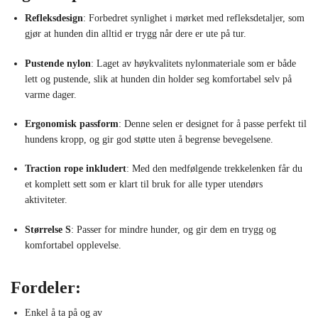
Refleksdesign
: Forbedret synlighet i mørket med refleksdetaljer, som
gjør at hunden din alltid er trygg når dere er ute på tur.
Pustende nylon
: Laget av høykvalitets nylonmateriale som er både
lett og pustende, slik at hunden din holder seg komfortabel selv på
varme dager.
Ergonomisk passform
: Denne selen er designet for å passe perfekt til
hundens kropp, og gir god støtte uten å begrense bevegelsene.
Traction rope inkludert
: Med den medfølgende trekkelenken får du
et komplett sett som er klart til bruk for alle typer utendørs
aktiviteter.
Størrelse S
: Passer for mindre hunder, og gir dem en trygg og
komfortabel opplevelse.
Fordeler:
Enkel å ta på og av