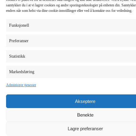
samtykker du i at vi lagrer cookies og andre sporingsteknologier på enheten din. Samtykket 
endres når som helst via dine cookie-innstillinger eller ved å kontakte oss for veiledning.
Funksjonell
Preferanser
Statistikk
Markedsføring
Administrer tjenester
Akseptere
Benekte
Lagre preferanser