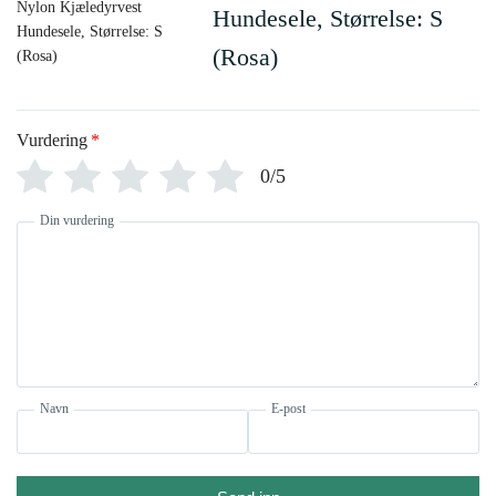
Hundesele, Størrelse: S
(Rosa)
Vurdering
*
0/5
Din vurdering
Navn
E-post