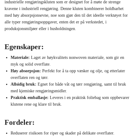
industrielle rengjøringskluten som er designet for å møte de strenge
kravene i industriell rengjøring. Denne kluten kombinerer holdbarhet
med høy absorpsjonsevne, noe som gjør den til det ideelle verktøyet for
alle typer rengjøringsoppgaver, enten det er på verkstedet, i
produksjonsmiljøer eller i husholdningen.
Egenskaper:
Materiale:
Laget av høykvalitets nonwoven materiale, som gir en
myk og solid overflate.
Høy absorpsjon:
Perfekt for å ta opp væsker og olje, og etterlater
overflaten ren og tørr.
Allsidig bruk:
Egnet for både våt og tørr rengjøring, samt til bruk
med kjemiske rengjøringsmidler.
Praktisk emballasje:
Leveres i en praktisk foliebag som oppbevarer
klutene rene og klare til bruk.
Fordeler:
Reduserer risikoen for riper og skader på delikate overflater.