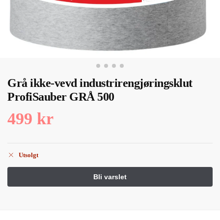
Grå ikke-vevd industrirengjøringsklut
ProfiSauber GRÅ 500
499
kr
Utsolgt