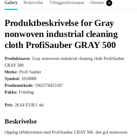
Gallery
Beskrivelse
Tilleggsinformasjon
Omtaler
0
Produktbeskrivelse for Gray
nonwoven industrial cleaning
cloth ProfiSauber GRAY 500
Produktnavn:
Gray nonwoven industrial cleaning cloth ProfiSauber
GRAY 500
Merke:
Profi Sauber
Symbol:
1018008
Produsentkode:
5902578455587
Pakke:
Foliebag
Pris:
28,64 EUR/1 stk
Beskrivelse
Oppdag effektiviteten med ProfiSauber GRAY 500, den grå nonwoven