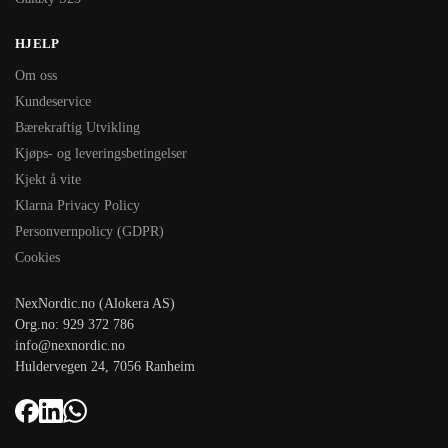
HJELP
Om oss
Kundeservice
Bærekraftig Utvikling
Kjøps- og leveringsbetingelser
Kjekt å vite
Klarna Privacy Policy
Personvernpolicy (GDPR)
Cookies
NexNordic.no (Alokera AS)
Org.no: 929 372 786
info@nexnordic.no
Huldervegen 24, 7056 Ranheim