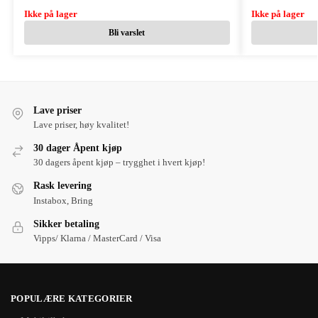
Ikke på lager
Ikke på lager
Bli varslet
Lave priser
Lave priser, høy kvalitet!
30 dager Åpent kjøp
30 dagers åpent kjøp – trygghet i hvert kjøp!
Rask levering
Instabox, Bring
Sikker betaling
Vipps/ Klarna / MasterCard / Visa
POPULÆRE KATEGORIER