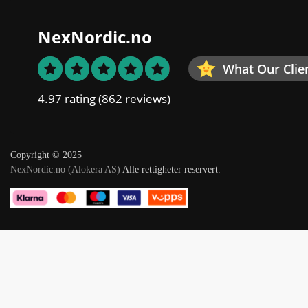
NexNordic.no
What Our Clie
4.97 rating
(862 reviews)
Copyright © 2025
NexNordic.no (Alokera AS)
Alle rettigheter reservert.