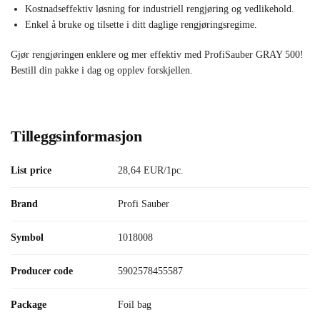
Kostnadseffektiv løsning for industriell rengjøring og vedlikehold.
Enkel å bruke og tilsette i ditt daglige rengjøringsregime.
Gjør rengjøringen enklere og mer effektiv med ProfiSauber GRAY 500!
Bestill din pakke i dag og opplev forskjellen.
Tilleggsinformasjon
List price
28,64 EUR/1pc.
Brand
Profi Sauber
Symbol
1018008
Producer code
5902578455587
Package
Foil bag