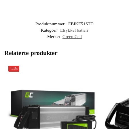
Produktnummer:
EBIKE51STD
Kategori:
Elsykkel batteri
Merke:
Green Cell
Relaterte produkter
-11%