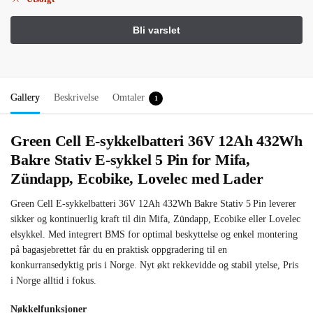
Gallery
Beskrivelse
Omtaler
1
Green Cell E-sykkelbatteri 36V 12Ah 432Wh
Bakre Stativ E-sykkel 5 Pin for Mifa,
Zündapp, Ecobike, Lovelec med Lader
Green Cell E-sykkelbatteri 36V 12Ah 432Wh Bakre Stativ 5 Pin leverer
sikker og kontinuerlig kraft til din Mifa, Zündapp, Ecobike eller Lovelec
elsykkel. Med integrert BMS for optimal beskyttelse og enkel montering
på bagasjebrettet får du en praktisk oppgradering til en
konkurransedyktig pris i Norge. Nyt økt rekkevidde og stabil ytelse, Pris
i Norge alltid i fokus.
Nøkkelfunksjoner