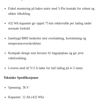
Enkel montering på bakre stativ med 5‑Pin kontakt for robust og
sikker tilkobling.
432 Wh kapasitet gir opptil 75 km rekkevidde per lading under
normale forhold.
Innebygd BMS beskytter mot overladning, kortslutning og
temperaturoverskridelser.
Kompakt design som bevarer fri bagasjeplass og gir jevn
vektfordeling.
Leveres med 42 V/2 A lader for full lading på 4–5 timer.
Tekniske Spesifikasjoner
Spenning: 36 V
Kapasitet: 12 Ah (432 Wh)