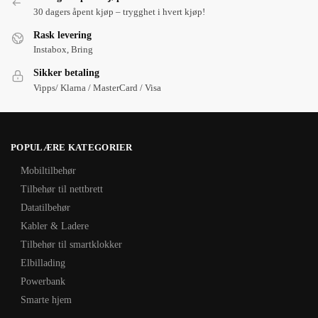
30 dagers åpent kjøp – trygghet i hvert kjøp!
Rask levering
Instabox, Bring
Sikker betaling
Vipps/ Klarna / MasterCard / Visa
POPULÆRE KATEGORIER
Mobiltilbehør
Tilbehør til nettbrett
Datatilbehør
Kabler & Ladere
Tilbehør til smartklokker
Elbillading
Powerbank
Smarte hjem