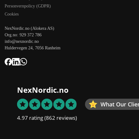
Personvernpolicy (GDPR)
Cookies
NexNordic.no (Alokera AS)
Org.no: 929 372 786
info@nexnordic.no
Huldervegen 24, 7056 Ranheim
NexNordic.no
What Our Clie
4.97 rating
(862 reviews)