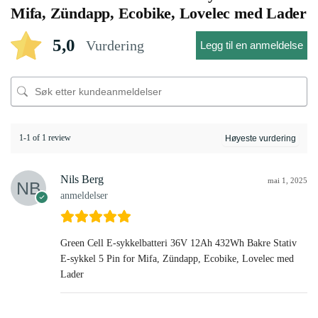
Mifa, Zündapp, Ecobike, Lovelec med Lader
5,0
Vurdering
Legg til en anmeldelse
1-1 of 1 review
Nils Berg
mai 1, 2025
anmeldelser
Green Cell E-sykkelbatteri 36V 12Ah 432Wh Bakre Stativ
E-sykkel 5 Pin for Mifa, Zündapp, Ecobike, Lovelec med
Lader