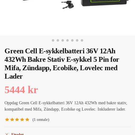
Green Cell E-sykkelbatteri 36V 12Ah
432Wh Bakre Stativ E-sykkel 5 Pin for
Mifa, Zündapp, Ecobike, Lovelec med
Lader
5444
kr
Oppdag Green Cell E-sykkelbatteri 36V 12Ah 432Wh med bakre stativ,
kompatibel med Mifa, Zündapp, Ecobike og Lovelec. Inkluderer lader.
(
1
omtale)
Utsolgt