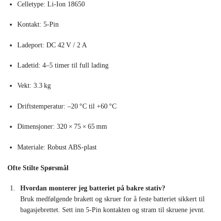
Celletype: Li‑Ion 18650
Kontakt: 5‑Pin
Ladeport: DC 42 V / 2 A
Ladetid: 4–5 timer til full lading
Vekt: 3.3 kg
Driftstemperatur: –20 °C til +60 °C
Dimensjoner: 320 × 75 × 65 mm
Materiale: Robust ABS-plast
Ofte Stilte Spørsmål
Hvordan monterer jeg batteriet på bakre stativ?
Bruk medfølgende brakett og skruer for å feste batteriet sikkert til
bagasjebrettet. Sett inn 5‑Pin kontakten og stram til skruene jevnt.