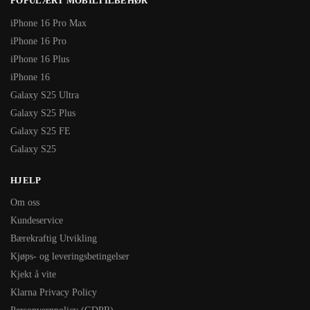
POPULÆRT MOBILTILBEHØR
iPhone 16 Pro Max
iPhone 16 Pro
iPhone 16 Plus
iPhone 16
Galaxy S25 Ultra
Galaxy S25 Plus
Galaxy S25 FE
Galaxy S25
HJELP
Om oss
Kundeservice
Bærekraftig Utvikling
Kjøps- og leveringsbetingelser
Kjekt å vite
Klarna Privacy Policy