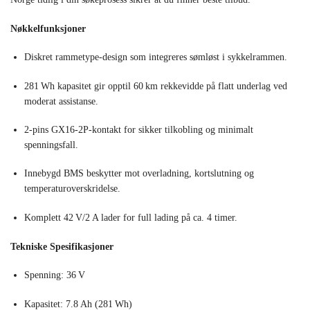
Nøkkelfunksjoner
Diskret rammetype-design som integreres sømløst i sykkelrammen.
281 Wh kapasitet gir opptil 60 km rekkevidde på flatt underlag ved
moderat assistanse.
2‑pins GX16-2P-kontakt for sikker tilkobling og minimalt
spenningsfall.
Innebygd BMS beskytter mot overladning, kortslutning og
temperaturoverskridelse.
Komplett 42 V/2 A lader for full lading på ca. 4 timer.
Tekniske Spesifikasjoner
Spenning: 36 V
Kapasitet: 7.8 Ah (281 Wh)