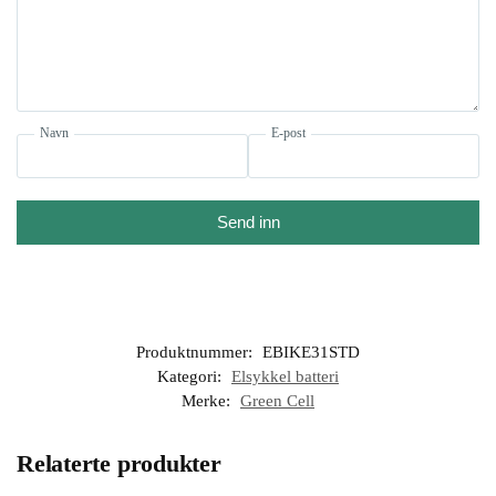
Navn
E-post
Send inn
Produktnummer:
EBIKE31STD
Kategori:
Elsykkel batteri
Merke:
Green Cell
Relaterte produkter