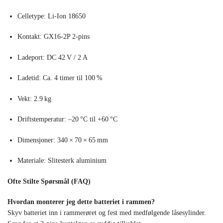
Celletype: Li‑Ion 18650
Kontakt: GX16-2P 2‑pins
Ladeport: DC 42 V / 2 A
Ladetid: Ca. 4 timer til 100 %
Vekt: 2.9 kg
Driftstemperatur: –20 °C til +60 °C
Dimensjoner: 340 × 70 × 65 mm
Materiale: Slitesterk aluminium
Ofte Stilte Spørsmål (FAQ)
Hvordan monterer jeg dette batteriet i rammen?
Skyv batteriet inn i rammerøret og fest med medfølgende låsesylinder.