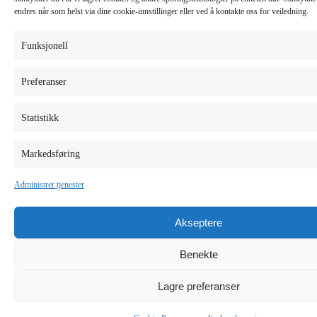
endres når som helst via dine cookie-innstillinger eller ved å kontakte oss for veiledning.
Funksjonell
Preferanser
Statistikk
Markedsføring
Administrer tjenester
Akseptere
Benekte
Lagre preferanser