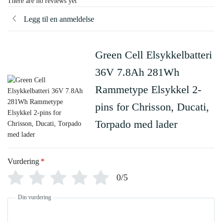
There are no reviews yet
Legg til en anmeldelse
Green Cell Elsykkelbatteri
36V 7.8Ah 281Wh
Rammetype Elsykkel 2-
pins for Chrisson, Ducati,
Torpado med lader
Vurdering
*
0/5
Din vurdering