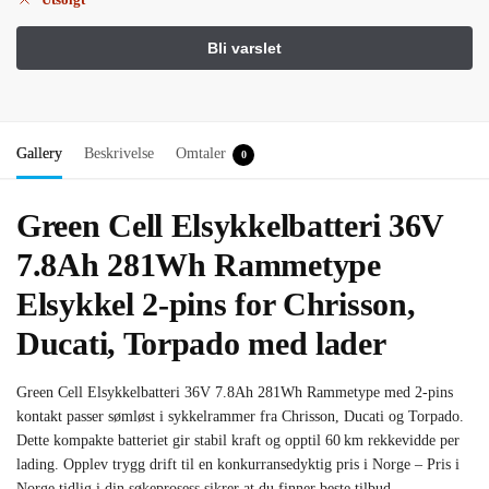
Gallery
Beskrivelse
Omtaler
0
Green Cell Elsykkelbatteri 36V
7.8Ah 281Wh Rammetype
Elsykkel 2-pins for Chrisson,
Ducati, Torpado med lader
Green Cell Elsykkelbatteri 36V 7.8Ah 281Wh Rammetype med 2‑pins
kontakt passer sømløst i sykkelrammer fra Chrisson, Ducati og Torpado.
Dette kompakte batteriet gir stabil kraft og opptil 60 km rekkevidde per
lading. Opplev trygg drift til en konkurransedyktig pris i Norge – Pris i
Norge tidlig i din søkeprosess sikrer at du finner beste tilbud.