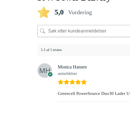
5,0
Vurdering
1-1 of 1 review
Monica Hansen
anmeldelser
Greencell PowerSource Duo30 Lader U