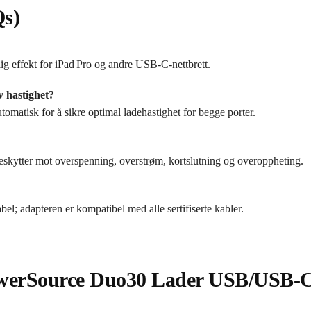
Qs)
g effekt for iPad Pro og andre USB‑C-nettbrett.
v hastighet?
utomatisk for å sikre optimal ladehastighet for begge porter.
skytter mot overspenning, overstrøm, kortslutning og overoppheting.
 adapteren er kompatibel med alle sertifiserte kabler.
owerSource Duo30 Lader USB/USB-C