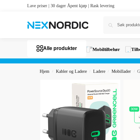
Lave priser | 30 dager Åpent kjøp | Rask levering
Alle produkter
Mobiltilbehør
Tilb
Hjem
Kabler og Ladere
Ladere
Mobillader
G
/
/
/
/