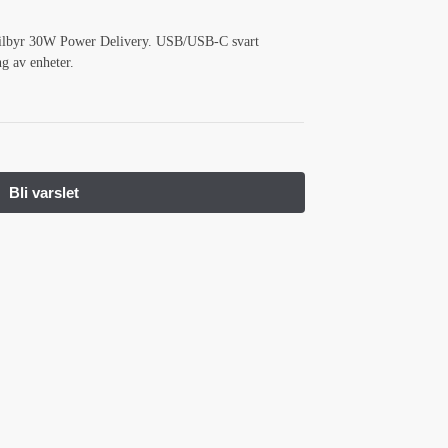
tilbyr 30W Power Delivery. USB/USB-C svart
ng av enheter.