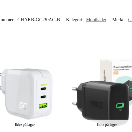
nummer:
CHARB-GC-30AC-B
Kategori:
Mobillader
Merke:
G
Ikke på lager
Ikke på lager