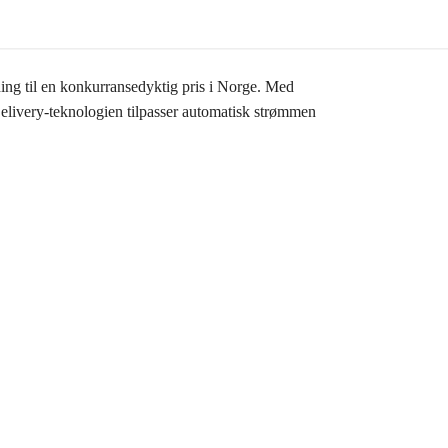
g til en konkurransedyktig pris i Norge. Med
livery-teknologien tilpasser automatisk strømmen