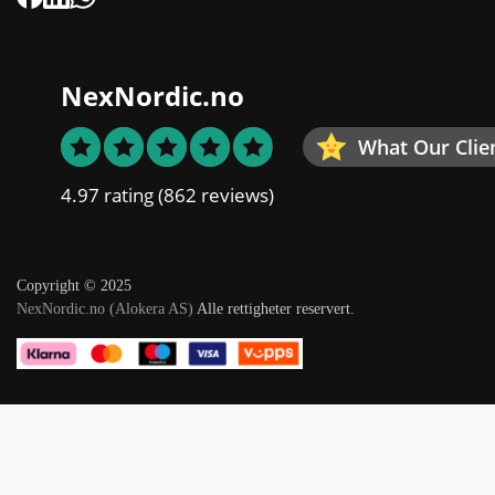
NexNordic.no
What Our Clie
4.97 rating
(862 reviews)
Copyright © 2025
NexNordic.no (Alokera AS)
Alle rettigheter reservert.