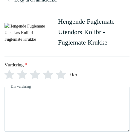
Hengende Fuglemate
Utendørs Kolibri-
Fuglemate Krukke
Vurdering
*
0/5
Din vurdering