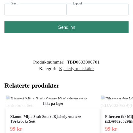
Navn
E-post
Send inn
Produktnummer:
TBD0603000701
Kategori:
Kjæledyrmatskåler
Relaterte produkter
Ikke på lager
Xiaomi Mijia 3 stk Smart Kjæledyrmatere
Filtersett for M
Tørkeboks Sett
(EDA0020529)(H
99
kr
99
kr