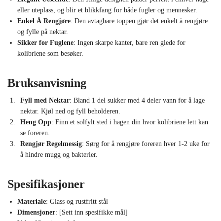
eller uteplass, og blir et blikkfang for både fugler og mennesker.
Enkel Å Rengjøre
: Den avtagbare toppen gjør det enkelt å rengjøre
og fylle på nektar.
Sikker for Fuglene
: Ingen skarpe kanter, bare ren glede for
kolibriene som besøker.
Bruksanvisning
Fyll med Nektar
: Bland 1 del sukker med 4 deler vann for å lage
nektar. Kjøl ned og fyll beholderen.
Heng Opp
: Finn et solfylt sted i hagen din hvor kolibriene lett kan
se foreren.
Rengjør Regelmessig
: Sørg for å rengjøre foreren hver 1-2 uke for
å hindre mugg og bakterier.
Spesifikasjoner
Materiale
: Glass og rustfritt stål
Dimensjoner
: [Sett inn spesifikke mål]