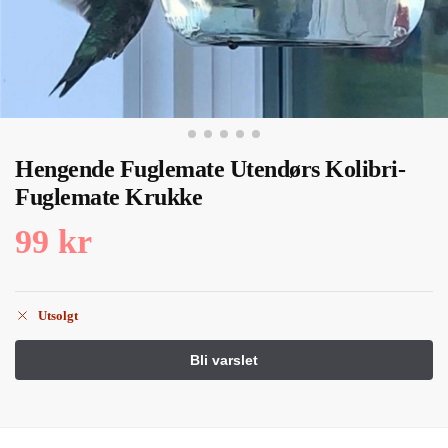
Hengende Fuglemate Utendørs Kolibri-
Fuglemate Krukke
99
kr
Utsolgt