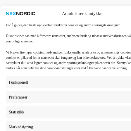
Administrer samtykke
For å gi deg den beste opplevelsen bruker vi cookies og andre sporingsteknologier.
Disse hjelper oss med å forbedre nettstedet, analysere bruk og tilpasse markedsføringen v
personlige annonser.
Vi bruker fire typer cookies: nødvendige, funksjonelle, analytiske og annonserings cooki
cookies er påkrevd for at nettstedet skal fungere og kan ikke deaktiveres. Ved å trykke «
samtykker du i at vi lagrer cookies og andre sporingsteknologier på enheten din. Samtykket 
endres når som helst via dine cookie-innstillinger eller ved å kontakte oss for veiledning.
Funksjonell
Preferanser
Statistikk
Markedsføring