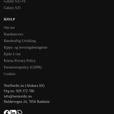
Galaxy S25 FE
Galaxy S25
HJELP
Om oss
Kundeservice
Bærekraftig Utvikling
Kjøps- og leveringsbetingelser
Kjekt å vite
Klarna Privacy Policy
Personvernpolicy (GDPR)
Cookies
NexNordic.no (Alokera AS)
Org.no: 929 372 786
info@nexnordic.no
Huldervegen 24, 7056 Ranheim