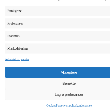
Funksjonell
Preferanser
Statistikk
Markedsføring
Administrer tjenester
Akseptere
Benekte
Lagre preferanser
Cookies
Personvernpolicy
kundeservice