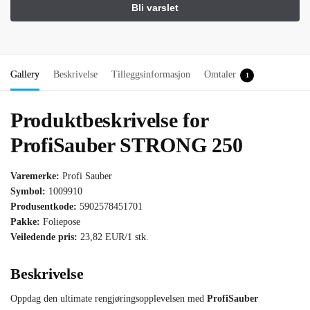
Gallery
Beskrivelse
Tilleggsinformasjon
Omtaler
1
Produktbeskrivelse for
ProfiSauber STRONG 250
Varemerke:
Profi Sauber
Symbol:
1009910
Produsentkode:
5902578451701
Pakke:
Foliepose
Veiledende pris:
23,82 EUR/1 stk.
Beskrivelse
Oppdag den ultimate rengjøringsopplevelsen med
ProfiSauber