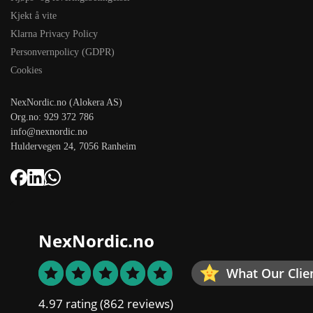
Kjekt å vite
Klarna Privacy Policy
Personvernpolicy (GDPR)
Cookies
NexNordic.no (Alokera AS)
Org.no: 929 372 786
info@nexnordic.no
Huldervegen 24, 7056 Ranheim
NexNordic.no
What Our Clie
4.97 rating
(862 reviews)