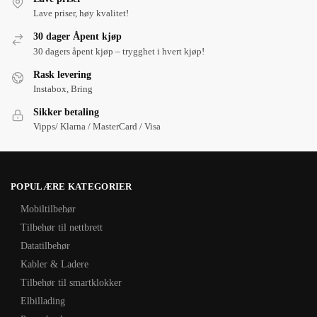
Lave priser, høy kvalitet!
30 dager Åpent kjøp
30 dagers åpent kjøp – trygghet i hvert kjøp!
Rask levering
Instabox, Bring
Sikker betaling
Vipps/ Klarna / MasterCard / Visa
POPULÆRE KATEGORIER
Mobiltilbehør
Tilbehør til nettbrett
Datatilbehør
Kabler & Ladere
Tilbehør til smartklokker
Elbillading