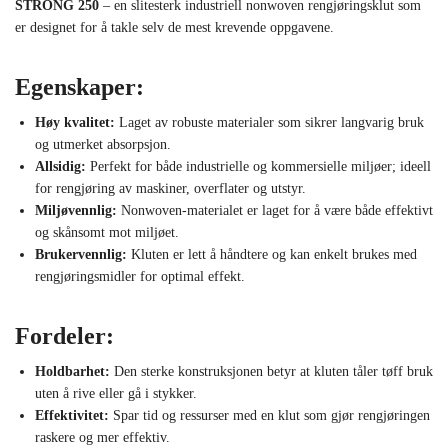
STRONG 250
– en slitesterk industriell nonwoven rengjøringsklut som
er designet for å takle selv de mest krevende oppgavene.
Egenskaper:
Høy kvalitet:
Laget av robuste materialer som sikrer langvarig bruk
og utmerket absorpsjon.
Allsidig:
Perfekt for både industrielle og kommersielle miljøer; ideell
for rengjøring av maskiner, overflater og utstyr.
Miljøvennlig:
Nonwoven-materialet er laget for å være både effektivt
og skånsomt mot miljøet.
Brukervennlig:
Kluten er lett å håndtere og kan enkelt brukes med
rengjøringsmidler for optimal effekt.
Fordeler:
Holdbarhet:
Den sterke konstruksjonen betyr at kluten tåler tøff bruk
uten å rive eller gå i stykker.
Effektivitet:
Spar tid og ressurser med en klut som gjør rengjøringen
raskere og mer effektiv.