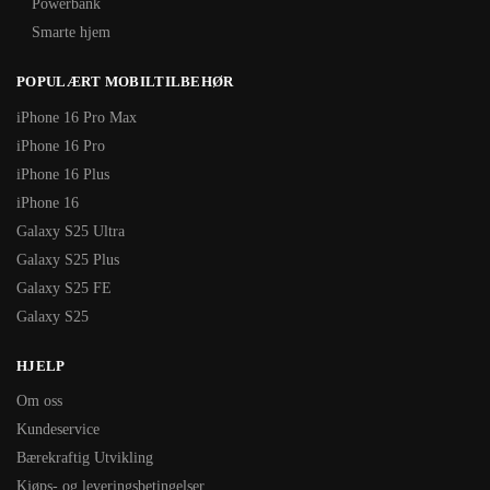
Powerbank
Smarte hjem
POPULÆRT MOBILTILBEHØR
iPhone 16 Pro Max
iPhone 16 Pro
iPhone 16 Plus
iPhone 16
Galaxy S25 Ultra
Galaxy S25 Plus
Galaxy S25 FE
Galaxy S25
HJELP
Om oss
Kundeservice
Bærekraftig Utvikling
Kjøps- og leveringsbetingelser