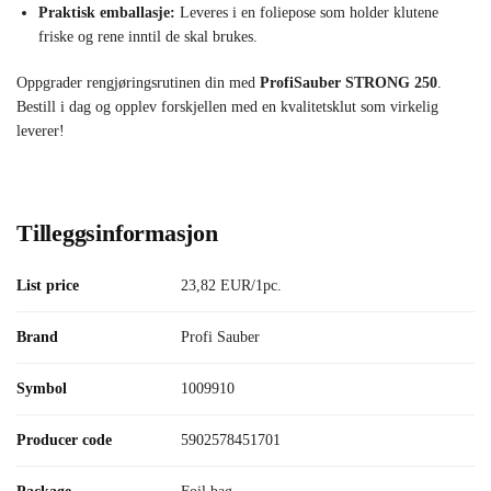
Praktisk emballasje:
Leveres i en foliepose som holder klutene
friske og rene inntil de skal brukes.
Oppgrader rengjøringsrutinen din med
ProfiSauber STRONG 250
.
Bestill i dag og opplev forskjellen med en kvalitetsklut som virkelig
leverer!
Tilleggsinformasjon
List price
23,82 EUR/1pc.
Brand
Profi Sauber
Symbol
1009910
Producer code
5902578451701