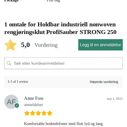
Package
Foil bag
1 omtale for
Holdbar industriell nonwoven
rengjøringsklut ProfiSauber STRONG 250
5,0
Vurdering
Legg til en anmeldelse
1-1 of 1 review
Anne Foss
mai 1, 2025
anmeldelser
Komfortable hodetelefoner med flott lyd og lang