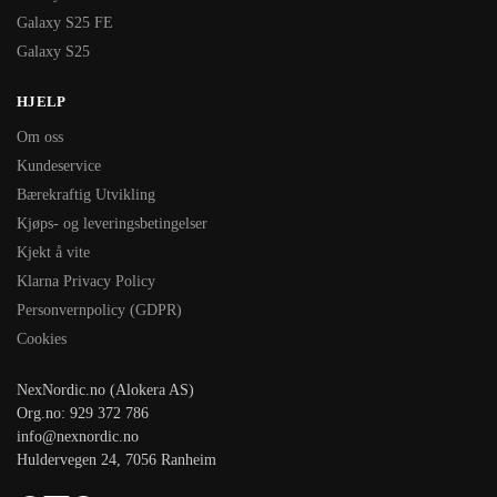
Galaxy S25 FE
Galaxy S25
HJELP
Om oss
Kundeservice
Bærekraftig Utvikling
Kjøps- og leveringsbetingelser
Kjekt å vite
Klarna Privacy Policy
Personvernpolicy (GDPR)
Cookies
NexNordic.no (Alokera AS)
Org.no: 929 372 786
info@nexnordic.no
Huldervegen 24, 7056 Ranheim