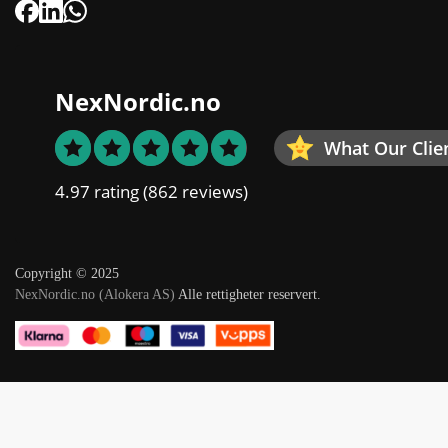
NexNordic.no
What Our Clie
4.97 rating
(862 reviews)
Copyright © 2025
NexNordic.no (Alokera AS)
Alle rettigheter reservert.