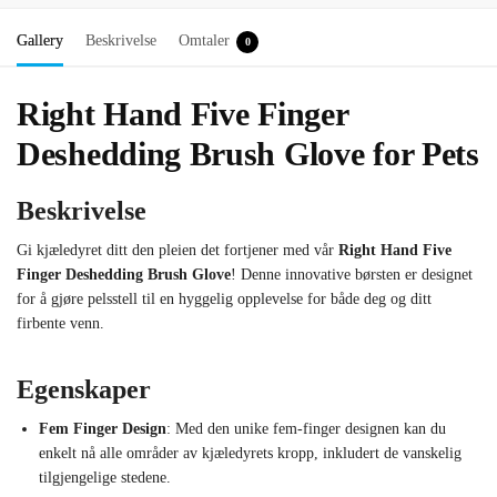
Gallery
Beskrivelse
Omtaler
0
Right Hand Five Finger
Deshedding Brush Glove for Pets
Beskrivelse
Gi kjæledyret ditt den pleien det fortjener med vår
Right Hand Five
Finger Deshedding Brush Glove
! Denne innovative børsten er designet
for å gjøre pelsstell til en hyggelig opplevelse for både deg og ditt
firbente venn.
Egenskaper
Fem Finger Design
: Med den unike fem-finger designen kan du
enkelt nå alle områder av kjæledyrets kropp, inkludert de vanskelig
tilgjengelige stedene.