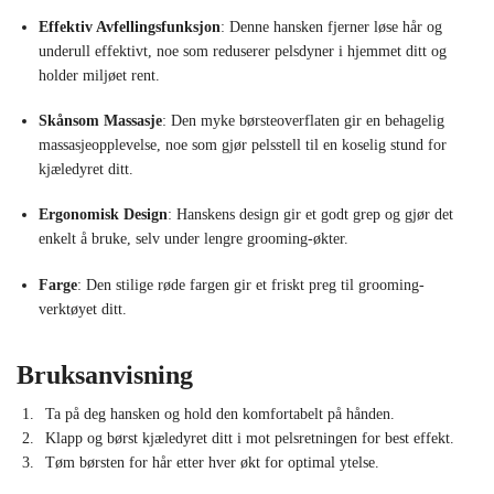
Effektiv Avfellingsfunksjon
: Denne hansken fjerner løse hår og
underull effektivt, noe som reduserer pelsdyner i hjemmet ditt og
holder miljøet rent.
Skånsom Massasje
: Den myke børsteoverflaten gir en behagelig
massasjeopplevelse, noe som gjør pelsstell til en koselig stund for
kjæledyret ditt.
Ergonomisk Design
: Hanskens design gir et godt grep og gjør det
enkelt å bruke, selv under lengre grooming-økter.
Farge
: Den stilige røde fargen gir et friskt preg til grooming-
verktøyet ditt.
Bruksanvisning
Ta på deg hansken og hold den komfortabelt på hånden.
Klapp og børst kjæledyret ditt i mot pelsretningen for best effekt.
Tøm børsten for hår etter hver økt for optimal ytelse.