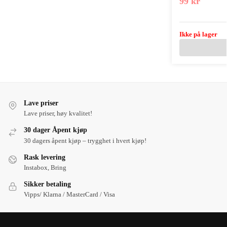
99
kr
Ikke på lager
Lave priser
Lave priser, høy kvalitet!
30 dager Åpent kjøp
30 dagers åpent kjøp – trygghet i hvert kjøp!
Rask levering
Instabox, Bring
Sikker betaling
Vipps/ Klarna / MasterCard / Visa