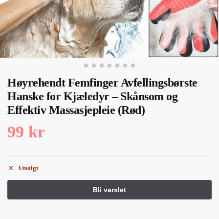
Høyrehendt Femfinger Avfellingsbørste
Hanske for Kjæledyr – Skånsom og
Effektiv Massasjepleie (Rød)
99
kr
Utsolgt