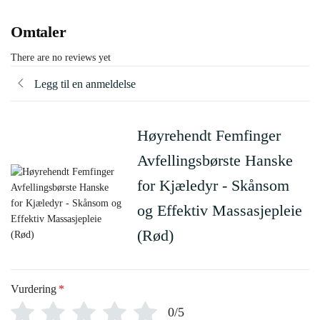
Omtaler
There are no reviews yet
Legg til en anmeldelse
Høyrehendt Femfinger
Avfellingsbørste Hanske
for Kjæledyr - Skånsom
og Effektiv Massasjepleie
(Rød)
Vurdering
*
0/5