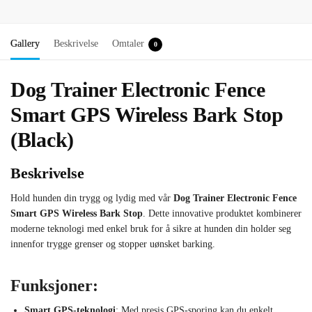
Gallery
Beskrivelse
Omtaler
0
Dog Trainer Electronic Fence
Smart GPS Wireless Bark Stop
(Black)
Beskrivelse
Hold hunden din trygg og lydig med vår
Dog Trainer Electronic Fence
Smart GPS Wireless Bark Stop
. Dette innovative produktet kombinerer
moderne teknologi med enkel bruk for å sikre at hunden din holder seg
innenfor trygge grenser og stopper uønsket barking.
Funksjoner:
Smart GPS-teknologi
: Med presis GPS-sporing kan du enkelt