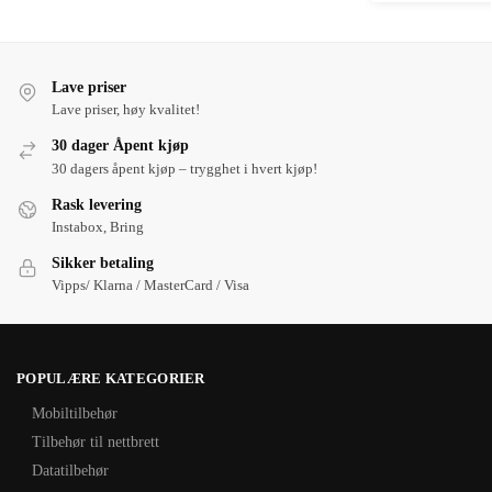
Lave priser
Lave priser, høy kvalitet!
30 dager Åpent kjøp
30 dagers åpent kjøp – trygghet i hvert kjøp!
Rask levering
Instabox, Bring
Sikker betaling
Vipps/ Klarna / MasterCard / Visa
POPULÆRE KATEGORIER
Mobiltilbehør
Tilbehør til nettbrett
Datatilbehør