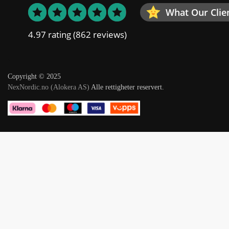
What Our Clie
4.97 rating
(862 reviews)
Copyright © 2025
NexNordic.no (Alokera AS)
Alle rettigheter reservert.