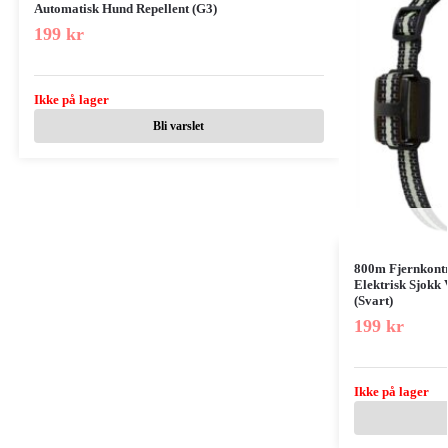
Automatisk Hund Repellent (G3)
199
kr
Ikke på lager
Bli varslet
800m Fjernkontr
Elektrisk Sjokk
(Svart)
199
kr
Ikke på lager