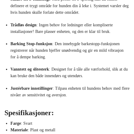
definere et trygt område for hunden din å leke i. Systemet varsler deg
hvis hunden skulle forlate dette området.
Trådløs design
: Ingen behov for ledninger eller kompliserte
installasjoner! Bare plasser enheten, og den er klar til bruk.
Barking Stop-funksjon
: Den innebygde barkestopp-funksjonen
registrerer når hunden bjeffer unødvendig og gir en mild vibrasjon
for å dempe barking.
Vanntett og slitesterk
: Designet for å tåle alle værforhold, slik at du
kan bruke den både innendørs og utendørs.
Justérbare innstillinger
: Tilpass enheten til hundens behov med flere
nivåer av sensitivitet og aversjon.
Spesifikasjoner:
Farge
: Svart
Materiale
: Plast og metall