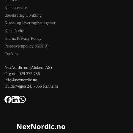
Kundeservice
Bærekraftig Utvikling
Kjøps- og leveringsbetingelser
Kjekt å vite
Klarna Privacy Policy
Personvernpolicy (GDPR)
Cookies
NexNordic.no (Alokera AS)
Org.no: 929 372 786
info@nexnordic.no
Huldervegen 24, 7056 Ranheim
NexNordic.no