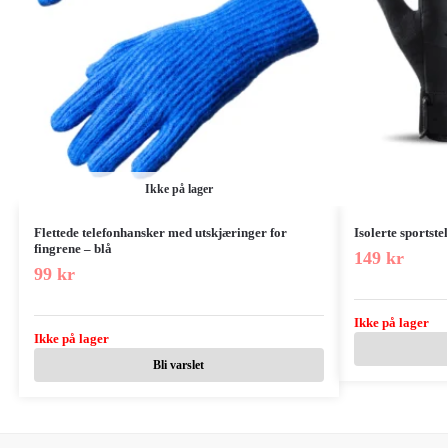
Ikke på lager
Flettede telefonhansker med utskjæringer for
Isolerte sportste
fingrene – blå
149
kr
99
kr
Ikke på lager
Ikke på lager
Bli varslet