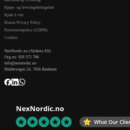
Kjøps- og leveringsbetingelser
Kjekt å vite
Klarna Privacy Policy
Personvernpolicy (GDPR)
Cookies
NexNordic.no (Alokera AS)
Org.no: 929 372 786
info@nexnordic.no
Huldervegen 24, 7056 Ranheim
NexNordic.no
What Our Clie