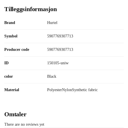
Tilleggsinformasjon
Brand
Hurtel
Symbol
5907769307713
Producer code
5907769307713
ID
150105-uniw
color
Black
Material
PolyesterNylonSynthetic fabric
Omtaler
There are no reviews yet