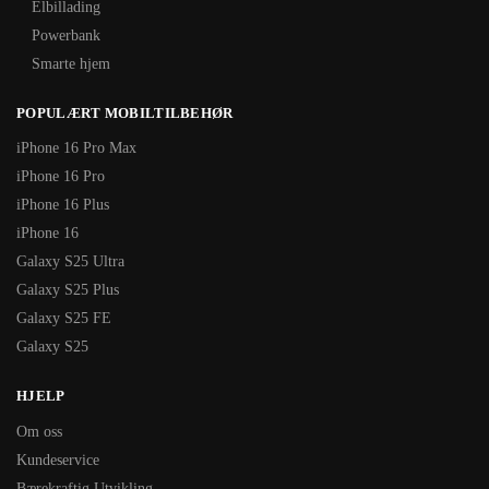
Elbillading
Powerbank
Smarte hjem
POPULÆRT MOBILTILBEHØR
iPhone 16 Pro Max
iPhone 16 Pro
iPhone 16 Plus
iPhone 16
Galaxy S25 Ultra
Galaxy S25 Plus
Galaxy S25 FE
Galaxy S25
HJELP
Om oss
Kundeservice
Bærekraftig Utvikling