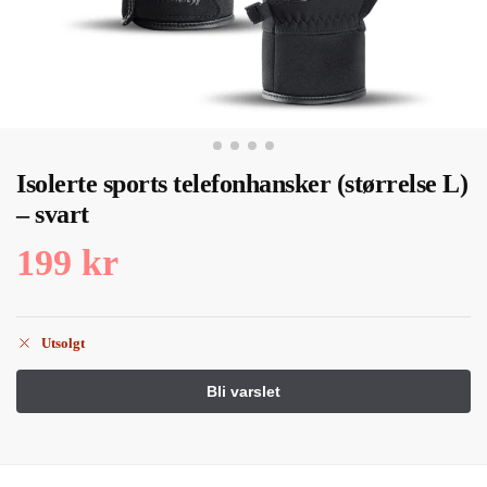
Isolerte sports telefonhansker (størrelse L)
– svart
199
kr
Utsolgt