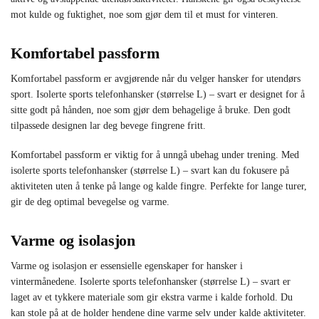
mot kulde og fuktighet, noe som gjør dem til et must for vinteren.
Komfortabel passform
Komfortabel passform er avgjørende når du velger hansker for utendørs
sport. Isolerte sports telefonhansker (størrelse L) – svart er designet for å
sitte godt på hånden, noe som gjør dem behagelige å bruke. Den godt
tilpassede designen lar deg bevege fingrene fritt.
Komfortabel passform er viktig for å unngå ubehag under trening. Med
isolerte sports telefonhansker (størrelse L) – svart kan du fokusere på
aktiviteten uten å tenke på lange og kalde fingre. Perfekte for lange turer,
gir de deg optimal bevegelse og varme.
Varme og isolasjon
Varme og isolasjon er essensielle egenskaper for hansker i
vintermånedene. Isolerte sports telefonhansker (størrelse L) – svart er
laget av et tykkere materiale som gir ekstra varme i kalde forhold. Du
kan stole på at de holder hendene dine varme selv under kalde aktiviteter.