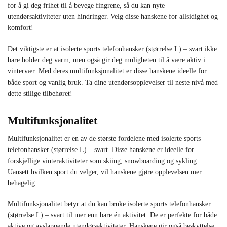
for å gi deg frihet til å bevege fingrene, så du kan nyte
utendørsaktiviteter uten hindringer. Velg disse hanskene for allsidighet og
komfort!
Det viktigste er at isolerte sports telefonhansker (størrelse L) – svart ikke
bare holder deg varm, men også gir deg muligheten til å være aktiv i
vintervær. Med deres multifunksjonalitet er disse hanskene ideelle for
både sport og vanlig bruk. Ta dine utendørsopplevelser til neste nivå med
dette stilige tilbehøret!
Multifunksjonalitet
Multifunksjonalitet er en av de største fordelene med isolerte sports
telefonhansker (størrelse L) – svart. Disse hanskene er ideelle for
forskjellige vinteraktiviteter som skiing, snowboarding og sykling.
Uansett hvilken sport du velger, vil hanskene gjøre opplevelsen mer
behagelig.
Multifunksjonalitet betyr at du kan bruke isolerte sports telefonhansker
(størrelse L) – svart til mer enn bare én aktivitet. De er perfekte for både
aktive og avslappende utendørsaktiviteter. Hanskene gir også beskyttelse