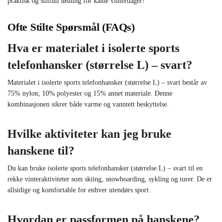
praktisk og stilfull løsning for kalde vinterdager!
Ofte Stilte Spørsmål (FAQs)
Hva er materialet i isolerte sports
telefonhansker (størrelse L) – svart?
Materialet i isolerte sports telefonhansker (størrelse L) – svart består av
75% nylon, 10% polyester og 15% annet materiale. Denne
kombinasjonen sikrer både varme og vanntett beskyttelse.
Hvilke aktiviteter kan jeg bruke
hanskene til?
Du kan bruke isolerte sports telefonhansker (størrelse L) – svart til en
rekke vinteraktiviteter som skiing, snowboarding, sykling og turer. De er
allsidige og komfortable for enhver utendørs sport.
Hvordan er passformen på hanskene?