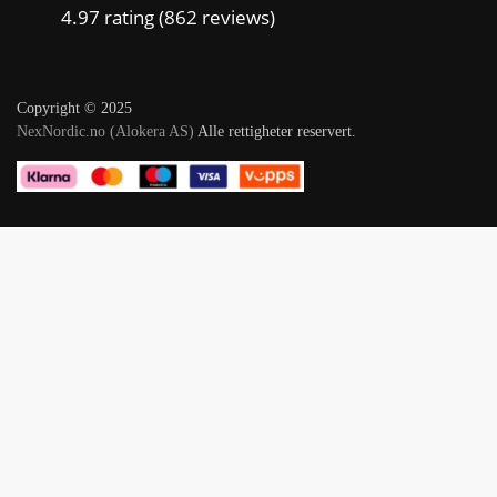
4.97 rating
(862 reviews)
Copyright © 2025
NexNordic.no (Alokera AS)
Alle rettigheter reservert.