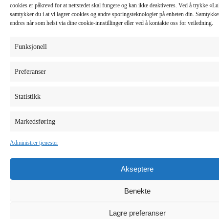
cookies er påkrevd for at nettstedet skal fungere og kan ikke deaktiveres. Ved å trykke «
samtykker du i at vi lagrer cookies og andre sporingsteknologier på enheten din. Samtykket 
endres når som helst via dine cookie-innstillinger eller ved å kontakte oss for veiledning.
Funksjonell
Preferanser
Statistikk
Markedsføring
Administrer tjenester
Akseptere
Benekte
Lagre preferanser