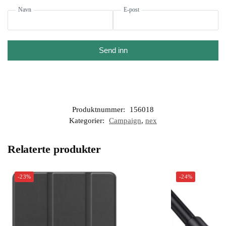
Navn
E-post
Send inn
Produktnummer:
156018
Kategorier:
Campaign
,
nex
Relaterte produkter
-23%
-24%