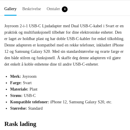
Gallery
Beskrivelse
Omtaler
0
Joyroom 2-i-1 USB-C Ljudadapter med Dual USB-C-kabel i Svart er en
praktisk og multifunksjonell tilbehør for dine elektroniske enheter. Den
er laget av holdbar plast og har doble USB-C-kabler for enkel tilkobling.
Denne adapteren er kompatibel med en rekke telefoner, inkludert iPhone
12 og Samsung Galaxy S20. Med sin standardstørrelse og svarte farge er
den både stilren og funksjonell. Å skaffe deg denne adapteren vil gjøre
det enkelt å koble enhetene dine til andre USB-C-enheter.
Merk:
Joyroom
Farge:
Svart
Materiale:
Plast
Strøm:
USB-C
Kompatible telefoner:
iPhone 12, Samsung Galaxy S20, etc.
Størrelse:
Standard
Rask lading