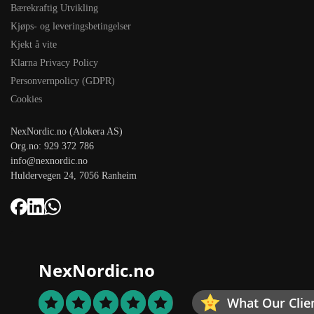
Bærekraftig Utvikling
Kjøps- og leveringsbetingelser
Kjekt å vite
Klarna Privacy Policy
Personvernpolicy (GDPR)
Cookies
NexNordic.no (Alokera AS)
Org.no: 929 372 786
info@nexnordic.no
Huldervegen 24, 7056 Ranheim
NexNordic.no
What Our Clie