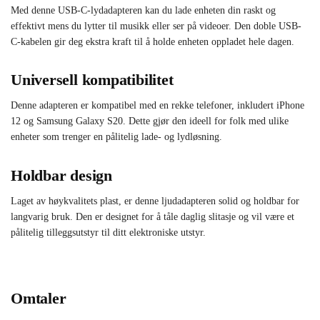
Med denne USB-C-lydadapteren kan du lade enheten din raskt og
effektivt mens du lytter til musikk eller ser på videoer. Den doble USB-
C-kabelen gir deg ekstra kraft til å holde enheten oppladet hele dagen.
Universell kompatibilitet
Denne adapteren er kompatibel med en rekke telefoner, inkludert iPhone
12 og Samsung Galaxy S20. Dette gjør den ideell for folk med ulike
enheter som trenger en pålitelig lade- og lydløsning.
Holdbar design
Laget av høykvalitets plast, er denne ljudadapteren solid og holdbar for
langvarig bruk. Den er designet for å tåle daglig slitasje og vil være et
pålitelig tilleggsutstyr til ditt elektroniske utstyr.
Omtaler