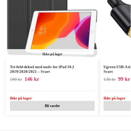
Ikke på lager
Tri-fold-deksel med stativ for iPad 10.2
Ugreen USB-A ti
2019/2020/2021 – Svart
Svart
146
kr
99
kr
190
kr
130
kr
Ikke på lager
Ikke på lager
Bli varslet