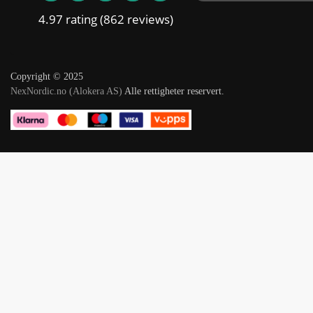
4.97 rating
(862 reviews)
Copyright © 2025
NexNordic.no (Alokera AS)
Alle rettigheter reservert.