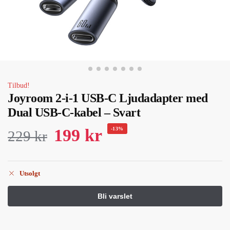
Tilbud!
Joyroom 2-i-1 USB-C Ljudadapter med
Dual USB-C-kabel – Svart
199
kr
-13%
229
kr
Utsolgt