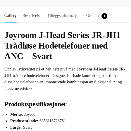
Gallery
Beskrivelse
Tilleggsinformasjon
Omtaler
1
Joyroom J-Head Series JR-JH1
Trådløse Hodetelefoner med
ANC – Svart
Opplev lydkvalitet på et helt nytt nivå med
Joyroom J-Head Series JR-
JH1
trådløse hodetelefoner. Designet for både komfort og stil, tilbyr
disse hodetelefonene en imponerende kombinasjon av funksjonalitet og
moderne estetikk.
Produktspesifikasjoner
Merke:
Joyroom
Produsentkode:
6956116723781
Farge:
Svart