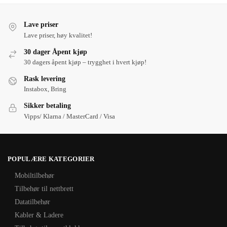
Lave priser
Lave priser, høy kvalitet!
30 dager Åpent kjøp
30 dagers åpent kjøp – trygghet i hvert kjøp!
Rask levering
Instabox, Bring
Sikker betaling
Vipps/ Klarna / MasterCard / Visa
POPULÆRE KATEGORIER
Mobiltilbehør
Tilbehør til nettbrett
Datatilbehør
Kabler & Ladere