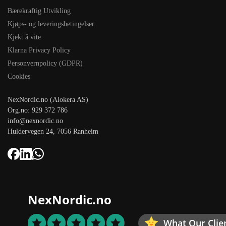
Bærekraftig Utvikling
Kjøps- og leveringsbetingelser
Kjekt å vite
Klarna Privacy Policy
Personvernpolicy (GDPR)
Cookies
NexNordic.no (Alokera AS)
Org.no: 929 372 786
info@nexnordic.no
Huldervegen 24, 7056 Ranheim
NexNordic.no
What Our Clie