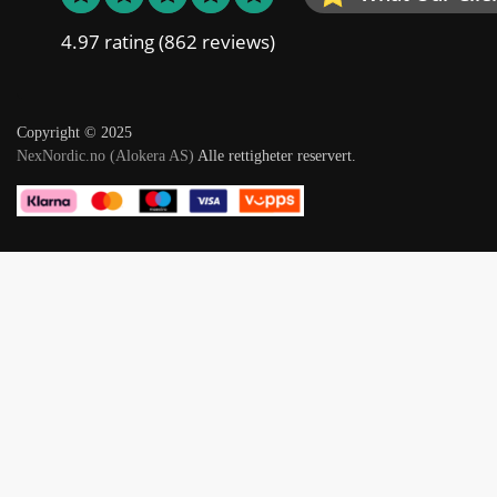
4.97 rating
(862 reviews)
Copyright © 2025
NexNordic.no (Alokera AS)
Alle rettigheter reservert.