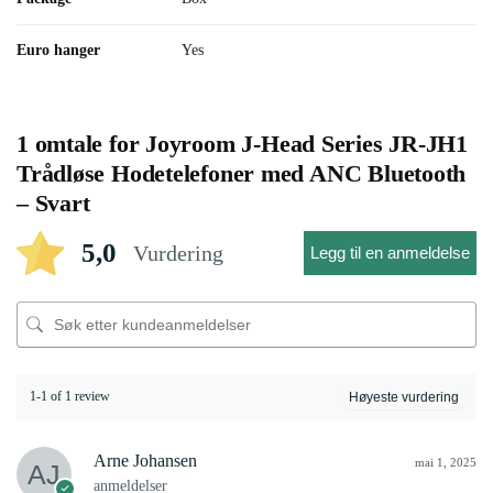
Euro hanger
Yes
1 omtale for
Joyroom J-Head Series JR-JH1
Trådløse Hodetelefoner med ANC Bluetooth
– Svart
5,0
Vurdering
Legg til en anmeldelse
1-1 of 1 review
Arne Johansen
mai 1, 2025
anmeldelser