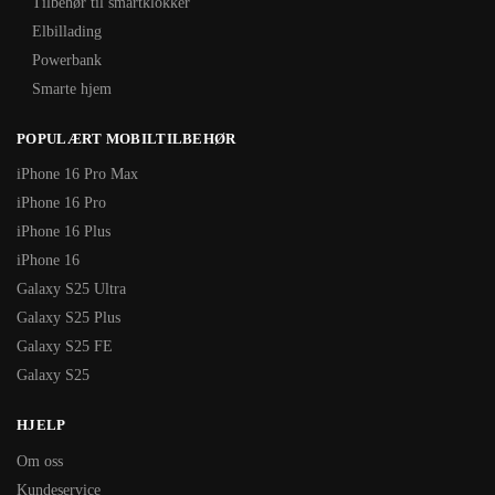
Tilbehør til smartklokker
Elbillading
Powerbank
Smarte hjem
POPULÆRT MOBILTILBEHØR
iPhone 16 Pro Max
iPhone 16 Pro
iPhone 16 Plus
iPhone 16
Galaxy S25 Ultra
Galaxy S25 Plus
Galaxy S25 FE
Galaxy S25
HJELP
Om oss
Kundeservice