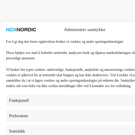
Administrer samtykke
For å gi deg den beste opplevelsen bruker vi cookies og andre sporingsteknologier.
Disse hjelper oss med å forbedre nettstedet, analysere bruk og tilpasse markedsføringen v
personlige annonser.
Vi bruker fire typer cookies: nødvendige, funksjonelle, analytiske og annonserings cooki
cookies er påkrevd for at nettstedet skal fungere og kan ikke deaktiveres. Ved å trykke «
samtykker du i at vi lagrer cookies og andre sporingsteknologier på enheten din. Samtykket 
endres når som helst via dine cookie-innstillinger eller ved å kontakte oss for veiledning.
Funksjonell
Preferanser
Statistikk