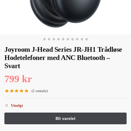
Joyroom J-Head Series JR-JH1 Trådløse
Hodetelefoner med ANC Bluetooth –
Svart
799
kr
(
1
omtale)
Utsolgt