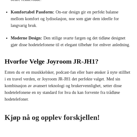
Komfortabel Passform:
On-ear design gir en perfekt balanse
mellom komfort og lydisolasjon, noe som gjør dem ideelle for
langvarig bruk.
Moderne Design:
Den stilige svarte fargen og det tidløse designet
gjør disse hodetelefonene til et elegant tilbehør for enhver anledning.
Hvorfor Velge Joyroom JR-JH1?
Enten du er en musikkelsker, podcast-fan eller bare ønsker å nyte stillhet
i en travel verden, er Joyroom JR-JH1 det perfekte valget. Med sin
kombinasjon av avansert teknologi og brukervennlighet, setter disse
hodetelefonene en ny standard for hva du kan forvente fra trådløse
hodetelefoner.
Kjøp nå og opplev forskjellen!