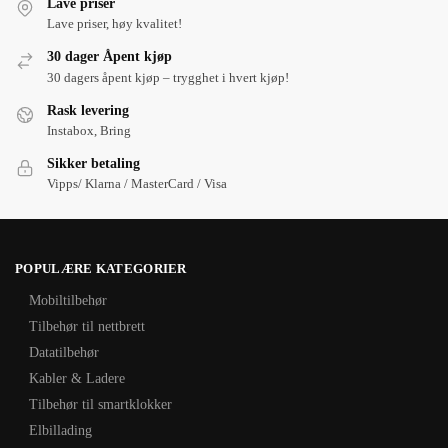
Lave priser
Lave priser, høy kvalitet!
30 dager Åpent kjøp
30 dagers åpent kjøp – trygghet i hvert kjøp!
Rask levering
Instabox, Bring
Sikker betaling
Vipps/ Klarna / MasterCard / Visa
POPULÆRE KATEGORIER
Mobiltilbehør
Tilbehør til nettbrett
Datatilbehør
Kabler & Ladere
Tilbehør til smartklokker
Elbillading