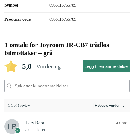
Symbol
6956116756789
Producer code
6956116756789
1 omtale for
Joyroom JR-CB7 trådløs
bilmottaker – grå
5,0
Vurdering
Legg til en anmeldelse
1-1 of 1 review
Lars Berg
mai 1, 2025
anmeldelser