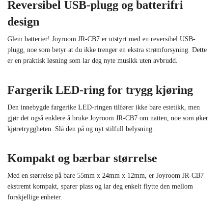
Reversibel USB-plugg og batterifri
design
Glem batterier! Joyroom JR-CB7 er utstyrt med en reversibel USB-
plugg, noe som betyr at du ikke trenger en ekstra strømforsyning. Dette
er en praktisk løsning som lar deg nyte musikk uten avbrudd.
Fargerik LED-ring for trygg kjøring
Den innebygde fargerike LED-ringen tilfører ikke bare estetikk, men
gjør det også enklere å bruke Joyroom JR-CB7 om natten, noe som øker
kjøretryggheten. Slå den på og nyt stilfull belysning.
Kompakt og bærbar størrelse
Med en størrelse på bare 55mm x 24mm x 12mm, er Joyroom JR-CB7
ekstremt kompakt, sparer plass og lar deg enkelt flytte den mellom
forskjellige enheter.