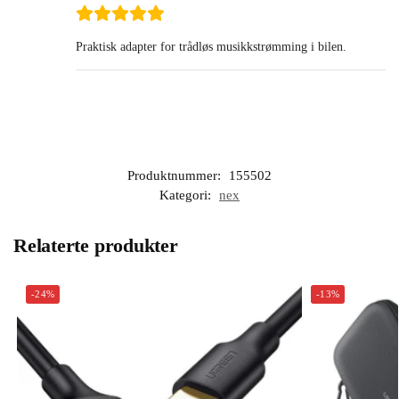
Praktisk adapter for trådløs musikkstrømming i bilen.
Produktnummer:
155502
Kategori:
nex
Relaterte produkter
-24%
-13%