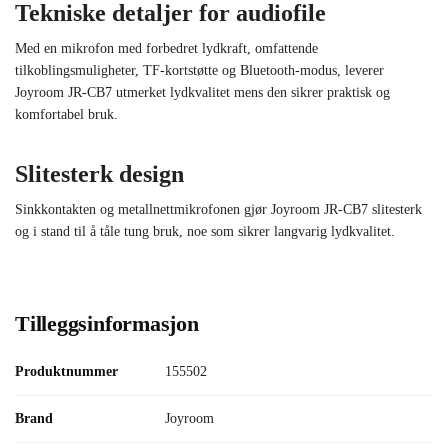
Tekniske detaljer for audiofile
Med en mikrofon med forbedret lydkraft, omfattende
tilkoblingsmuligheter, TF-kortstøtte og Bluetooth-modus, leverer
Joyroom JR-CB7 utmerket lydkvalitet mens den sikrer praktisk og
komfortabel bruk.
Slitesterk design
Sinkkontakten og metallnettmikrofonen gjør Joyroom JR-CB7 slitesterk
og i stand til å tåle tung bruk, noe som sikrer langvarig lydkvalitet.
Tilleggsinformasjon
Produktnummer
155502
Brand
Joyroom