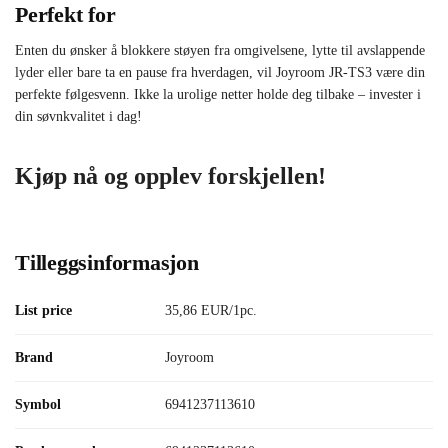
Perfekt for
Enten du ønsker å blokkere støyen fra omgivelsene, lytte til avslappende
lyder eller bare ta en pause fra hverdagen, vil Joyroom JR-TS3 være din
perfekte følgesvenn. Ikke la urolige netter holde deg tilbake – invester i
din søvnkvalitet i dag!
Kjøp nå og opplev forskjellen!
Tilleggsinformasjon
List price
35,86 EUR/1pc.
Brand
Joyroom
Symbol
6941237113610