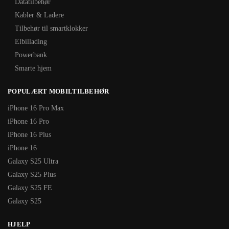
Datatilbehør
Kabler & Ladere
Tilbehør til smartklokker
Elbillading
Powerbank
Smarte hjem
POPULÆRT MOBILTILBEHØR
iPhone 16 Pro Max
iPhone 16 Pro
iPhone 16 Plus
iPhone 16
Galaxy S25 Ultra
Galaxy S25 Plus
Galaxy S25 FE
Galaxy S25
HJELP