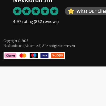
NexNordic.no
What Our Clie
4.97 rating
(862 reviews)
Copyright © 2025
NexNordic.no (Alokera AS)
Alle rettigheter reservert.