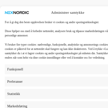
Administrer samtykke
For å gi deg den beste opplevelsen bruker vi cookies og andre sporingsteknologier.
Disse hjelper oss med å forbedre nettstedet, analysere bruk og tilpasse markedsføringen v
personlige annonser.
Vi bruker fire typer cookies: nødvendige, funksjonelle, analytiske og annonserings cooki
cookies er påkrevd for at nettstedet skal fungere og kan ikke deaktiveres. Ved å trykke «
samtykker du i at vi lagrer cookies og andre sporingsteknologier på enheten din. Samtykket 
endres når som helst via dine cookie-innstillinger eller ved å kontakte oss for veiledning.
Funksjonell
Preferanser
Statistikk
Markedsføring