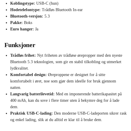
Koblingstype:
USB-C (hun)
Hodetelefontype:
Trådløs Bluetooth In-ear
Bluetooth-versjon:
5.3
Pakke:
Boks
Euro hanger:
Ja
Funksjoner
Trådløs frihet:
Nyt friheten av trådløse ørepropper med den nyeste
Bluetooth 5.3 teknologien, som gir en stabil tilkobling og utmerket
lydkvalitet.
Komfortabel design:
Øreproppene er designet for å sitte
komfortabelt i øret, noe som gjør dem ideelle for bruk gjennom
natten.
Langvarig batterilevetid:
Med en imponerende batterikapasitet på
400 mAh, kan du sove i flere timer uten å bekymre deg for å lade
dem.
Praktisk USB-C-lading:
Den moderne USB-C-ladeporten sikrer rask
og enkel lading, slik at du alltid er klar til å bruke dem.