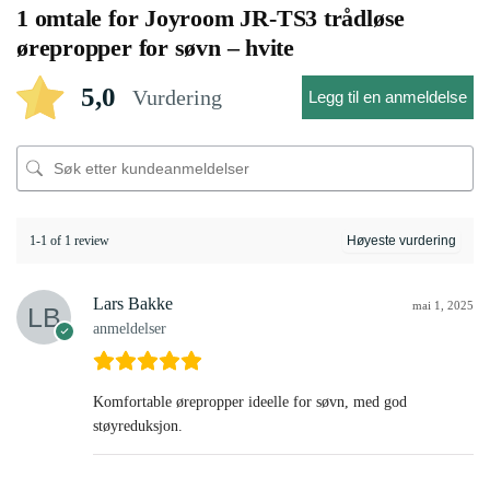
1 omtale for
Joyroom JR-TS3 trådløse
ørepropper for søvn – hvite
5,0
Vurdering
Legg til en anmeldelse
1-1 of 1 review
Lars Bakke
mai 1, 2025
anmeldelser
Komfortable ørepropper ideelle for søvn, med god
støyreduksjon.