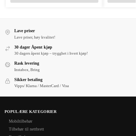
Lave priser
Lave priser, høy kvalitet!
30 dager Åpent kjøp
30 dagers åpent kjøp – trygghet i hvert kjøp!
Rask levering
Instabox, Bring
Sikker betaling
Vipps/ Klarna / MasterCard / Visa
POPULÆRE KATEGORIER
Mobiltilbehør
Tilbehør til nettbrett