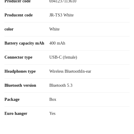
Producer code
6941237113610
Producent code
JR-TS3 White
color
White
Battery capacity mAh
400 mAh
Connector type
USB-C (female)
Headphones type
Wireless BluetoothIn-ear
Bluetooth version
Bluetooth 5.3
Package
Box
Euro hanger
Yes