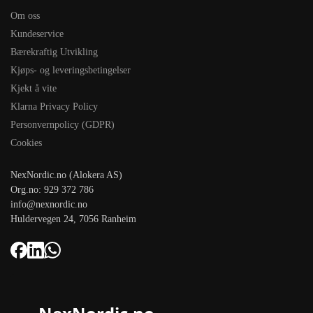
Om oss
Kundeservice
Bærekraftig Utvikling
Kjøps- og leveringsbetingelser
Kjekt å vite
Klarna Privacy Policy
Personvernpolicy (GDPR)
Cookies
NexNordic.no (Alokera AS)
Org.no: 929 372 786
info@nexnordic.no
Huldervegen 24, 7056 Ranheim