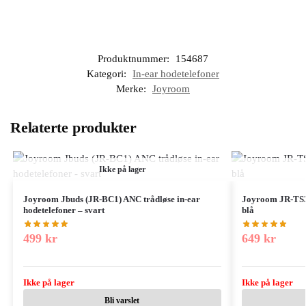
Produktnummer:
154687
Kategori:
In-ear hodetelefoner
Merke:
Joyroom
Relaterte produkter
Ikke på lager
Joyroom Jbuds (JR-BC1) ANC trådløse in-ear
Joyroom JR-TS3 
hodetelefoner – svart
blå
499
kr
649
kr
Ikke på lager
Ikke på lager
Bli varslet