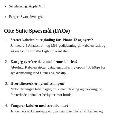
Sertifisering: Apple MFi
Farger: Svart, hvit, grå
Ofte Stilte Spørsmål (FAQs)
Støtter kabelen hurtiglading for iPhone 12 og nyere?
Ja, med 2,4 A ladestrøm og MFi-godkjenning gir kabelen rask og
sikker lading for alle Lightning-enheter.
Kan jeg overføre data med denne kabelen?
Absolutt. Kabelen støtter datagjennomføring opptil 480 Mbps for
synkronisering med iTunes og backup.
Hvor slitesterk er nylonfletningen?
Nylonfletningen tåler daglig bruk med fleksing og trekking, og
forsterkede kontakter beskytter mot brudd.
Fungerer kabelen med strømbanker?
Ja, den korte 30 cm-lengden gjør den ideell for strømbanker og