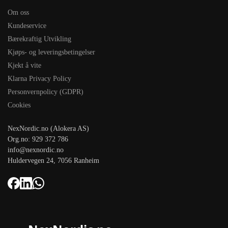
Om oss
Kundeservice
Bærekraftig Utvikling
Kjøps- og leveringsbetingelser
Kjekt å vite
Klarna Privacy Policy
Personvernpolicy (GDPR)
Cookies
NexNordic.no (Alokera AS)
Org.no: 929 372 786
info@nexnordic.no
Huldervegen 24, 7056 Ranheim