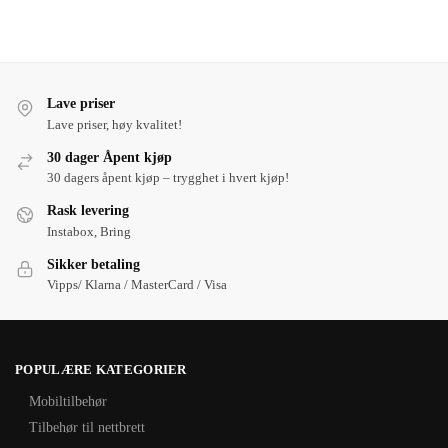
Lave priser
Lave priser, høy kvalitet!
30 dager Åpent kjøp
30 dagers åpent kjøp – trygghet i hvert kjøp!
Rask levering
Instabox, Bring
Sikker betaling
Vipps/ Klarna / MasterCard / Visa
POPULÆRE KATEGORIER
Mobiltilbehør
Tilbehør til nettbrett