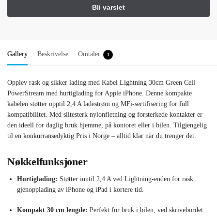
Gallery
Beskrivelse
Omtaler
1
Opplev rask og sikker lading med Kabel Lightning 30cm Green Cell
PowerStream med hurtiglading for Apple iPhone. Denne kompakte
kabelen støtter opptil 2,4 A ladestrøm og MFi-sertifisering for full
kompatibilitet. Med slitesterk nylonfletning og forsterkede kontakter er
den ideell for daglig bruk hjemme, på kontoret eller i bilen. Tilgjengelig
til en konkurransedyktig Pris i Norge – alltid klar når du trenger det.
Nøkkelfunksjoner
Hurtiglading:
Støtter inntil 2,4 A ved Lightning-enden for rask
gjenopplading av iPhone og iPad i kortere tid.
Kompakt 30 cm lengde:
Perfekt for bruk i bilen, ved skrivebordet