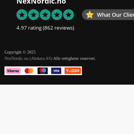
NexNordic.no
What Our Clie
4.97 rating
(862 reviews)
Copyright © 2025
NexNordic.no (Alokera AS)
Alle rettigheter reservert.