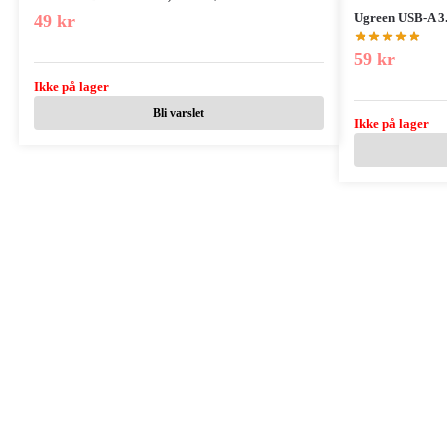
Ugreen USB-A 3.
49
kr
59
kr
Ikke på lager
Bli varslet
Ikke på lager