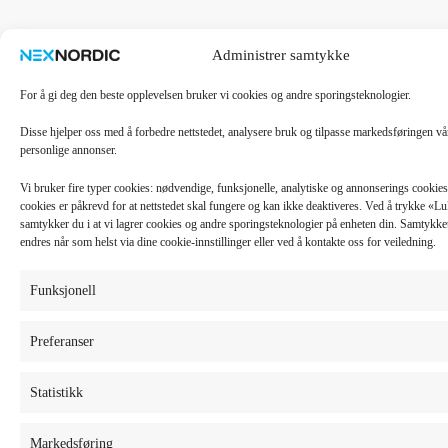
Administrer samtykke
For å gi deg den beste opplevelsen bruker vi cookies og andre sporingsteknologier.
Disse hjelper oss med å forbedre nettstedet, analysere bruk og tilpasse markedsføringen v
personlige annonser.
Vi bruker fire typer cookies: nødvendige, funksjonelle, analytiske og annonserings cooki
cookies er påkrevd for at nettstedet skal fungere og kan ikke deaktiveres. Ved å trykke «
samtykker du i at vi lagrer cookies og andre sporingsteknologier på enheten din. Samtykket 
endres når som helst via dine cookie-innstillinger eller ved å kontakte oss for veiledning.
Funksjonell
Preferanser
Statistikk
Markedsføring