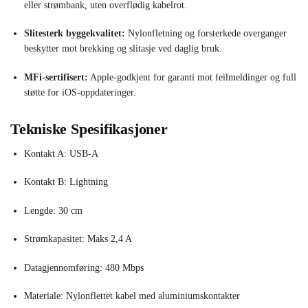
eller strømbank, uten overflødig kabelrot.
Slitesterk bygge­kvalitet:
Nylonfletning og forsterkede overganger
beskytter mot brekking og slitasje ved daglig bruk.
MFi-sertifisert:
Apple-godkjent for garanti mot feilmeldinger og full
støtte for iOS-oppdateringer.
Tekniske Spesifikasjoner
Kontakt A: USB-A
Kontakt B: Lightning
Lengde: 30 cm
Strømkapasitet: Maks 2,4 A
Datagjennomføring: 480 Mbps
Materiale: Nylonflettet kabel med aluminiumskontakter