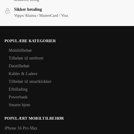
Sikker betaling
Vipps/ Klarna / MasterCard / Visa
POPULÆRE KATEGORIER
Mobiltilbehør
Tilbehør til nettbrett
Datatilbehør
Kabler & Ladere
Tilbehør til smartklokker
Elbillading
Powerbank
Smarte hjem
POPULÆRT MOBILTILBEHØR
iPhone 16 Pro Max