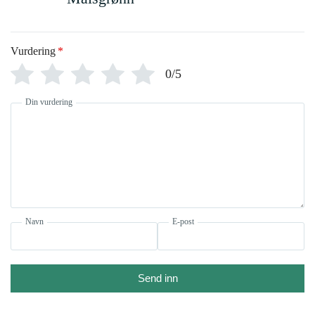
Vurdering
*
0/5
Din vurdering
Navn
E-post
Send inn