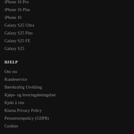
iPhone 16 Pro
iPhone 16 Plus
iPhone 16
Galaxy S25 Ultra
Galaxy S25 Plus
Galaxy S25 FE
Galaxy S25
HJELP
Om oss
Kundeservice
Bærekraftig Utvikling
Kjøps- og leveringsbetingelser
Kjekt å vite
Klarna Privacy Policy
Personvernpolicy (GDPR)
Cookies