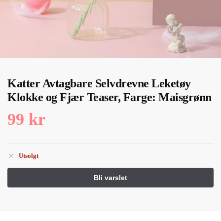
Katter Avtagbare Selvdrevne Leketøy
Klokke og Fjær Teaser, Farge: Maisgrønn
99
kr
Utsolgt