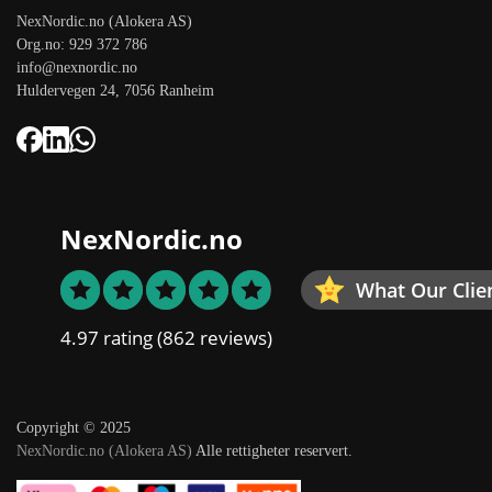
NexNordic.no (Alokera AS)
Org.no: 929 372 786
info@nexnordic.no
Huldervegen 24, 7056 Ranheim
NexNordic.no
What Our Clie
4.97 rating
(862 reviews)
Copyright © 2025
NexNordic.no (Alokera AS)
Alle rettigheter reservert.