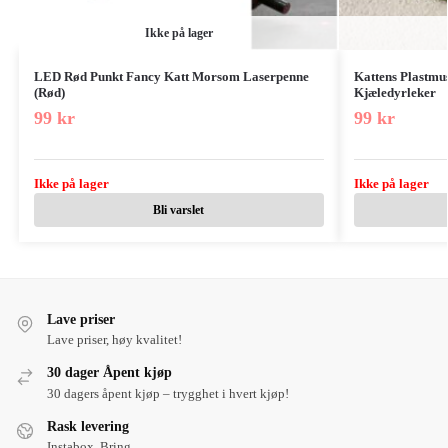
Ikke på lager
LED Rød Punkt Fancy Katt Morsom Laserpenne
Kattens Plastmus
(Rød)
Kjæledyrleker
99
kr
99
kr
Ikke på lager
Ikke på lager
Bli varslet
Lave priser
Lave priser, høy kvalitet!
30 dager Åpent kjøp
30 dagers åpent kjøp – trygghet i hvert kjøp!
Rask levering
Instabox, Bring