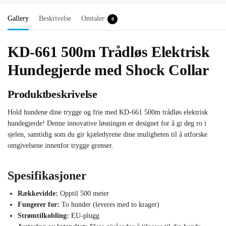
Gallery
Beskrivelse
Omtaler
0
KD-661 500m Trådløs Elektrisk
Hundegjerde med Shock Collar
Produktbeskrivelse
Hold hundene dine trygge og frie med KD-661 500m trådløs elektrisk
hundegjerde! Denne innovative løsningen er designet for å gi deg ro i
sjelen, samtidig som du gir kjæledyrene dine muligheten til å utforske
omgivelsene innenfor trygge grenser.
Spesifikasjoner
Rækkevidde:
Opptil 500 meter
Fungerer for:
To hunder (leveres med to krager)
Strømtilkobling:
EU-plugg