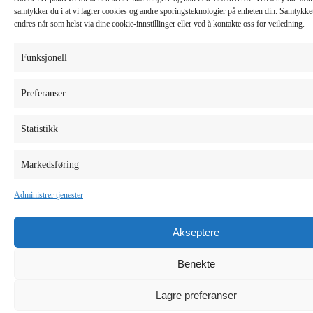
samtykker du i at vi lagrer cookies og andre sporingsteknologier på enheten din. Samtykket 
endres når som helst via dine cookie-innstillinger eller ved å kontakte oss for veiledning.
Funksjonell
Preferanser
Statistikk
Markedsføring
Administrer tjenester
Akseptere
Benekte
Lagre preferanser