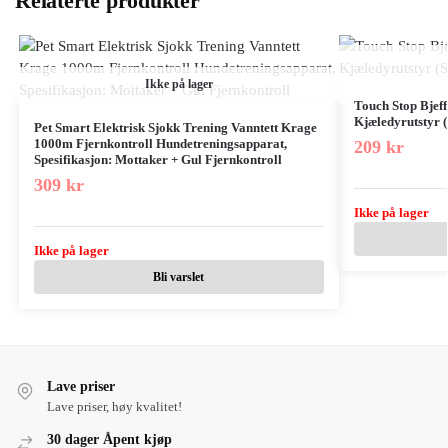
Relaterte produkter
Ikke på lager
Touch Stop Bjeff
Kjæledyrutstyr (
Pet Smart Elektrisk Sjokk Trening Vanntett Krage
1000m Fjernkontroll Hundetreningsapparat,
209
kr
Spesifikasjon: Mottaker + Gul Fjernkontroll
309
kr
Ikke på lager
Ikke på lager
Bli varslet
Lave priser
Lave priser, høy kvalitet!
30 dager Åpent kjøp