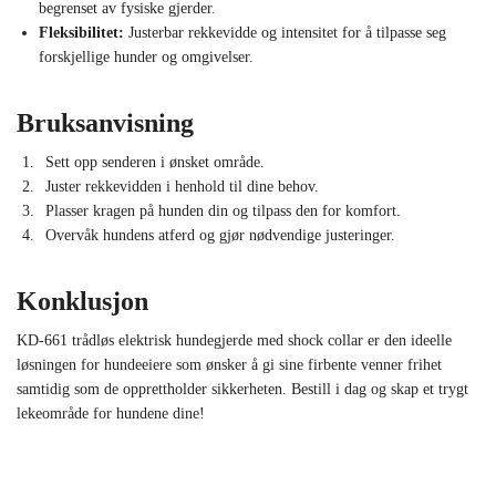
begrenset av fysiske gjerder.
Fleksibilitet:
Justerbar rekkevidde og intensitet for å tilpasse seg
forskjellige hunder og omgivelser.
Bruksanvisning
Sett opp senderen i ønsket område.
Juster rekkevidden i henhold til dine behov.
Plasser kragen på hunden din og tilpass den for komfort.
Overvåk hundens atferd og gjør nødvendige justeringer.
Konklusjon
KD-661 trådløs elektrisk hundegjerde med shock collar er den ideelle
løsningen for hundeeiere som ønsker å gi sine firbente venner frihet
samtidig som de opprettholder sikkerheten. Bestill i dag og skap et trygt
lekeområde for hundene dine!