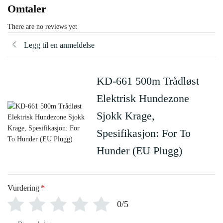
Omtaler
There are no reviews yet
Legg til en anmeldelse
KD-661 500m Trådløst
Elektrisk Hundezone
Sjokk Krage,
Spesifikasjon: For To
Hunder (EU Plugg)
Vurdering
*
0/5