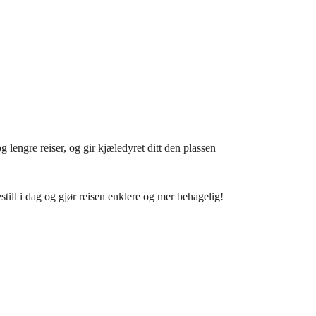
lengre reiser, og gir kjæledyret ditt den plassen
still i dag og gjør reisen enklere og mer behagelig!