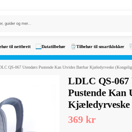
ehør til nettbrett
Datatilbehør
Tilbehør til smartklokker
LC QS-067 Utendørs Pustende Kan Utvides Bærbar Kjæledyrveske (Kongelig
LDLC QS-067 
Pustende Kan 
Kjæledyrveske 
369
kr