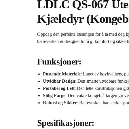
LDLC QS-067 Uten
Kjæledyr (Kongeb
Oppdag den perfekte løsningen for å ta med deg k
bærevesken er designet for å gi komfort og sikkerh
Funksjoner:
Pustende Materiale
: Laget av høykvalitets, pu
Utvidbar Design
: Den smarte utvidbare funksjo
Portabel og Lett
: Den lette konstruksjonen gjør
Stilig Farge
: Den vakre kongeblå fargen gir v
Robust og Sikker
: Bærevesken har sterke sømm
Spesifikasjoner: