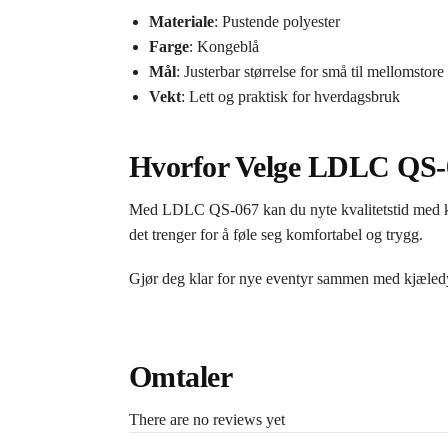
Materiale
: Pustende polyester
Farge
: Kongeblå
Mål
: Justerbar størrelse for små til mellomstor
Vekt
: Lett og praktisk for hverdagsbruk
Hvorfor Velge LDLC QS-
Med LDLC QS-067 kan du nyte kvalitetstid med kjæle
det trenger for å føle seg komfortabel og trygg.
Gjør deg klar for nye eventyr sammen med kjæledy
Omtaler
There are no reviews yet