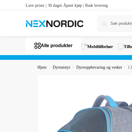
Lave priser | 30 dager Åpent kjøp | Rask levering
Alle produkter
Mobiltilbehør
Tilb
Hjem
Dyreutstyr
Dyreoppbevaring og vesker
LD
/
/
/