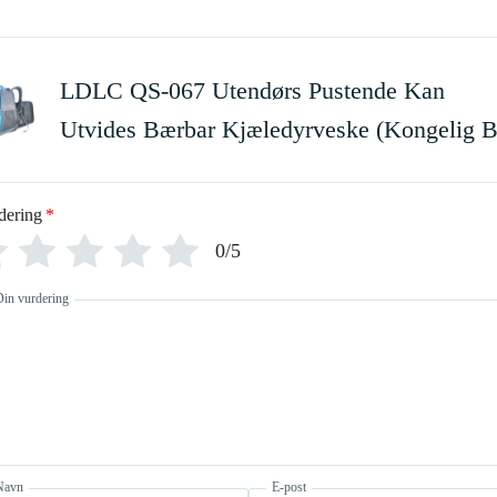
LDLC QS-067 Utendørs Pustende Kan
Utvides Bærbar Kjæledyrveske (Kongelig B
dering
*
0/5
Din vurdering
Navn
E-post