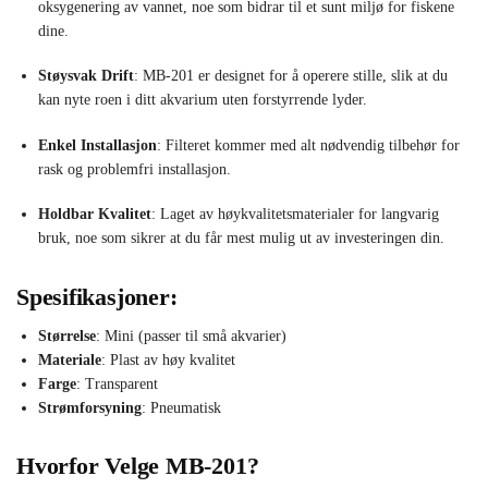
oksygenering av vannet, noe som bidrar til et sunt miljø for fiskene
dine.
Støysvak Drift
: MB-201 er designet for å operere stille, slik at du
kan nyte roen i ditt akvarium uten forstyrrende lyder.
Enkel Installasjon
: Filteret kommer med alt nødvendig tilbehør for
rask og problemfri installasjon.
Holdbar Kvalitet
: Laget av høykvalitetsmaterialer for langvarig
bruk, noe som sikrer at du får mest mulig ut av investeringen din.
Spesifikasjoner:
Størrelse
: Mini (passer til små akvarier)
Materiale
: Plast av høy kvalitet
Farge
: Transparent
Strømforsyning
: Pneumatisk
Hvorfor Velge MB-201?