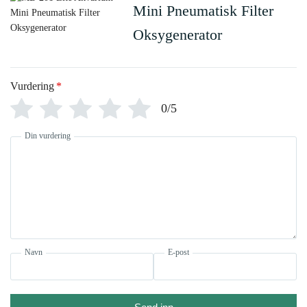
Mini Pneumatisk Filter
Oksygenerator
Vurdering
*
0/5
Din vurdering
Navn
E-post