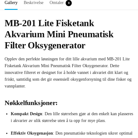
Gallery
Beskrivelse
Omtaler
0
MB-201 Lite Fisketank
Akvarium Mini Pneumatisk
Filter Oksygenerator
Opplev den perfekte løsningen for ditt lille akvarium med MB-201 Lite
Fisketank Akvarium Mini Pneumatisk Filter Oksygenerator. Dette
innovative filteret er designet for å holde vannet i akvariet ditt klart og
friskt, samtidig som det gir essensiell oksygenforsyning til dine fisker og
vannplanter.
Nøkkelfunksjoner:
Kompakt Design
: Den lille størrelsen gjør at den enkelt kan plasseres
i akvarier av ulik størrelse uten å ta opp for mye plass.
Effektiv Oksygenasjon
: Den pneumatiske teknologien sikrer optimal