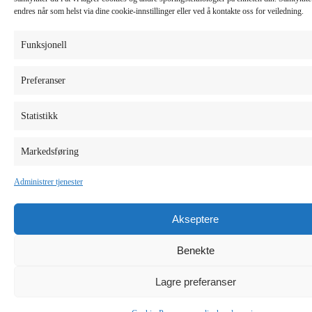
endres når som helst via dine cookie-innstillinger eller ved å kontakte oss for veiledning.
Funksjonell
Preferanser
Statistikk
Markedsføring
Administrer tjenester
Akseptere
Benekte
Lagre preferanser