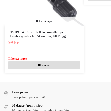
Ikke på lager
UV-009 9W Ultrafiolett Germicidlampe
Desinfeksjonslys for Akvarium, EU Plugg
99
kr
Ikke på lager
Bli varslet
Lave priser
Lave priser, høy kvalitet!
30 dager Åpent kjøp
30 dagers åpent kjøp – trygghet i hvert kjøp!