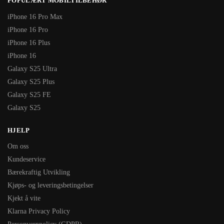
POPULÆRT MOBILTILBEHØR
iPhone 16 Pro Max
iPhone 16 Pro
iPhone 16 Plus
iPhone 16
Galaxy S25 Ultra
Galaxy S25 Plus
Galaxy S25 FE
Galaxy S25
HJELP
Om oss
Kundeservice
Bærekraftig Utvikling
Kjøps- og leveringsbetingelser
Kjekt å vite
Klarna Privacy Policy