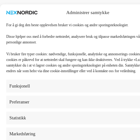
Administrer samtykke
For å gi deg den beste opplevelsen bruker vi cookies og andre sporingsteknologier.
Disse hjelper oss med å forbedre nettstedet, analysere bruk og tilpasse markedsføringen v
personlige annonser.
Vi bruker fire typer cookies: nødvendige, funksjonelle, analytiske og annonserings cooki
cookies er påkrevd for at nettstedet skal fungere og kan ikke deaktiveres. Ved å trykke «
samtykker du i at vi lagrer cookies og andre sporingsteknologier på enheten din. Samtykket 
endres når som helst via dine cookie-innstillinger eller ved å kontakte oss for veiledning.
Funksjonell
Preferanser
Statistikk
Markedsføring