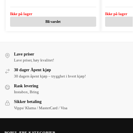
Ikke på lager
Ikke på lager
Bli varslet
Lave priser
Lave priser, høy kvalitet!
30 dager Åpent kjøp
30 dagers åpent kjøp – trygghet i hvert kjøp!
Rask levering
Instabox, Bring
Sikker betaling
Vipps/ Klarna / MasterCard / Visa
POPULÆRE KATEGORIER