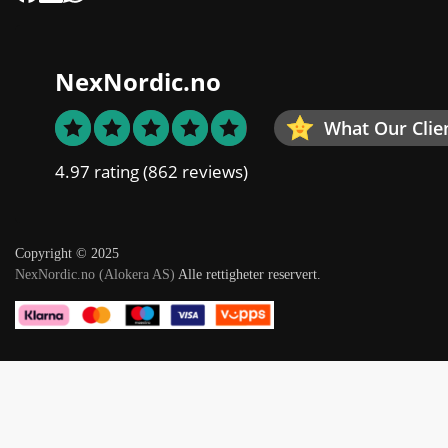
NexNordic.no
What Our Clie
4.97 rating
(862 reviews)
Copyright © 2025
NexNordic.no (Alokera AS)
Alle rettigheter reservert.