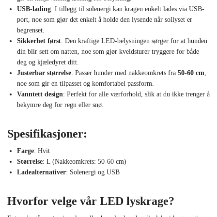
USB-lading
: I tillegg til solenergi kan kragen enkelt lades via USB-
port, noe som gjør det enkelt å holde den lysende når sollyset er
begrenset.
Sikkerhet først
: Den kraftige LED-belysningen sørger for at hunden
din blir sett om natten, noe som gjør kveldsturer tryggere for både
deg og kjæledyret ditt.
Justerbar størrelse
: Passer hunder med nakkeomkrets fra
50-60 cm
,
noe som gir en tilpasset og komfortabel passform.
Vanntett design
: Perfekt for alle værforhold, slik at du ikke trenger å
bekymre deg for regn eller snø.
Spesifikasjoner:
Farge
: Hvit
Størrelse
: L (Nakkeomkrets: 50-60 cm)
Ladealternativer
: Solenergi og USB
Hvorfor velge vår LED lyskrage?