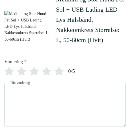
Sol + USB Lading LED
Lys Halsbånd,
Nakkeomkrets Størrelse:
L, 50-60cm (Hvit)
Vurdering
*
0/5
Din vurdering