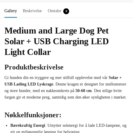
Gallery
Beskrivelse
Omtaler
0
Medium and Large Dog Pet
Solar + USB Charging LED
Light Collar
Produktbeskrivelse
Gi hunden din en tryggere og mer stilfull opplevelse med vår
Solar +
USB Lading LED Lyskrage
. Denne kragen er designet for mellomstore
og store hunder, med en nakkeomkrets på
50-60 cm
. Den stilige hvite
fargen gir et moderne preg, samtidig som den øker synligheten i mørket.
Nøkkelfunksjoner:
Bærekraftig Energi
: Utnytter solenergi for å lade LED-lampene, og
gir en miljøvennlig løsning for belysning.