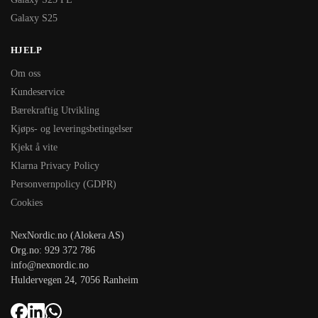
Galaxy S25
HJELP
Om oss
Kundeservice
Bærekraftig Utvikling
Kjøps- og leveringsbetingelser
Kjekt å vite
Klarna Privacy Policy
Personvernpolicy (GDPR)
Cookies
NexNordic.no (Alokera AS)
Org.no: 929 372 786
info@nexnordic.no
Huldervegen 24, 7056 Ranheim