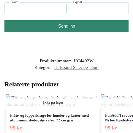
Navn
E-post
Send inn
Produktnummer:
HC4492W
Kategori:
Halsbånd Seler og bånd
Relaterte produkter
Ikke på lager
Flått- og lopperkrage for hunder og katter med
FunAdd Traction
aluminiumsboks, størrelse: 72 cm grå
Nylon Kjæledyrve
99
kr
99
kr