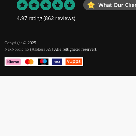
What Our Clie
4.97 rating
(862 reviews)
Copyright © 2025
NexNordic.no (Alokera AS)
Alle rettigheter reservert.