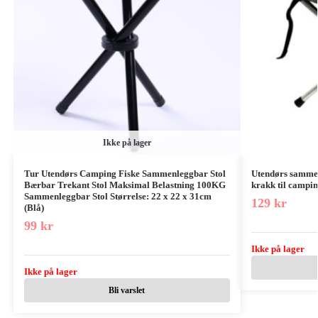
Ikke på lager
Tur Utendørs Camping Fiske Sammenleggbar Stol
Utendørs sammenl
Bærbar Trekant Stol Maksimal Belastning 100KG
krakk til camping
Sammenleggbar Stol Størrelse: 22 x 22 x 31cm
129
kr
(Blå)
99
kr
Ikke på lager
Ikke på lager
Bli varslet