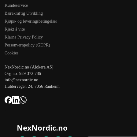
Kundeservice
Bærekraftig Utvikling
Kjøps- og leveringsbetingelser
Kjekt å vite
Klarna Privacy Policy
Personvernpolicy (GDPR)
Cookies
NexNordic.no (Alokera AS)
Org.no: 929 372 786
info@nexnordic.no
Huldervegen 24, 7056 Ranheim
NexNordic.no