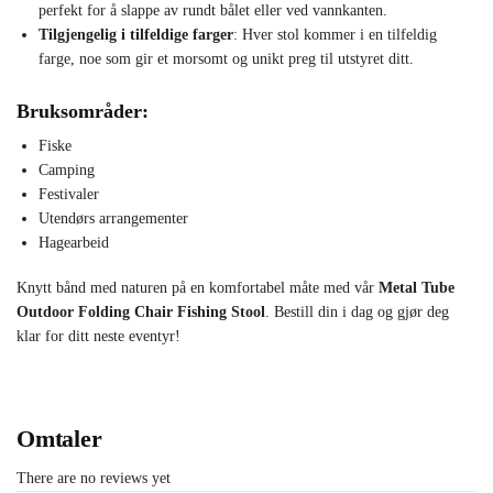
perfekt for å slappe av rundt bålet eller ved vannkanten.
Tilgjengelig i tilfeldige farger
: Hver stol kommer i en tilfeldig
farge, noe som gir et morsomt og unikt preg til utstyret ditt.
Bruksområder:
Fiske
Camping
Festivaler
Utendørs arrangementer
Hagearbeid
Knytt bånd med naturen på en komfortabel måte med vår
Metal Tube
Outdoor Folding Chair Fishing Stool
. Bestill din i dag og gjør deg
klar for ditt neste eventyr!
Omtaler
There are no reviews yet