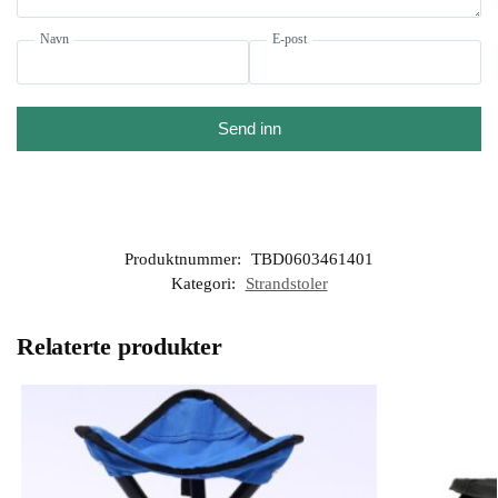
Navn
E-post
Send inn
Produktnummer:
TBD0603461401
Kategori:
Strandstoler
Relaterte produkter