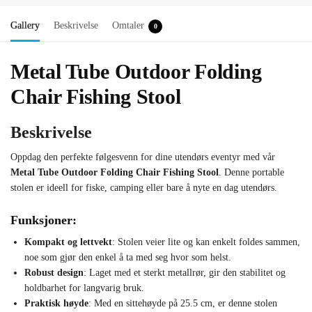
Gallery
Beskrivelse
Omtaler
0
Metal Tube Outdoor Folding
Chair Fishing Stool
Beskrivelse
Oppdag den perfekte følgesvenn for dine utendørs eventyr med vår
Metal Tube Outdoor Folding Chair Fishing Stool
. Denne portable
stolen er ideell for fiske, camping eller bare å nyte en dag utendørs.
Funksjoner:
Kompakt og lettvekt
: Stolen veier lite og kan enkelt foldes sammen,
noe som gjør den enkel å ta med seg hvor som helst.
Robust design
: Laget med et sterkt metallrør, gir den stabilitet og
holdbarhet for langvarig bruk.
Praktisk høyde
: Med en sittehøyde på 25.5 cm, er denne stolen