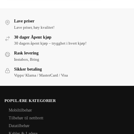
Lave priser
Lave priser, høy kvalitet!
30 dager Åpent kjøp
30 dagers åpent kjøp – trygghet i hvert kjøp!
Rask levering
Instabox, Bring
Sikker betaling
Vipps/ Klarna / MasterCard / Visa
POPULÆRE KATEGORIER
Mobiltilbehør
Tilbehør til nettbrett
Datatilbehør
Kabler & Ladere