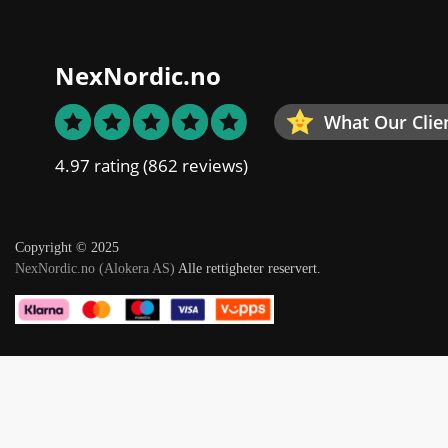
NexNordic.no
What Our Clie
4.97 rating
(862 reviews)
Copyright © 2025
NexNordic.no (Alokera AS)
Alle rettigheter reservert.