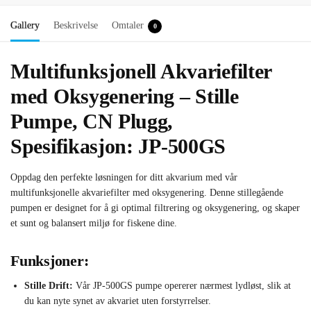
Gallery
Beskrivelse
Omtaler
0
Multifunksjonell Akvariefilter
med Oksygenering – Stille
Pumpe, CN Plugg,
Spesifikasjon: JP-500GS
Oppdag den perfekte løsningen for ditt akvarium med vår
multifunksjonelle akvariefilter med oksygenering. Denne stillegående
pumpen er designet for å gi optimal filtrering og oksygenering, og skaper
et sunt og balansert miljø for fiskene dine.
Funksjoner:
Stille Drift:
Vår JP-500GS pumpe opererer nærmest lydløst, slik at
du kan nyte synet av akvariet uten forstyrrelser.