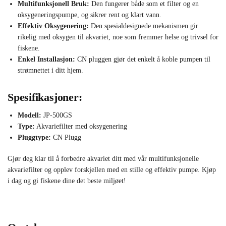
Multifunksjonell Bruk:
Den fungerer både som et filter og en
oksygeneringspumpe, og sikrer rent og klart vann.
Effektiv Oksygenering:
Den spesialdesignede mekanismen gir
rikelig med oksygen til akvariet, noe som fremmer helse og trivsel for
fiskene.
Enkel Installasjon:
CN pluggen gjør det enkelt å koble pumpen til
strømnettet i ditt hjem.
Spesifikasjoner:
Modell:
JP-500GS
Type:
Akvariefilter med oksygenering
Pluggtype:
CN Plugg
Gjør deg klar til å forbedre akvariet ditt med vår multifunksjonelle
akvariefilter og opplev forskjellen med en stille og effektiv pumpe. Kjøp
i dag og gi fiskene dine det beste miljøet!