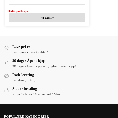
Ikke på lager
Bli varslet
Lave priser
Lave priser, høy kvalitet!
30 dager Åpent kjøp
30 dagers åpent kjøp – trygghet i hvert kjøp!
Rask levering
Instabox, Bring
Sikker betaling
Vipps/ Klarna / MasterCard / Visa
POPULÆRE KATEGORIER