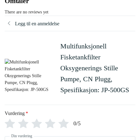
Omtaler
There are no reviews yet
Legg til en anmeldelse
Multifunksjonell
Fisketankfilter
Oksygenerings Stille
Pumpe, CN Plugg,
Spesifikasjon: JP-500GS
Vurdering
*
0/5
Din vurdering