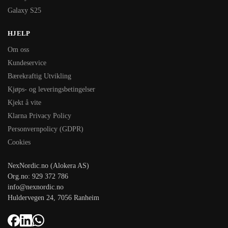
Galaxy S25
HJELP
Om oss
Kundeservice
Bærekraftig Utvikling
Kjøps- og leveringsbetingelser
Kjekt å vite
Klarna Privacy Policy
Personvernpolicy (GDPR)
Cookies
NexNordic.no (Alokera AS)
Org.no: 929 372 786
info@nexnordic.no
Huldervegen 24, 7056 Ranheim