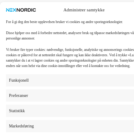
Administrer samtykke
For å gi deg den beste opplevelsen bruker vi cookies og andre sporingsteknologier.
Disse hjelper oss med å forbedre nettstedet, analysere bruk og tilpasse markedsføringen v
personlige annonser.
Vi bruker fire typer cookies: nødvendige, funksjonelle, analytiske og annonserings cooki
cookies er påkrevd for at nettstedet skal fungere og kan ikke deaktiveres. Ved å trykke «
samtykker du i at vi lagrer cookies og andre sporingsteknologier på enheten din. Samtykket 
endres når som helst via dine cookie-innstillinger eller ved å kontakte oss for veiledning.
Funksjonell
Preferanser
Statistikk
Markedsføring