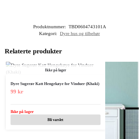
Produktnummer:
TBD0604743101A
Kategori:
Dyre hus og tilbehør
Relaterte produkter
Ikke på lager
Dyre Sugerør Katt Hengekøye for Vinduer (Khaki)
99
kr
Ikke på lager
Bli varslet