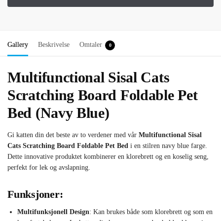
Gallery
Beskrivelse
Omtaler
0
Multifunctional Sisal Cats
Scratching Board Foldable Pet
Bed (Navy Blue)
Gi katten din det beste av to verdener med vår
Multifunctional Sisal
Cats Scratching Board Foldable Pet Bed
i en stilren navy blue farge.
Dette innovative produktet kombinerer en klorebrett og en koselig seng,
perfekt for lek og avslapning.
Funksjoner:
Multifunksjonell Design
: Kan brukes både som klorebrett og som en