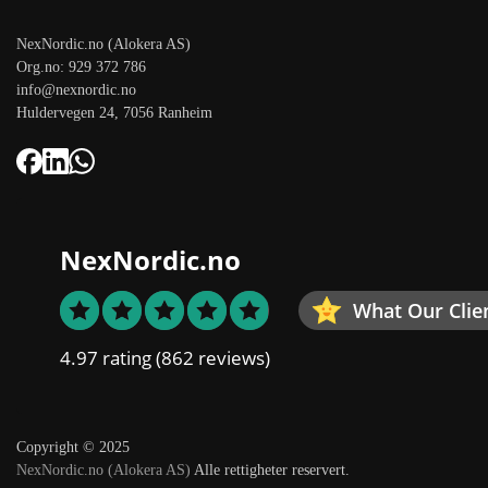
NexNordic.no (Alokera AS)
Org.no: 929 372 786
info@nexnordic.no
Huldervegen 24, 7056 Ranheim
NexNordic.no
What Our Clie
4.97 rating
(862 reviews)
Copyright © 2025
NexNordic.no (Alokera AS)
Alle rettigheter reservert.