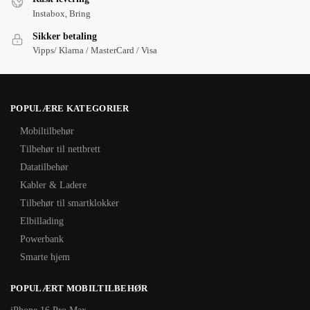
Instabox, Bring
Sikker betaling
Vipps/ Klarna / MasterCard / Visa
POPULÆRE KATEGORIER
Mobiltilbehør
Tilbehør til nettbrett
Datatilbehør
Kabler & Ladere
Tilbehør til smartklokker
Elbillading
Powerbank
Smarte hjem
POPULÆRT MOBILTILBEHØR