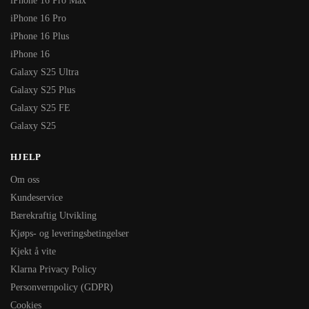
iPhone 16 Pro Max
iPhone 16 Pro
iPhone 16 Plus
iPhone 16
Galaxy S25 Ultra
Galaxy S25 Plus
Galaxy S25 FE
Galaxy S25
HJELP
Om oss
Kundeservice
Bærekraftig Utvikling
Kjøps- og leveringsbetingelser
Kjekt å vite
Klarna Privacy Policy
Personvernpolicy (GDPR)
Cookies