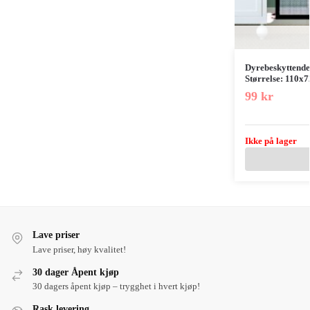
Dyrebeskyttende 
Størrelse: 110x
99
kr
Ikke på lager
Lave priser
Lave priser, høy kvalitet!
30 dager Åpent kjøp
30 dagers åpent kjøp – trygghet i hvert kjøp!
Rask levering