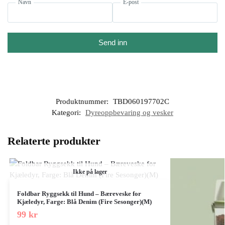
Navn
E-post
Send inn
Produktnummer:
TBD060197702C
Kategori:
Dyreoppbevaring og vesker
Relaterte produkter
Ikke på lager
Foldbar Ryggsekk til Hund – Bæreveske for
Kjæledyr, Farge: Blå Denim (Fire Sesonger)(M)
99
kr