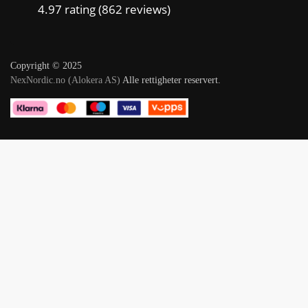
4.97 rating
(862 reviews)
Copyright © 2025
NexNordic.no (Alokera AS)
Alle rettigheter reservert.