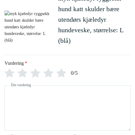
hund katt skulder bære
utendørs kjæledyr
hundeveske, størrelse: L
(blå)
Vurdering
*
0/5
Din vurdering