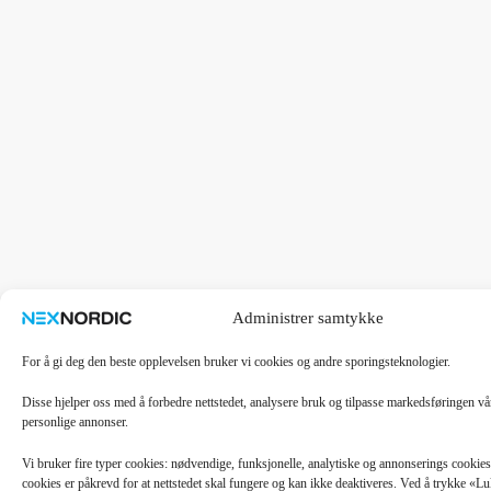
Administrer samtykke
For å gi deg den beste opplevelsen bruker vi cookies og andre sporingsteknologier.
Disse hjelper oss med å forbedre nettstedet, analysere bruk og tilpasse markedsføringen v
personlige annonser.
Vi bruker fire typer cookies: nødvendige, funksjonelle, analytiske og annonserings cooki
cookies er påkrevd for at nettstedet skal fungere og kan ikke deaktiveres. Ved å trykke «