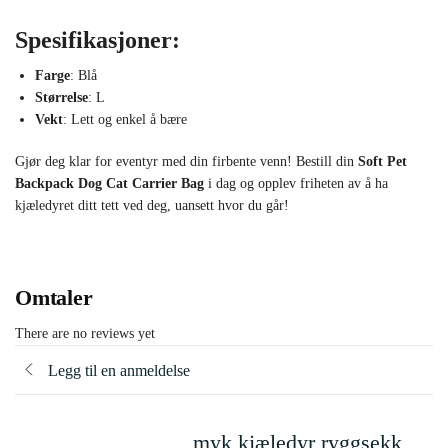
Spesifikasjoner:
Farge
: Blå
Størrelse
: L
Vekt
: Lett og enkel å bære
Gjør deg klar for eventyr med din firbente venn! Bestill din
Soft Pet
Backpack Dog Cat Carrier Bag
i dag og opplev friheten av å ha
kjæledyret ditt tett ved deg, uansett hvor du går!
Omtaler
There are no reviews yet
Legg til en anmeldelse
myk kjæledyr ryggsekk