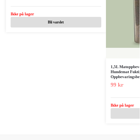
Ikke på lager
Bli varslet
1,5L Matoppbeva
Hundemat Fuktig
Oppbevaringsbe
99
kr
Ikke på lager