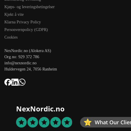
Kjøps- og leveringsbetingelser
Kjekt å vite
Klarna Privacy Policy
Personvernpolicy (GDPR)
Cookies
NexNordic.no (Alokera AS)
Org.no: 929 372 786
info@nexnordic.no
Huldervegen 24, 7056 Ranheim
NexNordic.no
What Our Clie