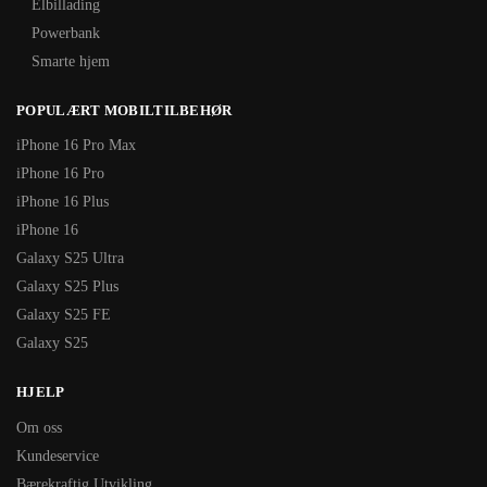
Elbillading
Powerbank
Smarte hjem
POPULÆRT MOBILTILBEHØR
iPhone 16 Pro Max
iPhone 16 Pro
iPhone 16 Plus
iPhone 16
Galaxy S25 Ultra
Galaxy S25 Plus
Galaxy S25 FE
Galaxy S25
HJELP
Om oss
Kundeservice
Bærekraftig Utvikling