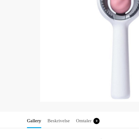
Gallery
Beskrivelse
Omtaler
0