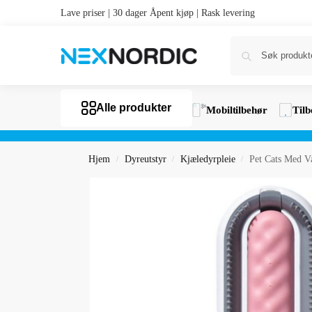
Lave priser | 30 dager Åpent kjøp | Rask levering
Alle produkter
Mobiltilbehør
Tilb
Hjem
Dyreutstyr
Kjæledyrpleie
Pet Cats Med Va
/
/
/