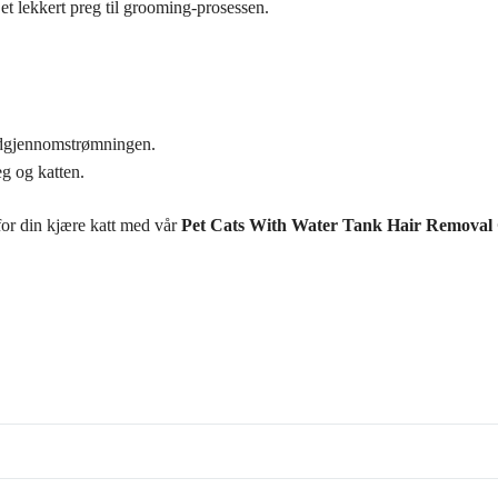
 et lekkert preg til grooming-prosessen.
lodgjennomstrømningen.
g og katten.
for din kjære katt med vår
Pet Cats With Water Tank Hair Removal