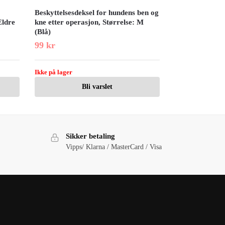
Beskyttelsesdeksel for hundens ben og
Eldre
kne etter operasjon, Størrelse: M
(Blå)
99
kr
Ikke på lager
Bli varslet
Sikker betaling
Vipps/ Klarna / MasterCard / Visa