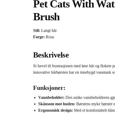
Pet Cats With Wa
Brush
Stil:
Langt hår
Farge:
Rosa
Beskrivelse
Si farvel til frustrasjonen med løse hår og flokete 
innovative hårbørsten har en innebygd vanntank som 
Funksjoner:
Vannbeholder:
Den unike vannbeholderen gjør d
Skånsom mot huden:
Børstens myke børster e
Ergonomisk design:
Med et komfortabelt håndta