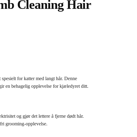
mb Cleaning Hair
 spesielt for katter med langt hår. Denne
ir en behagelig opplevelse for kjæledyret ditt.
isitet og gjør det lettere å fjerne dødt hår.
fri grooming-opplevelse.