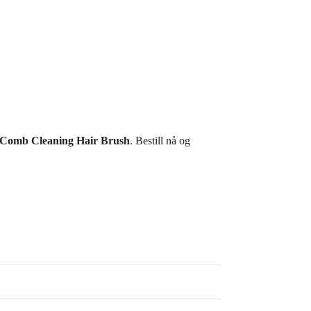
 Comb Cleaning Hair Brush
. Bestill nå og