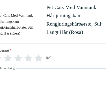
Pet Cats Med Vanntank
Hårfjerningskam
Rengjøringshårbørste, Stil:
Langt Hår (Rosa)
dering
*
0/5
Din vurdering