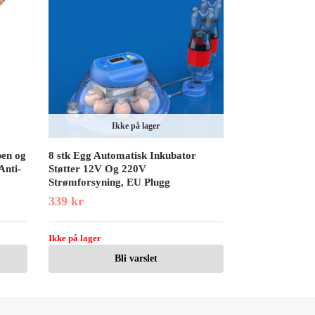
Ikke på lager
ben og
8 stk Egg Automatisk Inkubator
Anti-
Støtter 12V Og 220V
Strømforsyning, EU Plugg
339
kr
Ikke på lager
Bli varslet