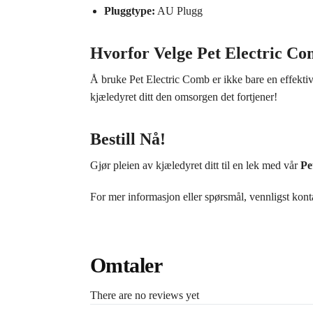
Pluggtype:
AU Plugg
Hvorfor Velge Pet Electric C
Å bruke Pet Electric Comb er ikke bare en effektiv 
kjæledyret ditt den omsorgen det fortjener!
Bestill Nå!
Gjør pleien av kjæledyret ditt til en lek med vår
Pe
For mer informasjon eller spørsmål, vennligst kont
Omtaler
There are no reviews yet