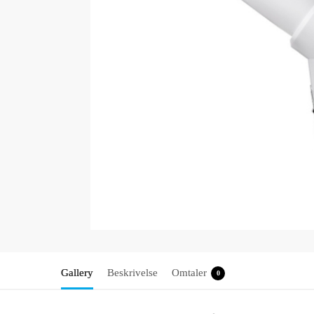
Gallery
Beskrivelse
Omtaler
0