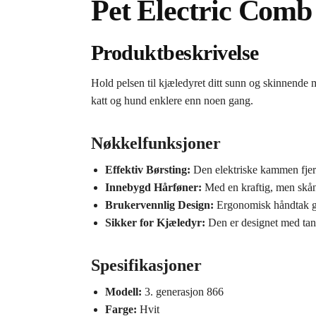
Pet Electric Comb
Produktbeskrivelse
Hold pelsen til kjæledyret ditt sunn og skinnende
katt og hund enklere enn noen gang.
Nøkkelfunksjoner
Effektiv Børsting:
Den elektriske kammen fjerne
Innebygd Hårføner:
Med en kraftig, men skåns
Brukervennlig Design:
Ergonomisk håndtak gjø
Sikker for Kjæledyr:
Den er designet med tank
Spesifikasjoner
Modell:
3. generasjon 866
Farge:
Hvit