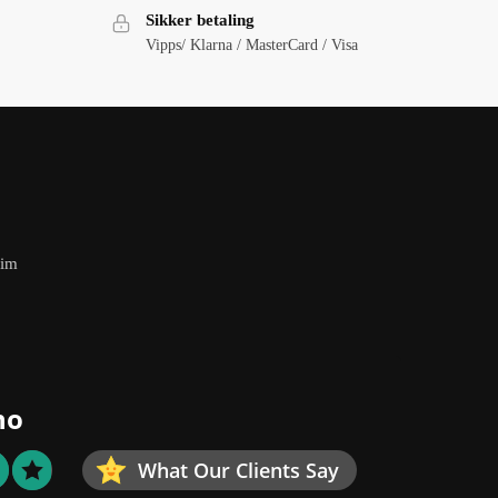
Sikker betaling
Vipps/ Klarna / MasterCard / Visa
eim
no
What Our Clients Say