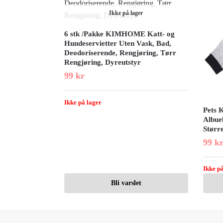
Ikke på lager
6 stk /Pakke KIMHOME Katt- og
Hundeservietter Uten Vask, Bad,
Deodoriserende, Rengjøring, Tørr
Rengjøring, Dyreutstyr
99
kr
Ikke på lager
Pets 
Albue
Større
99
k
Ikke på
Bli varslet