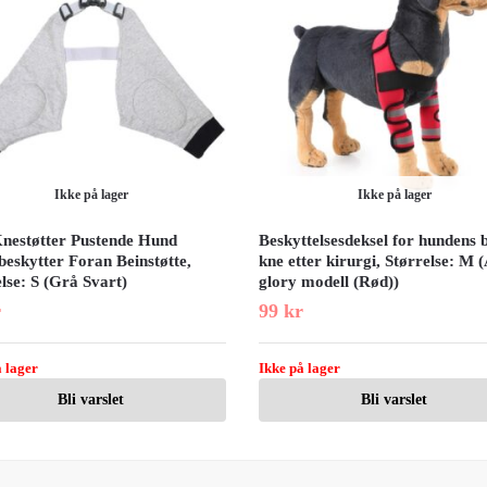
Ikke på lager
Ikke på lager
Knestøtter Pustende Hund
Beskyttelsesdeksel for hundens 
beskytter Foran Beinstøtte,
kne etter kirurgi, Størrelse: M (
lse: S (Grå Svart)
glory modell (Rød))
r
99
kr
 lager
Ikke på lager
Bli varslet
Bli varslet