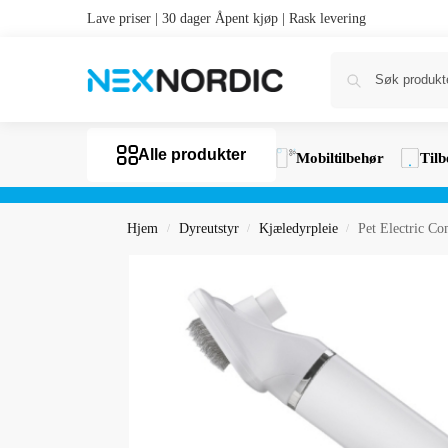
Lave priser | 30 dager Åpent kjøp | Rask levering
Alle produkter
Mobiltilbehør
Tilb
Hjem
Dyreutstyr
Kjæledyrpleie
Pet Electric Co
/
/
/