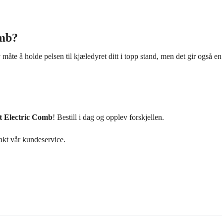
omb?
måte å holde pelsen til kjæledyret ditt i topp stand, men det gir også e
t Electric Comb
! Bestill i dag og opplev forskjellen.
akt vår kundeservice.