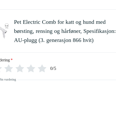
Pet Electric Comb for katt og hund med
børsting, rensing og hårføner, Spesifikasjon:
AU-plugg (3. generasjon 866 hvit)
dering
*
0/5
Din vurdering