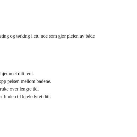
ing og tørking i ett, noe som gjør pleien av både
hjemmet ditt rent.
e opp pelsen mellom badene.
uke over lengre tid.
 huden til kjæledyret ditt.