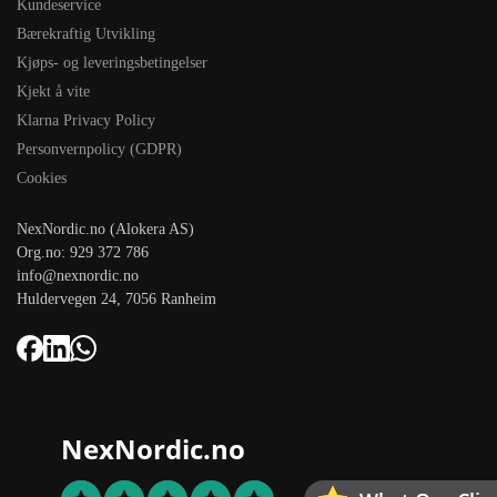
Kundeservice
Bærekraftig Utvikling
Kjøps- og leveringsbetingelser
Kjekt å vite
Klarna Privacy Policy
Personvernpolicy (GDPR)
Cookies
NexNordic.no (Alokera AS)
Org.no: 929 372 786
info@nexnordic.no
Huldervegen 24, 7056 Ranheim
NexNordic.no