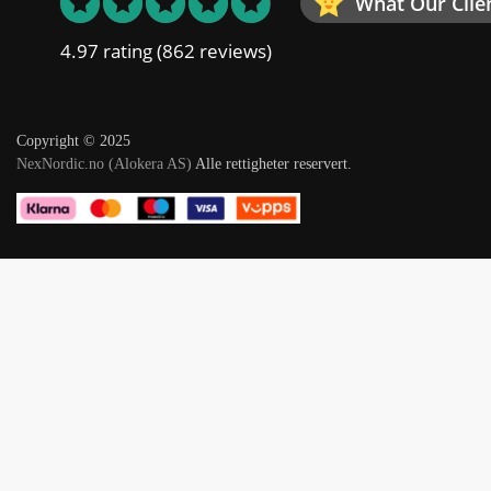
What Our Clie
4.97 rating
(862 reviews)
Copyright © 2025
NexNordic.no (Alokera AS)
Alle rettigheter reservert.