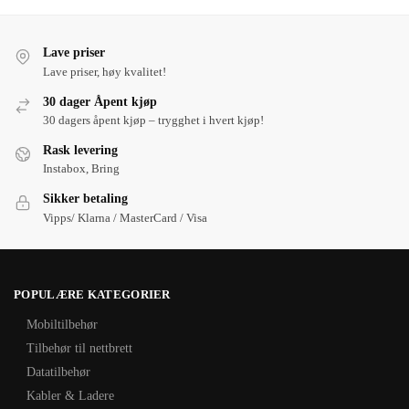
Lave priser
Lave priser, høy kvalitet!
30 dager Åpent kjøp
30 dagers åpent kjøp – trygghet i hvert kjøp!
Rask levering
Instabox, Bring
Sikker betaling
Vipps/ Klarna / MasterCard / Visa
POPULÆRE KATEGORIER
Mobiltilbehør
Tilbehør til nettbrett
Datatilbehør
Kabler & Ladere