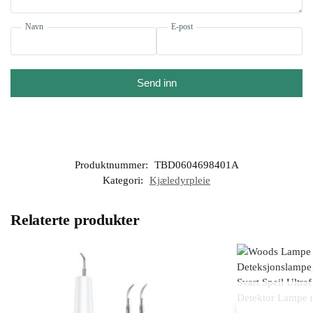
Navn
E-post
Send inn
Produktnummer:
TBD0604698401A
Kategori:
Kjæledyrpleie
Relaterte produkter