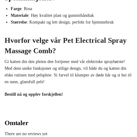
Farge
: Rosa
Materiale
: Høy kvalitet plast og gummihåndtak
Størrelse
: Kompakt og lett design, perfekt for hjemmebruk
Hvorfor velge vår Pet Electrical Spray
Massage Comb?
Gi katten din den pleien den fortjener med vår elektriske spraybørste!
Med dens unike funksjoner og stilige design, vil både du og katten din
elske rutinen med pelspleie. Si farvel til klumper av døde hår og si hei til
en sunn, glansfull pels!
Bestill nå og opplev forskjellen!
Omtaler
There are no reviews yet