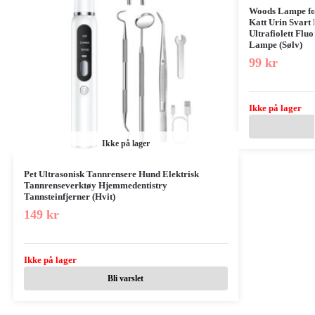
Woods Lampe for
Katt Urin Svart 
Ultrafiolett Flu
Lampe (Sølv)
99
kr
Ikke på lager
Ikke på lager
Pet Ultrasonisk Tannrensere Hund Elektrisk
Tannrenseverktøy Hjemmedentistry
Tannsteinfjerner (Hvit)
149
kr
Ikke på lager
Bli varslet