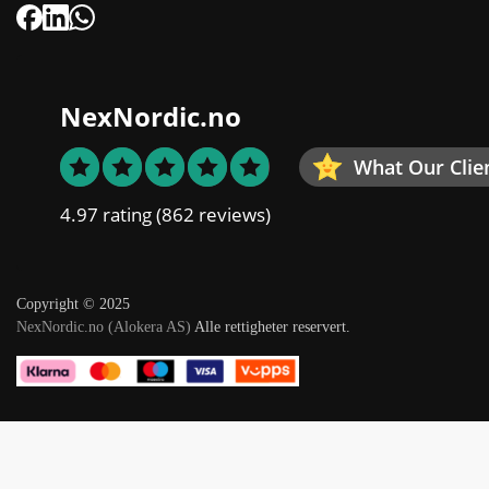
NexNordic.no
What Our Clie
4.97 rating
(862 reviews)
Copyright © 2025
NexNordic.no (Alokera AS)
Alle rettigheter reservert.