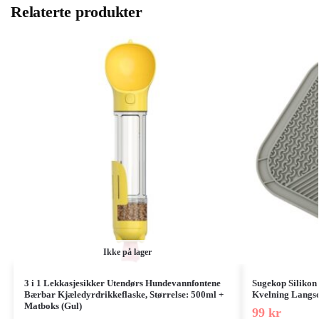
Relaterte produkter
Ikke på lager
3 i 1 Lekkasjesikker Utendørs Hundevannfontene
Sugekop Silikon
Bærbar Kjæledyrdrikkeflaske, Størrelse: 500ml +
Kvelning Langso
Matboks (Gul)
99
kr