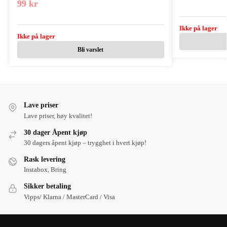
99
kr
Ikke på lager
Ikke på lager
Bli varslet
Lave priser
Lave priser, høy kvalitet!
30 dager Åpent kjøp
30 dagers åpent kjøp – trygghet i hvert kjøp!
Rask levering
Instabox, Bring
Sikker betaling
Vipps/ Klarna / MasterCard / Visa