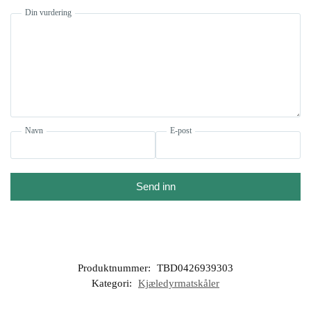
Din vurdering
Navn
E-post
Send inn
Produktnummer:
TBD0426939303
Kategori:
Kjæledyrmatskåler