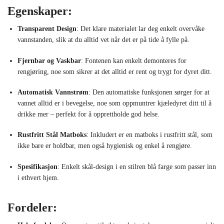
Egenskaper:
Transparent Design
: Det klare materialet lar deg enkelt overvåke
vannstanden, slik at du alltid vet når det er på tide å fylle på.
Fjernbar og Vaskbar
: Fontenen kan enkelt demonteres for
rengjøring, noe som sikrer at det alltid er rent og trygt for dyret ditt.
Automatisk Vannstrøm
: Den automatiske funksjonen sørger for at
vannet alltid er i bevegelse, noe som oppmuntrer kjæledyret ditt til å
drikke mer – perfekt for å opprettholde god helse.
Rustfritt Stål Matboks
: Inkludert er en matboks i rustfritt stål, som
ikke bare er holdbar, men også hygienisk og enkel å rengjøre.
Spesifikasjon
: Enkelt skål-design i en stilren blå farge som passer inn
i ethvert hjem.
Fordeler: