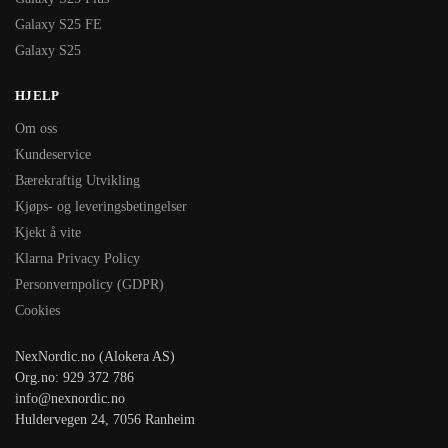
Galaxy S25 FE
Galaxy S25
HJELP
Om oss
Kundeservice
Bærekraftig Utvikling
Kjøps- og leveringsbetingelser
Kjekt å vite
Klarna Privacy Policy
Personvernpolicy (GDPR)
Cookies
NexNordic.no (Alokera AS)
Org.no: 929 372 786
info@nexnordic.no
Huldervegen 24, 7056 Ranheim