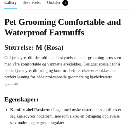
Gallery
Beskrivelse
Omtaler
0
Pet Grooming Comfortable and
Waterproof Earmuffs
Størrelse: M (Rosa)
Gi kjæledyret ditt den ultimate beskyttelsen under grooming-prosessen
med våre komfortable og vanntette øreklokker. Designet spesielt for å
holde kjæledyret ditt rolig og komfortabelt, er disse øreklokkene en
perfekt løsning for både profesjonelle groomere og kjæledyreiere
hjemme.
Egenskaper:
Komfortabel Passform:
Laget med myke materialer som tilpasser
seg kjæledyrets hodeform, noe som sikrer en behagelig opplevelse
selv under lengre groomingøkter.