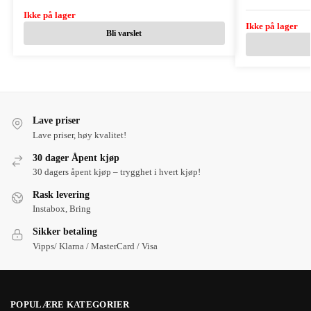
Ikke på lager
Ikke på lager
Bli varslet
Lave priser
Lave priser, høy kvalitet!
30 dager Åpent kjøp
30 dagers åpent kjøp – trygghet i hvert kjøp!
Rask levering
Instabox, Bring
Sikker betaling
Vipps/ Klarna / MasterCard / Visa
POPULÆRE KATEGORIER