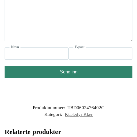
Navn
E-post
Send inn
Produktnummer:
TBD0602476402C
Kategori:
Kjæledyr Klær
Relaterte produkter