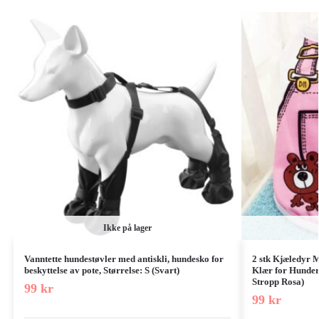
Ikke på lager
Vanntette hundestøvler med antiskli, hundesko for
2 stk Kjæledyr 
beskyttelse av pote, Størrelse: S (Svart)
Klær for Hunder 
Stropp Rosa)
99
kr
99
kr