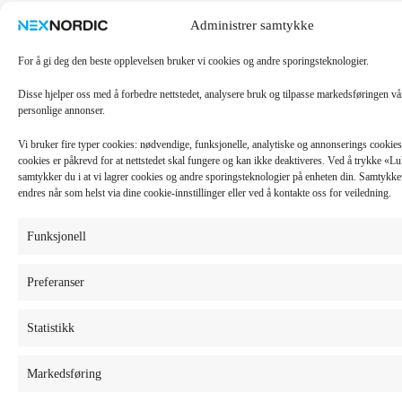
Administrer samtykke
For å gi deg den beste opplevelsen bruker vi cookies og andre sporingsteknologier.
Disse hjelper oss med å forbedre nettstedet, analysere bruk og tilpasse markedsføringen v
personlige annonser.
Vi bruker fire typer cookies: nødvendige, funksjonelle, analytiske og annonserings cooki
cookies er påkrevd for at nettstedet skal fungere og kan ikke deaktiveres. Ved å trykke «
samtykker du i at vi lagrer cookies og andre sporingsteknologier på enheten din. Samtykket 
endres når som helst via dine cookie-innstillinger eller ved å kontakte oss for veiledning.
Funksjonell
Preferanser
Statistikk
Markedsføring