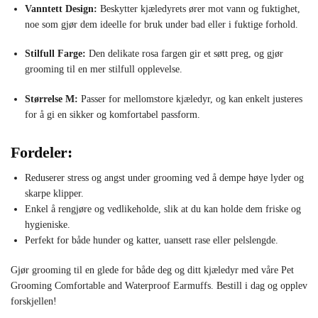
Vanntett Design:
Beskytter kjæledyrets ører mot vann og fuktighet,
noe som gjør dem ideelle for bruk under bad eller i fuktige forhold.
Stilfull Farge:
Den delikate rosa fargen gir et søtt preg, og gjør
grooming til en mer stilfull opplevelse.
Størrelse M:
Passer for mellomstore kjæledyr, og kan enkelt justeres
for å gi en sikker og komfortabel passform.
Fordeler:
Reduserer stress og angst under grooming ved å dempe høye lyder og
skarpe klipper.
Enkel å rengjøre og vedlikeholde, slik at du kan holde dem friske og
hygieniske.
Perfekt for både hunder og katter, uansett rase eller pelslengde.
Gjør grooming til en glede for både deg og ditt kjæledyr med våre Pet
Grooming Comfortable and Waterproof Earmuffs. Bestill i dag og opplev
forskjellen!