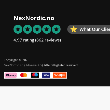
NexNordic.no
What Our Clie
4.97 rating
(862 reviews)
Copyright © 2025
NexNordic.no (Alokera AS)
Alle rettigheter reservert.