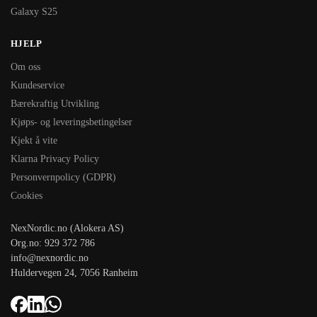
Galaxy S25
HJELP
Om oss
Kundeservice
Bærekraftig Utvikling
Kjøps- og leveringsbetingelser
Kjekt å vite
Klarna Privacy Policy
Personvernpolicy (GDPR)
Cookies
NexNordic.no (Alokera AS)
Org.no: 929 372 786
info@nexnordic.no
Huldervegen 24, 7056 Ranheim