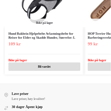
Ikke på lager
Hund Bakbein Hjelpebelte Avlastningsbelte for
HOP Terrier Hun
Reiser for Eldre og Skadde Hunder, Størrelse: L
Barberingsverkt
109
kr
99
kr
Ikke på lager
Ikke på lager
Bli varslet
Lave priser
Lave priser, høy kvalitet!
30 dager Åpent kjøp