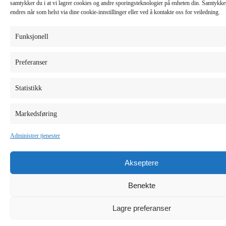
samtykker du i at vi lagrer cookies og andre sporingsteknologier på enheten din. Samtykket 
endres når som helst via dine cookie-innstillinger eller ved å kontakte oss for veiledning.
Funksjonell
Preferanser
Statistikk
Markedsføring
Administrer tjenester
Akseptere
Benekte
Lagre preferanser