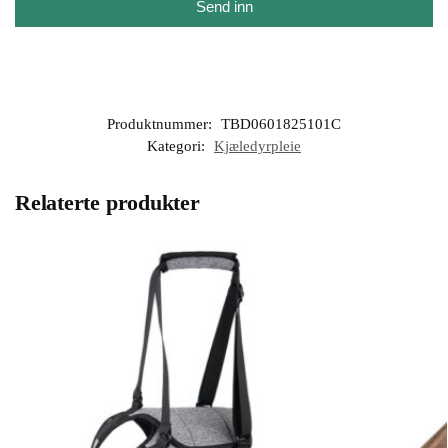
Send inn
Produktnummer:
TBD0601825101C
Kategori:
Kjæledyrpleie
Relaterte produkter