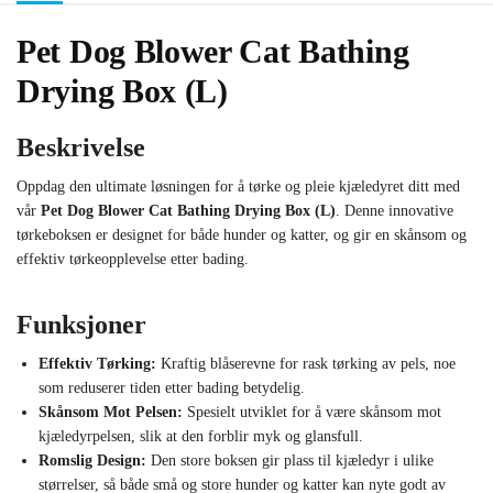
Pet Dog Blower Cat Bathing
Drying Box (L)
Beskrivelse
Oppdag den ultimate løsningen for å tørke og pleie kjæledyret ditt med
vår
Pet Dog Blower Cat Bathing Drying Box (L)
. Denne innovative
tørkeboksen er designet for både hunder og katter, og gir en skånsom og
effektiv tørkeopplevelse etter bading.
Funksjoner
Effektiv Tørking:
Kraftig blåserevne for rask tørking av pels, noe
som reduserer tiden etter bading betydelig.
Skånsom Mot Pelsen:
Spesielt utviklet for å være skånsom mot
kjæledyrpelsen, slik at den forblir myk og glansfull.
Romslig Design:
Den store boksen gir plass til kjæledyr i ulike
størrelser, så både små og store hunder og katter kan nyte godt av