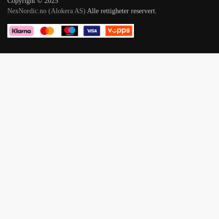
Copyright © 2025
NexNordic.no (Alokera AS)
Alle rettigheter reservert.