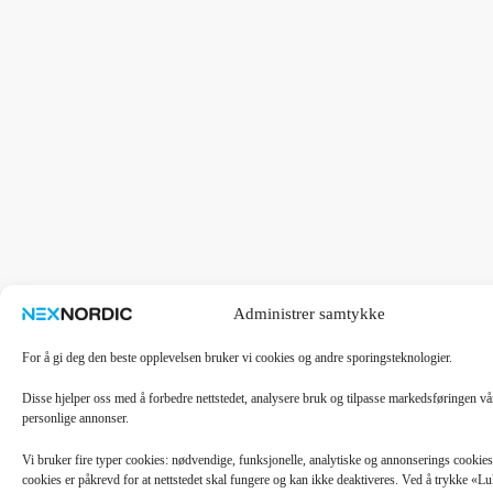
Administrer samtykke
For å gi deg den beste opplevelsen bruker vi cookies og andre sporingsteknologier.
Disse hjelper oss med å forbedre nettstedet, analysere bruk og tilpasse markedsføringen v
personlige annonser.
Vi bruker fire typer cookies: nødvendige, funksjonelle, analytiske og annonserings cooki
cookies er påkrevd for at nettstedet skal fungere og kan ikke deaktiveres. Ved å trykke «