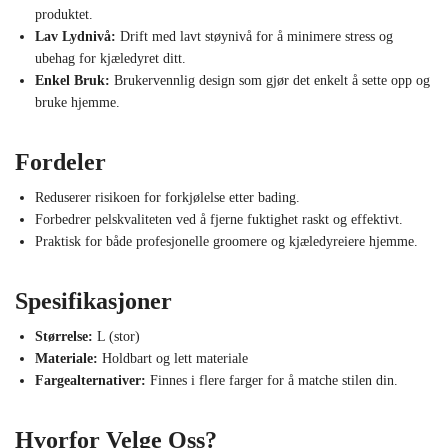
produktet.
Lav Lydnivå:
Drift med lavt støynivå for å minimere stress og
ubehag for kjæledyret ditt.
Enkel Bruk:
Brukervennlig design som gjør det enkelt å sette opp og
bruke hjemme.
Fordeler
Reduserer risikoen for forkjølelse etter bading.
Forbedrer pelskvaliteten ved å fjerne fuktighet raskt og effektivt.
Praktisk for både profesjonelle groomere og kjæledyreiere hjemme.
Spesifikasjoner
Størrelse:
L (stor)
Materiale:
Holdbart og lett materiale
Fargealternativer:
Finnes i flere farger for å matche stilen din.
Hvorfor Velge Oss?