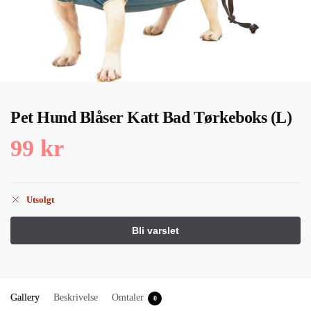
Pet Hund Blåser Katt Bad Tørkeboks (L)
99
kr
Utsolgt
Gallery
Beskrivelse
Omtaler
0