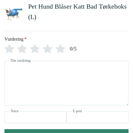
Pet Hund Blåser Katt Bad Tørkeboks
(L)
Vurdering
*
0/5
Din vurdering
Navn
E-post