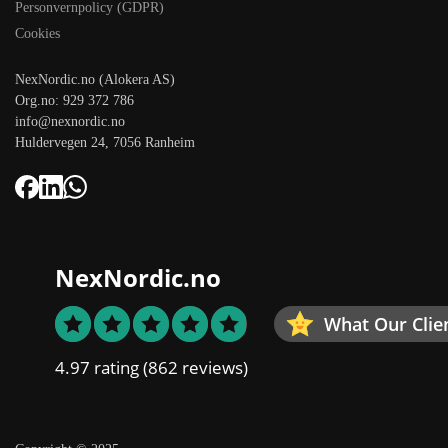
Personvernpolicy (GDPR)
Cookies
NexNordic.no (Alokera AS)
Org.no: 929 372 786
info@nexnordic.no
Huldervegen 24, 7056 Ranheim
NexNordic.no
What Our Clie
4.97 rating
(862 reviews)