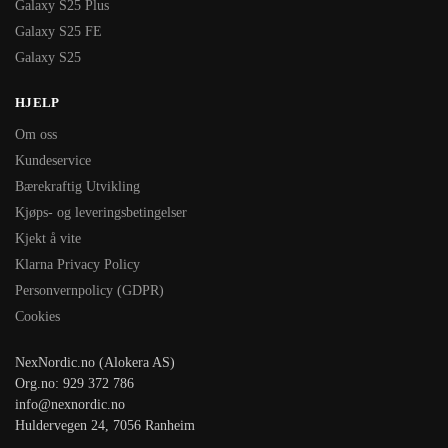
Galaxy S25 Plus
Galaxy S25 FE
Galaxy S25
HJELP
Om oss
Kundeservice
Bærekraftig Utvikling
Kjøps- og leveringsbetingelser
Kjekt å vite
Klarna Privacy Policy
Personvernpolicy (GDPR)
Cookies
NexNordic.no (Alokera AS)
Org.no: 929 372 786
info@nexnordic.no
Huldervegen 24, 7056 Ranheim