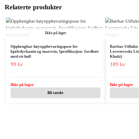
Relaterte produkter
Ikke på lager
Opphengbar høyoppbevaringspose for
Bærbar Utflukts 
kjæledyrkanin og marsvin, Spesifikasjon: Jordbær
Lerretsveske Li
med ett hull
Khaki)
99
kr
109
kr
Ikke på lager
Ikke på lager
Bli varslet