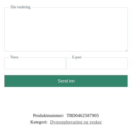
Din vurdering
Navn
E-post
Send inn
Produktnummer:
TBD0462587905
Kategori:
Dyreoppbevaring og vesker