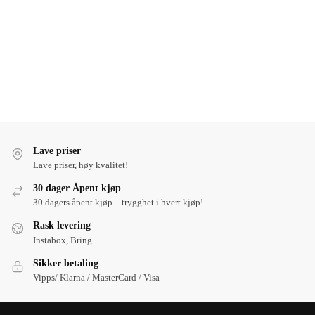
Lave priser
Lave priser, høy kvalitet!
30 dager Åpent kjøp
30 dagers åpent kjøp – trygghet i hvert kjøp!
Rask levering
Instabox, Bring
Sikker betaling
Vipps/ Klarna / MasterCard / Visa