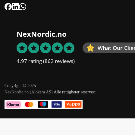
NexNordic.no
What Our Clie
4.97 rating
(862 reviews)
Copyright © 2025
NexNordic.no (Alokera AS)
Alle rettigheter reservert.