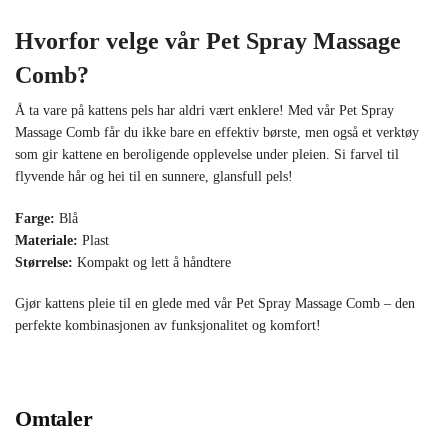
Hvorfor velge vår Pet Spray Massage
Comb?
Å ta vare på kattens pels har aldri vært enklere! Med vår Pet Spray
Massage Comb får du ikke bare en effektiv børste, men også et verktøy
som gir kattene en beroligende opplevelse under pleien. Si farvel til
flyvende hår og hei til en sunnere, glansfull pels!
Farge:
Blå
Materiale:
Plast
Størrelse:
Kompakt og lett å håndtere
Gjør kattens pleie til en glede med vår Pet Spray Massage Comb – den
perfekte kombinasjonen av funksjonalitet og komfort!
Omtaler