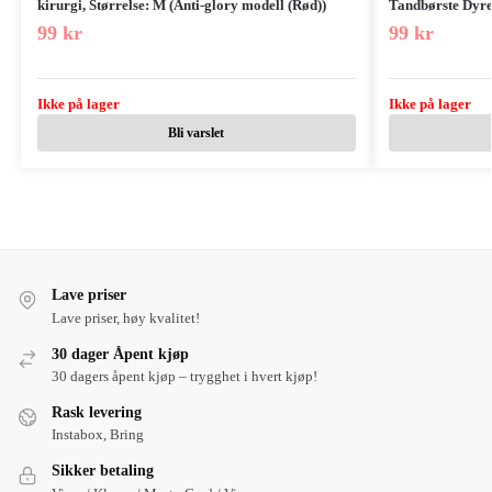
kirurgi, Størrelse: M (Anti-glory modell (Rød))
Tandbørste Dyre
99
kr
99
kr
Ikke på lager
Ikke på lager
Bli varslet
Lave priser
Lave priser, høy kvalitet!
30 dager Åpent kjøp
30 dagers åpent kjøp – trygghet i hvert kjøp!
Rask levering
Instabox, Bring
Sikker betaling