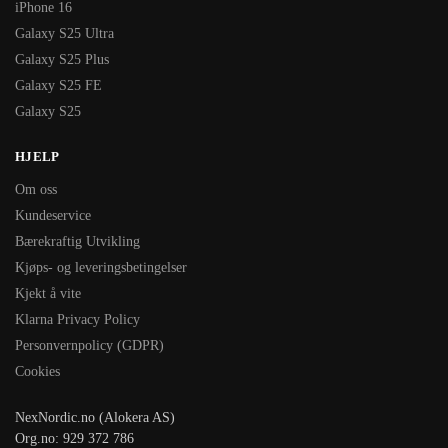
iPhone 16
Galaxy S25 Ultra
Galaxy S25 Plus
Galaxy S25 FE
Galaxy S25
HJELP
Om oss
Kundeservice
Bærekraftig Utvikling
Kjøps- og leveringsbetingelser
Kjekt å vite
Klarna Privacy Policy
Personvernpolicy (GDPR)
Cookies
NexNordic.no (Alokera AS)
Org.no: 929 372 786