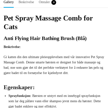
Gallery
Beskrivelse
Omtaler
0
Pet Spray Massage Comb for
Cats
Anti Flying Hair Bathing Brush (Blå)
Beskrivelse:
Gi katten din den ultimate pleieopplevelsen med vår innovative Pet Spray
Massage Comb. Denne smarte børsten er designet for både massasje og
bad, noe som gjør det til det perfekte verktøyet for å redusere løs pels og
gjøre badet til en fornøyelse for kjæledyret ditt.
Egenskaper:
Sprayfunksjon:
Børsten er utstyrt med en innebygd sprayfunksjon
som lar deg påføre vann eller shampoo jevnt mens du børster. Dette
gjør badet enklere og mer effektivt.