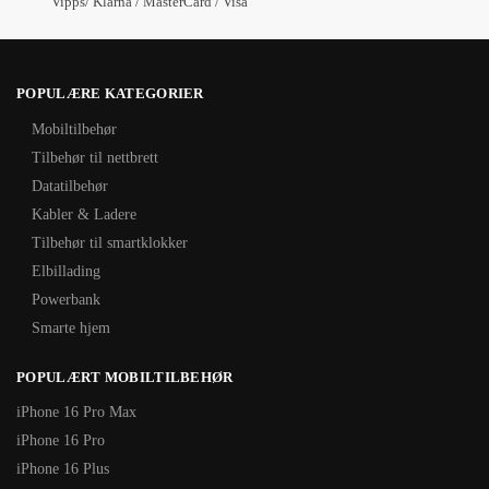
Vipps/ Klarna / MasterCard / Visa
POPULÆRE KATEGORIER
Mobiltilbehør
Tilbehør til nettbrett
Datatilbehør
Kabler & Ladere
Tilbehør til smartklokker
Elbillading
Powerbank
Smarte hjem
POPULÆRT MOBILTILBEHØR
iPhone 16 Pro Max
iPhone 16 Pro
iPhone 16 Plus