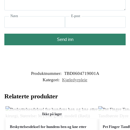
Navn
E-post
Send inn
Produktnummer:
TBD0604719001A
Kategori:
Kjæledyrpleie
Relaterte produkter
Ikke på lager
Beskyttelsesdeksel for hundens ben og kne etter
Pet Finger Tand