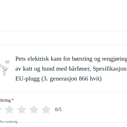
Pets elektrisk kam for børsting og rengjørin
av katt og hund med hårføner, Spesifikasjon
EU-plugg (3. generasjon 866 hvit)
dering
*
0/5
Din vurdering