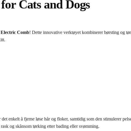
 for Cats and Dogs
 Electric Comb
! Dette innovative verktøyet kombinerer børsting og tør
itt.
et enkelt å fjerne løse hår og floker, samtidig som den stimulerer pel
rask og skånsom tørking etter bading eller svømming.