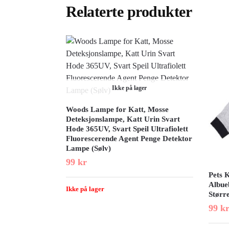
Relaterte produkter
Ikke på lager
Woods Lampe for Katt, Mosse
Deteksjonslampe, Katt Urin Svart
Hode 365UV, Svart Speil Ultrafiolett
Fluorescerende Agent Penge Detektor
Lampe (Sølv)
99
kr
Pets 
Albue
Ikke på lager
Større
99
k