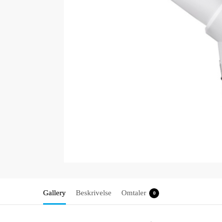
Gallery
Beskrivelse
Omtaler
0