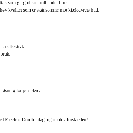
tak som gir god kontroll under bruk.
 høy kvalitet som er skånsomme mot kjæledyrets hud.
hår effektivt.
 bruk.
.
løsning for pelspleie.
et Electric Comb
i dag, og opplev forskjellen!