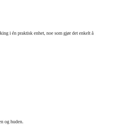
king i én praktisk enhet, noe som gjør det enkelt å
sen og huden.