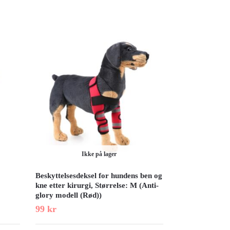
Ikke på lager
Beskyttelsesdeksel for hundens ben og
kne etter kirurgi, Størrelse: M (Anti-
glory modell (Rød))
99
kr