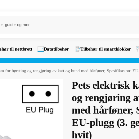
ehør til nettbrett
Datatilbehør
Tilbehør til smartklokker
kam for børsting og rengjøring av katt og hund med hårføner, Spesifikasjon: EU
Pets elektrisk 
og rengjøring 
med hårføner, S
EU-plugg (3. g
hvit)