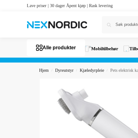
Lave priser | 30 dager Åpent kjøp | Rask levering
Alle produkter
Mobiltilbehør
Tilb
Hjem
Dyreutstyr
Kjæledyrpleie
Pets elektrisk 
/
/
/