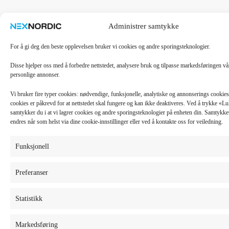
Administrer samtykke
For å gi deg den beste opplevelsen bruker vi cookies og andre sporingsteknologier.
Disse hjelper oss med å forbedre nettstedet, analysere bruk og tilpasse markedsføringen v
personlige annonser.
Vi bruker fire typer cookies: nødvendige, funksjonelle, analytiske og annonserings cooki
cookies er påkrevd for at nettstedet skal fungere og kan ikke deaktiveres. Ved å trykke «
samtykker du i at vi lagrer cookies og andre sporingsteknologier på enheten din. Samtykket 
endres når som helst via dine cookie-innstillinger eller ved å kontakte oss for veiledning.
Funksjonell
Preferanser
Statistikk
Markedsføring