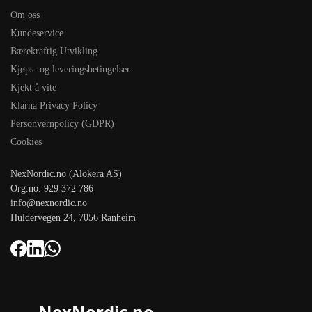
Om oss
Kundeservice
Bærekraftig Utvikling
Kjøps- og leveringsbetingelser
Kjekt å vite
Klarna Privacy Policy
Personvernpolicy (GDPR)
Cookies
NexNordic.no (Alokera AS)
Org.no: 929 372 786
info@nexnordic.no
Huldervegen 24, 7056 Ranheim
NexNordic.no