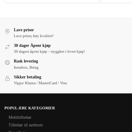
Lave priser
Lave priser, høy kvalitet!
30 dager Åpent kjøp
30 dagers åpent kjøp – trygghet i hvert kjøp!
Rask levering
Instabox, Bring
Sikker betaling
Vipps/ Klarna / MasterCard / Visa
POPULÆRE KATEGORIER
Mobiltilbehør
Tilbehør til nettbrett