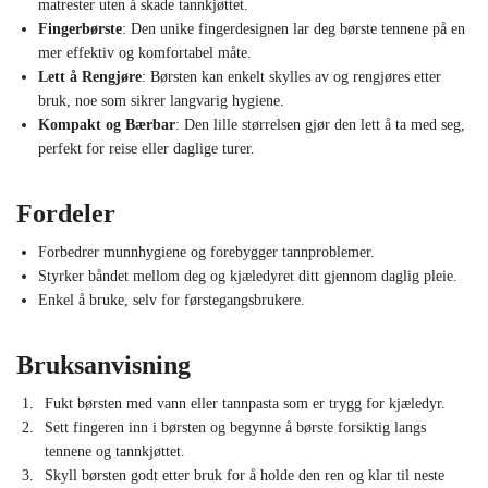
matrester uten å skade tannkjøttet.
Fingerbørste
: Den unike fingerdesignen lar deg børste tennene på en
mer effektiv og komfortabel måte.
Lett å Rengjøre
: Børsten kan enkelt skylles av og rengjøres etter
bruk, noe som sikrer langvarig hygiene.
Kompakt og Bærbar
: Den lille størrelsen gjør den lett å ta med seg,
perfekt for reise eller daglige turer.
Fordeler
Forbedrer munnhygiene og forebygger tannproblemer.
Styrker båndet mellom deg og kjæledyret ditt gjennom daglig pleie.
Enkel å bruke, selv for førstegangsbrukere.
Bruksanvisning
Fukt børsten med vann eller tannpasta som er trygg for kjæledyr.
Sett fingeren inn i børsten og begynne å børste forsiktig langs
tennene og tannkjøttet.
Skyll børsten godt etter bruk for å holde den ren og klar til neste