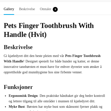
Gallery
Beskrivelse
Omtaler
0
Pets Finger Toothbrush With
Handle (Hvit)
Beskrivelse
Gi kjæledyret ditt den beste pleien med vår
Pets Finger Toothbrush
With Handle
! Designet spesielt for både hunder og katter, er denne
innovative tannbørsten et must-have for enhver dyreeier som ønsker å
opprettholde god munnhygiene hos sine firbente venner.
Funksjoner
Ergonomisk Design
: Den praktiske håndtaket gir deg bedre kontroll
og lettere tilgang til alle områder i munnen til kjæledyret ditt.
Myke Bust
: Børsten har myke bust som skånsomt fjerner plakk og