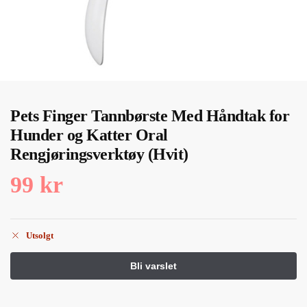
Pets Finger Tannbørste Med Håndtak for
Hunder og Katter Oral
Rengjøringsverktøy (Hvit)
99
kr
Utsolgt