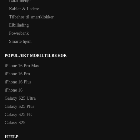
Datatilbehør
Kabler & Ladere
Tilbehør til smartklokker
Elbillading
Powerbank
Smarte hjem
POPULÆRT MOBILTILBEHØR
iPhone 16 Pro Max
iPhone 16 Pro
iPhone 16 Plus
iPhone 16
Galaxy S25 Ultra
Galaxy S25 Plus
Galaxy S25 FE
Galaxy S25
HJELP