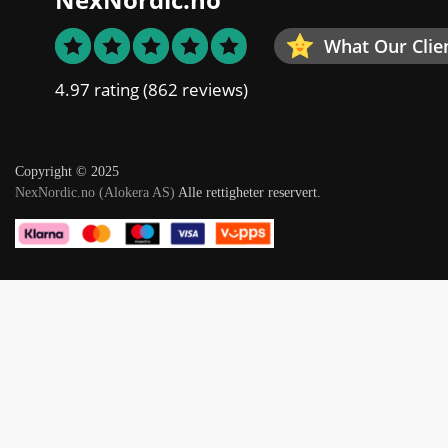
What Our Clie
4.97 rating
(862 reviews)
Copyright © 2025
NexNordic.no (Alokera AS)
Alle rettigheter reservert.