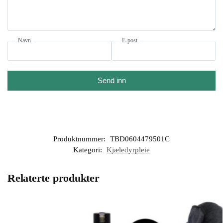
Navn
E-post
Send inn
Produktnummer:
TBD0604479501C
Kategori:
Kjæledyrpleie
Relaterte produkter