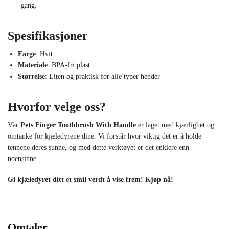
gang.
Spesifikasjoner
Farge
: Hvit
Materiale
: BPA-fri plast
Størrelse
: Liten og praktisk for alle typer hender
Hvorfor velge oss?
Vår
Pets Finger Toothbrush With Handle
er laget med kjærlighet og
omtanke for kjæledyrene dine. Vi forstår hvor viktig det er å holde
tennene deres sunne, og med dette verktøyet er det enklere enn
noensinne.
Gi kjæledyret ditt et smil verdt å vise frem! Kjøp nå!
Omtaler