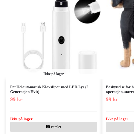
Ikke på lager
Pet Helautomatisk Klovsliper med LED-Lys (2.
Beskyttelse for 
Generasjon Hvit)
operasjon, større
99
kr
99
kr
Ikke på lager
Ikke på lager
Bli varslet